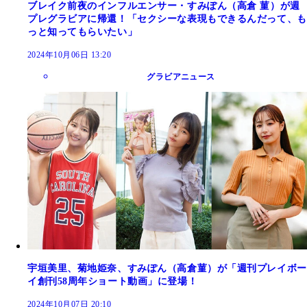
ブレイク前夜のインフルエンサー・すみぽん（高倉 菫）が週
プレグラビアに帰還！「セクシーな表現もできるんだって、も
っと知ってもらいたい」
2024年10月06日 13:20
グラビアニュース
宇垣美里、菊地姫奈、すみぽん（高倉菫）が「週刊プレイボー
イ創刊58周年ショート動画」に登場！
2024年10月07日 20:10