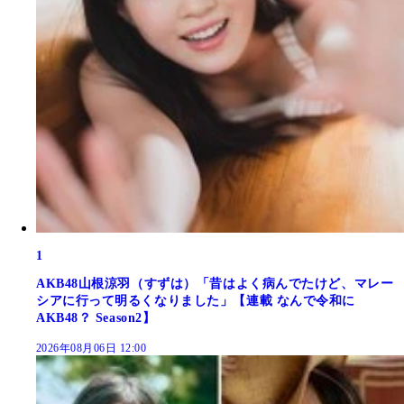
1
AKB48山根涼羽（すずは）「昔はよく病んでたけど、マレー
シアに行って明るくなりました」【連載 なんで令和に
AKB48？ Season2】
2026年08月06日 12:00