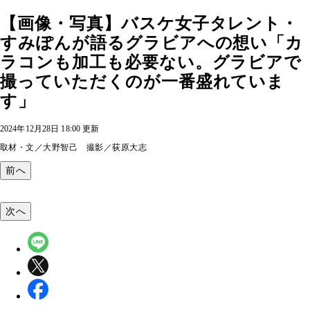
【画像・写真】バスケ女子タレント・
すみぽんが語るグラビアへの想い「カ
ラコンも加工も必要ない。グラビアで
撮っていただくのが一番盛れていま
す」
2024年12月28日 18:00 更新
取材・文／大野智己 撮影／荻原大志
前へ
次へ