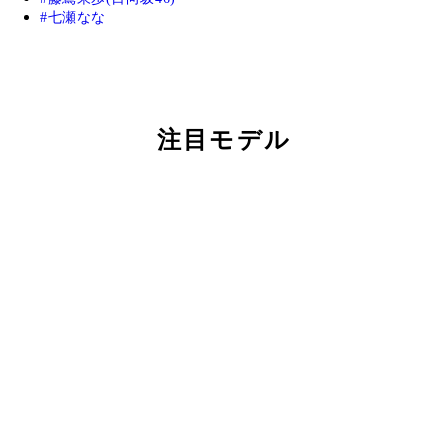
七瀬なな
注目モデル