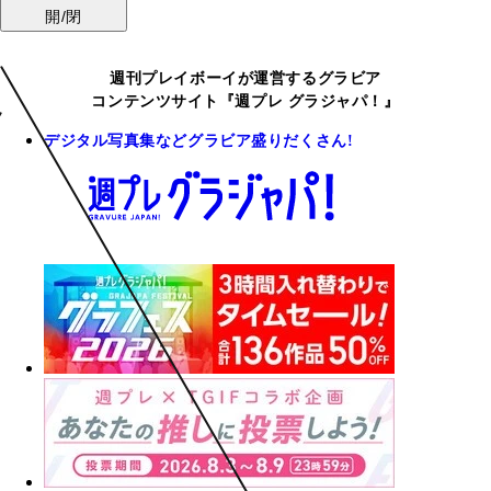
開/閉
週刊プレイボーイが運営するグラビア
コンテンツサイト『週プレ グラジャパ！』
デジタル写真集などグラビア盛りだくさん!