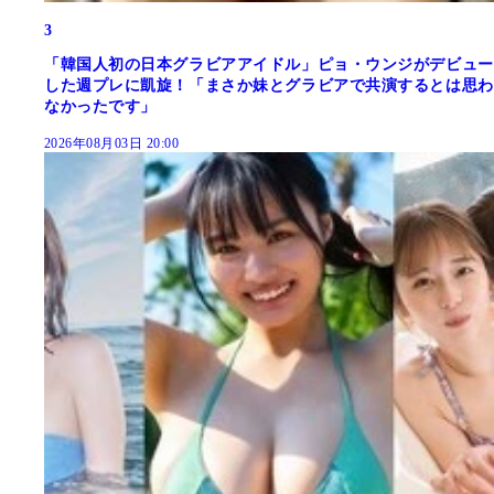
3
「韓国人初の日本グラビアアイドル」ピョ・ウンジがデビュー
した週プレに凱旋！「まさか妹とグラビアで共演するとは思わ
なかったです」
2026年08月03日 20:00