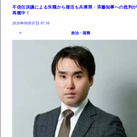
不信任決議による失職から復活も兵庫県・斉藤知事への批判が
再燃中！
2026年08月07日 07:30
政治・国際