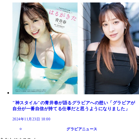
"神スタイル"の青井春が語るグラビアへの想い「グラビアが
自分が一番自信が持てる仕事だと思うようになりました」
2024年11月23日 18:00
グラビアニュース