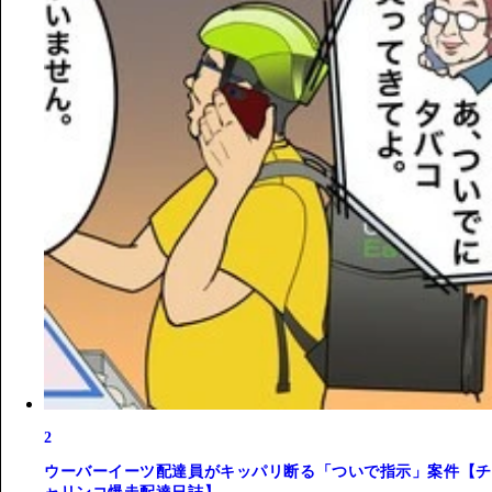
2
ウーバーイーツ配達員がキッパリ断る「ついで指示」案件【チ