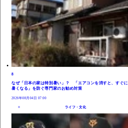
8
なぜ「日本の家は特別暑い」？ 「エアコンを消すと、すぐに
暑くなる」を防ぐ専門家のお勧め対策
2026年08月04日 07:00
ライフ・文化