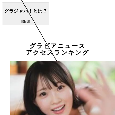
グラジャパ！とは？
開/閉
グラビアニュース
アクセスランキング