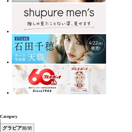
Category
グラビア
開/閉