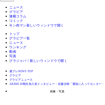
ニュース
グラビア
連載コラム
コミック
キン肉マン
新しいウィンドウで開く
トップ
グラビア一覧
ニュース
ランキング
動画
写真
グラジャパ！
新しいウィンドウで開く
週プレNEWS TOP
グラビア
グラビアニュース
AKB48 20期生加入初インタビュー・近藤沙樹「選抜に入ってセンター
画像・写真