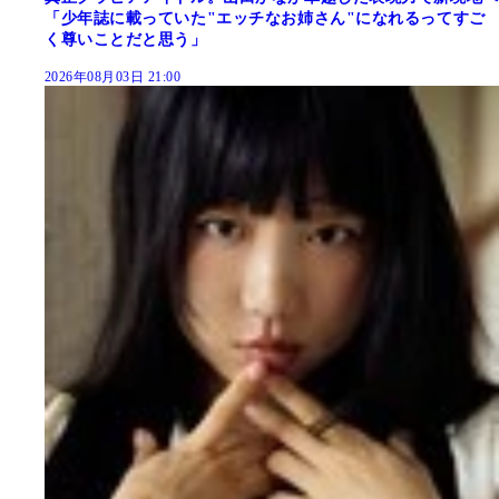
「少年誌に載っていた"エッチなお姉さん"になれるってすご
く尊いことだと思う」
2026年08月03日 21:00