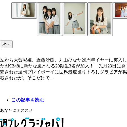
次へ
左から大賀彩姫、近藤沙樹、丸山ひなた20周年イヤーに突入し
たAKB48に新たな風となる20期生3名が加入！ 先月23日に発
売された週刊プレイボーイに世界最速撮り下ろしグラビアが掲
載されたが、そこだけで...
この記事を読む
あなたにオススメ
左から大賀彩姫、近藤沙樹、丸山ひなた