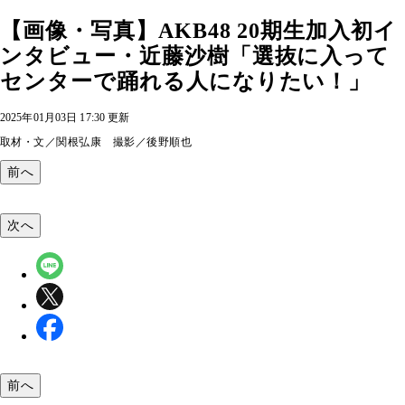
【画像・写真】AKB48 20期生加入初イ
ンタビュー・近藤沙樹「選抜に入って
センターで踊れる人になりたい！」
2025年01月03日 17:30 更新
取材・文／関根弘康 撮影／後野順也
前へ
次へ
前へ