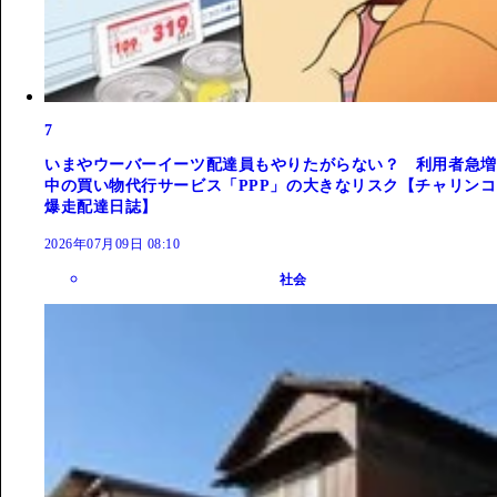
7
いまやウーバーイーツ配達員もやりたがらない？ 利用者急増
中の買い物代行サービス「PPP」の大きなリスク【チャリンコ
爆走配達日誌】
2026年07月09日 08:10
社会