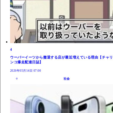
4
ウーバーイーツから撤退する店が最近増えている理由【チャリ
ンコ爆走配達日誌】
2026年05月14日 07:00
社会