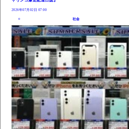
ャリンコ爆走配達日誌】
2026年07月02日 07:00
社会