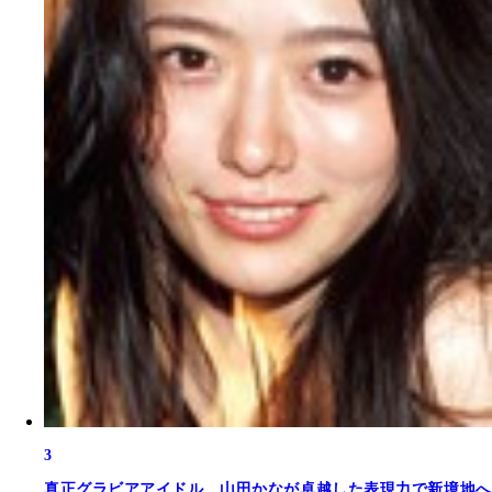
3
真正グラビアアイドル。山田かなが卓越した表現力で新境地へ