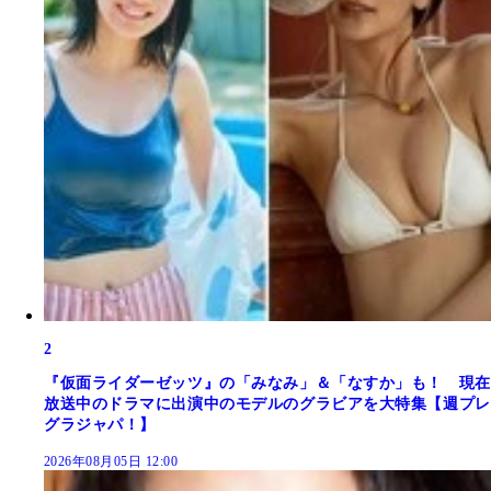
2
『仮面ライダーゼッツ』の「みなみ」＆「なすか」も！ 現在
放送中のドラマに出演中のモデルのグラビアを大特集【週プレ
グラジャパ！】
2026年08月05日 12:00