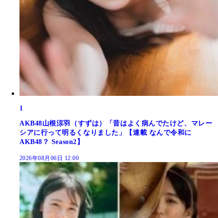
1
AKB48山根涼羽（すずは）「昔はよく病んでたけど、マレー
シアに行って明るくなりました」【連載 なんで令和に
AKB48？ Season2】
2026年08月06日 12:00