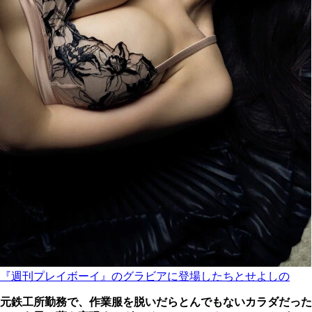
『週刊プレイボーイ』のグラビアに登場したちとせよしの
元鉄工所勤務で、作業服を脱いだらとんでもないカラダだった