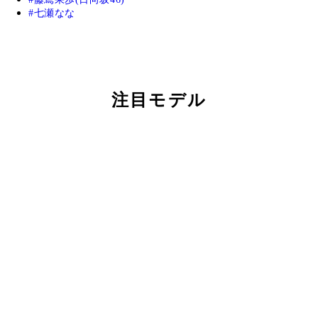
七瀬なな
注目モデル