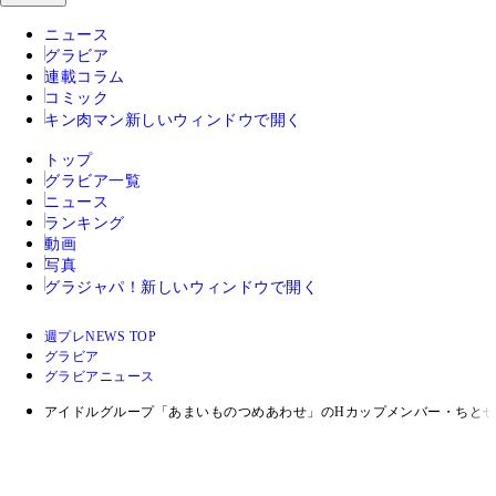
ニュース
グラビア
連載コラム
コミック
キン肉マン
新しいウィンドウで開く
トップ
グラビア一覧
ニュース
ランキング
動画
写真
グラジャパ！
新しいウィンドウで開く
週プレNEWS TOP
グラビア
グラビアニュース
アイドルグループ「あまいものつめあわせ」のHカップメンバー・ちとせ