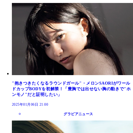
"抱きつきたくなるラウンドガール"・メロンSAORIがワール
ドカップBODYを初解禁！「豊胸では出せない胸の動きで"ホ
ンモノ"だと証明したい」
2025年01月06日 21:00
グラビアニュース