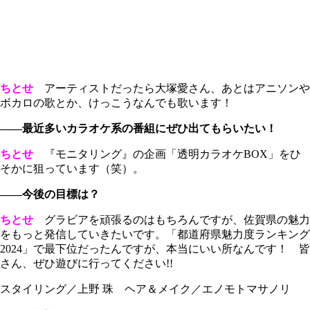
ちとせ
アーティストだったら大塚愛さん、あとはアニソンや
ボカロの歌とか、けっこうなんでも歌います！
――最近多いカラオケ系の番組にぜひ出てもらいたい！
ちとせ
『モニタリング』の企画「透明カラオケBOX」をひ
そかに狙っています（笑）。
――今後の目標は？
ちとせ
グラビアを頑張るのはもちろんですが、佐賀県の魅力
をもっと発信していきたいです。「都道府県魅力度ランキング
2024」で最下位だったんですが、本当にいい所なんです！ 皆
さん、ぜひ遊びに行ってください!!
スタイリング／上野 珠 ヘア＆メイク／エノモトマサノリ