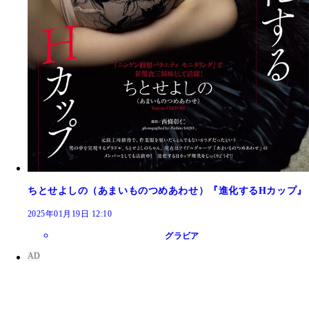
ちとせよしの（あまいものつめあわせ）『進化するHカップ』
2025年01月19日 12:10
グラビア