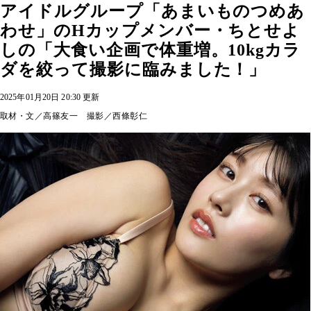
アイドルグループ「あまいものつめあ
わせ」のHカップメンバー・ちとせよ
しの「大食い企画で体重増。10kgカラ
ダを絞って撮影に臨みました！」
2025年01月20日 20:30 更新
取材・文／高篠友一 撮影／西條彰仁