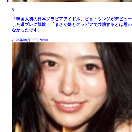
3
「韓国人初の日本グラビアアイドル」ピョ・ウンジがデビュー
した週プレに凱旋！「まさか妹とグラビアで共演するとは思わ
なかったです」
2026年08月03日 20:00