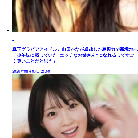
4
真正グラビアアイドル。山田かなが卓越した表現力で新境地へ
「少年誌に載っていた"エッチなお姉さん"になれるってすご
く尊いことだと思う」
2026年08月03日 21:00