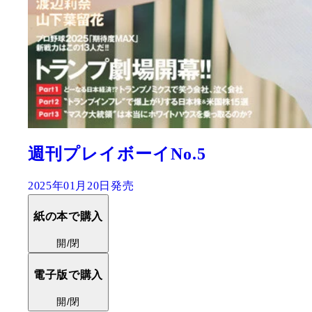
週刊プレイボーイNo.5
2025年01月20日発売
紙の本で購入
開/閉
電子版で購入
開/閉