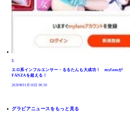
5
エロ系インフルエンサー・るるたんも大成功！ myfansが
FANZAを超える！
2026年01月16日 06:30
グラビアニュースをもっと見る