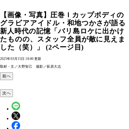
【画像・写真】圧巻Ｉカップボディの
グラビアアイドル・和地つかさが語る
新人時代の記憶「バリ島ロケに出かけ
たものの、スタッフ全員が敵に見えま
した（笑）」 (2ページ目)
2025年03月15日 18:00 更新
取材・文／大野智己 撮影／荻原大志
前へ
次へ