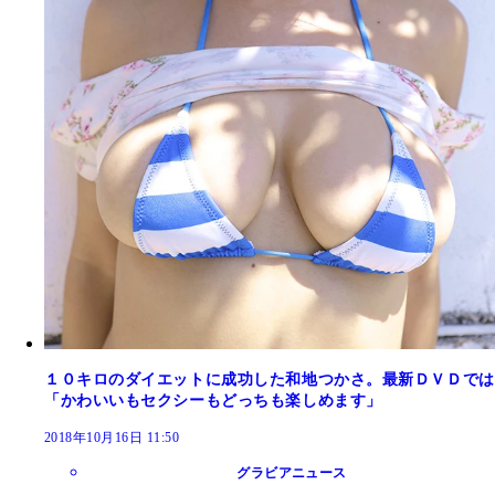
１０キロのダイエットに成功した和地つかさ。最新ＤＶＤでは
「かわいいもセクシーもどっちも楽しめます」
2018年10月16日 11:50
グラビアニュース