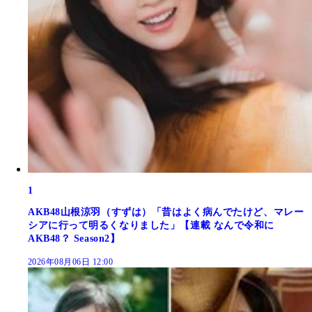
1
AKB48山根涼羽（すずは）「昔はよく病んでたけど、マレー
シアに行って明るくなりました」【連載 なんで令和に
AKB48？ Season2】
2026年08月06日 12:00