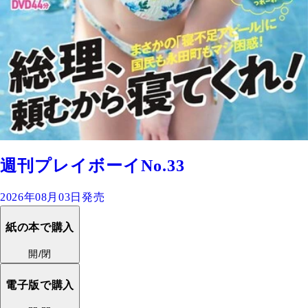
週刊プレイボーイNo.33
2026年08月03日発売
紙の本で購入
開/閉
電子版で購入