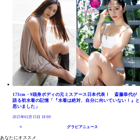
173cm・9頭身ボディの元ミスアース日本代表！ 斎藤恭代が
語る初水着の記憶「『水着は絶対、自分に向いていない！』と
思いました」
2025年02月15日 18:00
グラビアニュース
あなたにオススメ