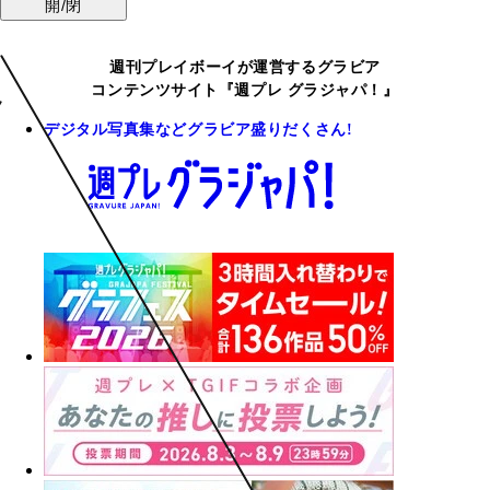
開/閉
週刊プレイボーイが運営するグラビア
コンテンツサイト『週プレ グラジャパ！』
デジタル写真集などグラビア盛りだくさん!