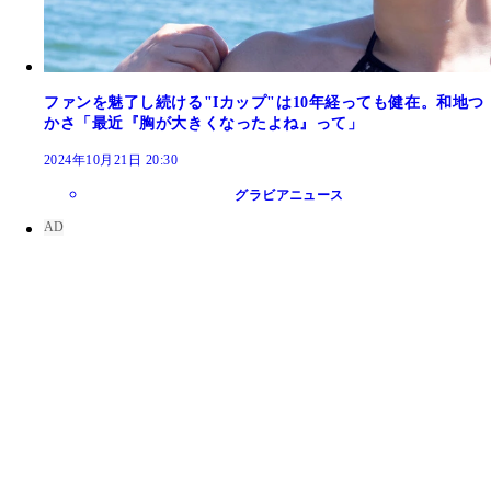
ファンを魅了し続ける"Iカップ"は10年経っても健在。和地つ
かさ「最近『胸が大きくなったよね』って」
2024年10月21日 20:30
グラビアニュース