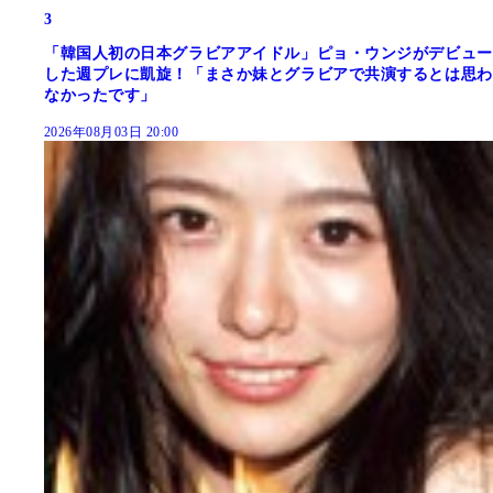
3
「韓国人初の日本グラビアアイドル」ピョ・ウンジがデビュー
した週プレに凱旋！「まさか妹とグラビアで共演するとは思わ
なかったです」
2026年08月03日 20:00