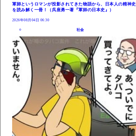
軍師というロマンが投影されてきた物語から、日本人の精神史
を読み解く一冊！（呉座勇一著『軍師の日本史』）
2026年08月04日 06:30
社会