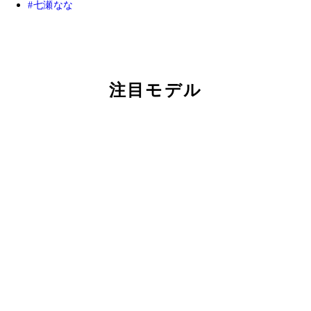
七瀬なな
注目モデル