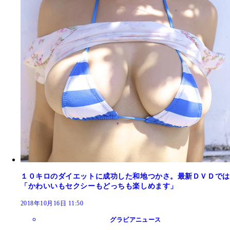
１０キロのダイエットに成功した和地つかさ。最新ＤＶＤでは
「かわいいもセクシーもどっちも楽しめます」
2018年10月16日 11:50
グラビアニュース