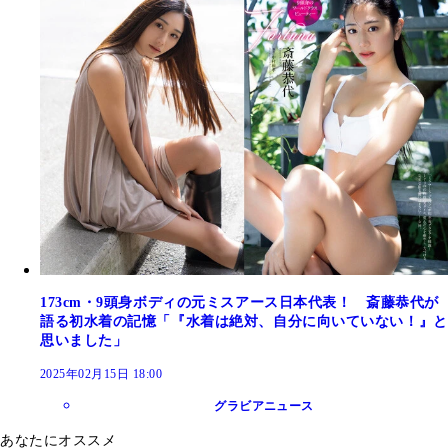
173cm・9頭身ボディの元ミスアース日本代表！ 斎藤恭代が
語る初水着の記憶「『水着は絶対、自分に向いていない！』と
思いました」
2025年02月15日 18:00
グラビアニュース
あなたにオススメ