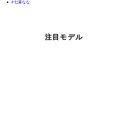
七瀬なな
注目モデル