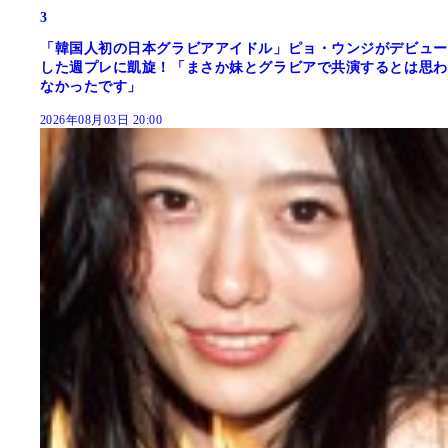
3
「韓国人初の日本グラビアアイドル」ピョ・ウンジがデビュー
した週プレに凱旋！「まさか妹とグラビアで共演するとは思わ
なかったです」
2026年08月03日 20:00