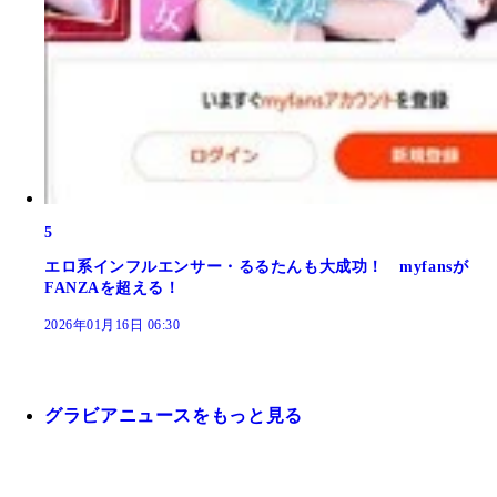
5
エロ系インフルエンサー・るるたんも大成功！ myfansが
FANZAを超える！
2026年01月16日 06:30
グラビアニュースをもっと見る