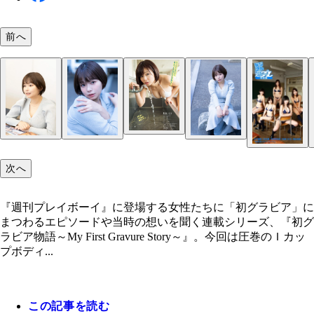
前へ
和地つかさ
次へ
『週刊プレイボーイ』に登場する女性たちに「初グラビア」に
まつわるエピソードや当時の想いを聞く連載シリーズ、『初グ
ラビア物語～My First Gravure Story～』。今回は圧巻のＩカッ
プボディ...
この記事を読む