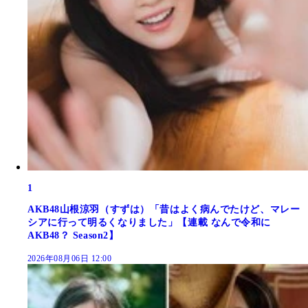
1
AKB48山根涼羽（すずは）「昔はよく病んでたけど、マレー
シアに行って明るくなりました」【連載 なんで令和に
AKB48？ Season2】
2026年08月06日 12:00