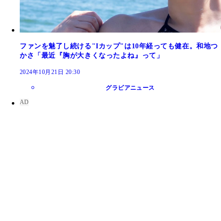
ファンを魅了し続ける"Iカップ"は10年経っても健在。和地つ
かさ「最近『胸が大きくなったよね』って」
2024年10月21日 20:30
グラビアニュース