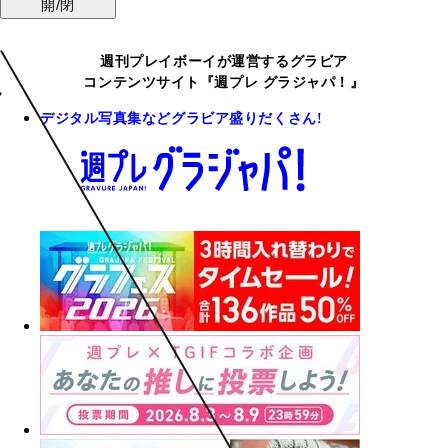
開/閉
週刊プレイボーイが運営するグラビア
コンテンツサイト『週プレ グラジャパ！』
デジタル写真集などグラビア盛りだくさん!