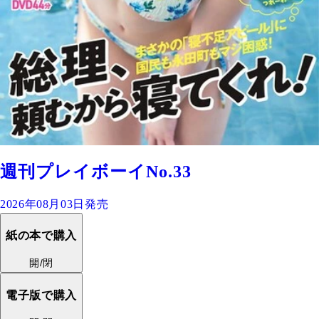
週刊プレイボーイNo.33
2026年08月03日発売
紙の本で購入
開/閉
電子版で購入