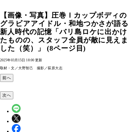
【画像・写真】圧巻Ｉカップボディの
グラビアアイドル・和地つかさが語る
新人時代の記憶「バリ島ロケに出かけ
たものの、スタッフ全員が敵に見えま
した（笑）」 (8ページ目)
2025年03月15日 18:00 更新
取材・文／大野智己 撮影／荻原大志
前へ
次へ