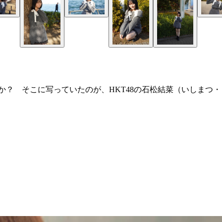
？ そこに写っていたのが、HKT48の石松結菜（いしまつ・