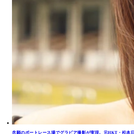
念願のボートレース場でグラビア撮影が実現。元HKT・松本