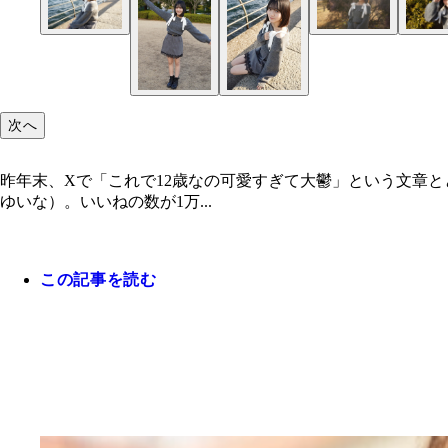
次へ
昨年末、Xで「これで12歳なの可愛すぎて大鬱」という文章と
ゆいな）。いいねの数が1万...
この記事を読む