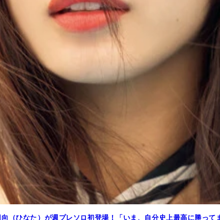
日向（ひなた）が週プレソロ初登場！「いま、自分史上最高に勝って