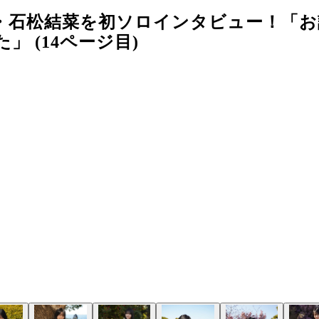
女・石松結菜を初ソロインタビュー！「
 (14ページ目)