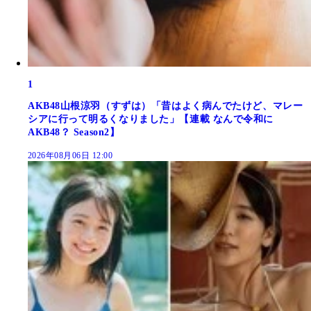
1
AKB48山根涼羽（すずは）「昔はよく病んでたけど、マレー
シアに行って明るくなりました」【連載 なんで令和に
AKB48？ Season2】
2026年08月06日 12:00