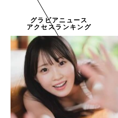
グラビアニュース
アクセスランキング