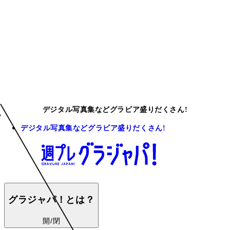
デジタル写真集などグラビア盛りだくさん!
デジタル写真集などグラビア盛りだくさん!
グラジャパ！とは？
開/閉