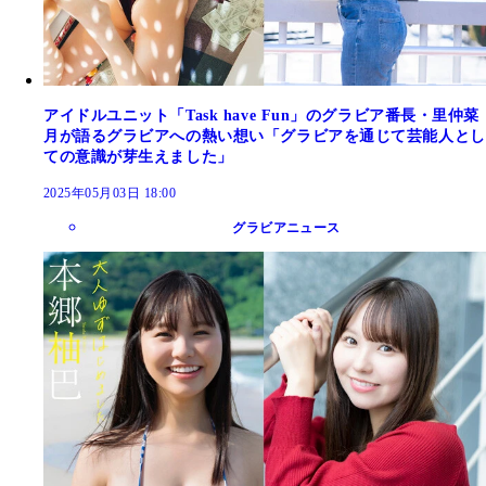
アイドルユニット「Task have Fun」のグラビア番長・里仲菜
月が語るグラビアへの熱い想い「グラビアを通じて芸能人とし
ての意識が芽生えました」
2025年05月03日 18:00
グラビアニュース