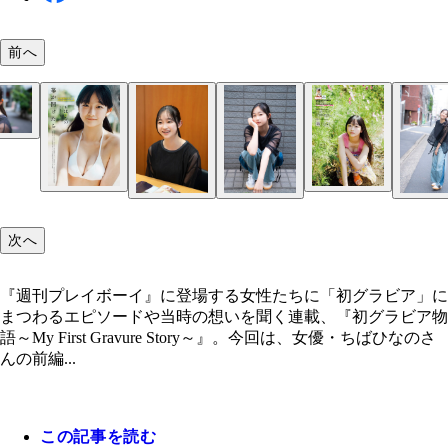
前へ
ちばひなの
次へ
『週刊プレイボーイ』に登場する女性たちに「初グラビア」に
まつわるエピソードや当時の想いを聞く連載、『初グラビア物
語～My First Gravure Story～』。今回は、女優・ちばひなのさ
んの前編...
この記事を読む