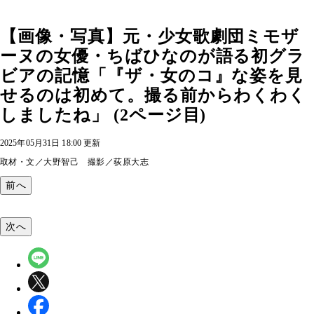
【画像・写真】元・少女歌劇団ミモザ
ーヌの女優・ちばひなのが語る初グラ
ビアの記憶「『ザ・女のコ』な姿を見
せるのは初めて。撮る前からわくわく
しましたね」 (2ページ目)
2025年05月31日 18:00 更新
取材・文／大野智己 撮影／荻原大志
前へ
次へ