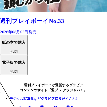
週刊プレイボーイNo.33
2026年08月03日発売
紙の本で購入
開/閉
電子版で購入
開/閉
週刊プレイボーイが運営するグラビア
コンテンツサイト『週プレ グラジャパ！』
デジタル写真集などグラビア盛りだくさん!