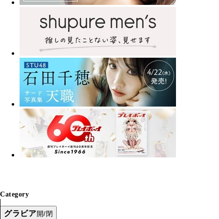
Category
グラビア
開/閉