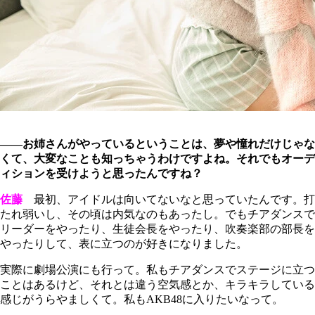
――お姉さんがやっているということは、夢や憧れだけじゃな
くて、大変なことも知っちゃうわけですよね。それでもオーデ
ィションを受けようと思ったんですね？
佐藤
最初、アイドルは向いてないなと思っていたんです。打
たれ弱いし、その頃は内気なのもあったし。でもチアダンスで
リーダーをやったり、生徒会長をやったり、吹奏楽部の部長を
やったりして、表に立つのが好きになりました。
実際に劇場公演にも行って。私もチアダンスでステージに立つ
ことはあるけど、それとは違う空気感とか、キラキラしている
感じがうらやましくて。私もAKB48に入りたいなって。