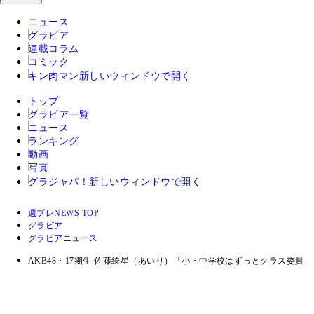
ニュース
グラビア
連載コラム
コミック
キン肉マン
新しいウィンドウで開く
トップ
グラビア一覧
ニュース
ランキング
動画
写真
グラジャパ！
新しいウィンドウで開く
週プレNEWS TOP
グラビア
グラビアニュース
AKB48・17期生 佐藤綺星（あいり）「小・中学校はずっとクラス委員、