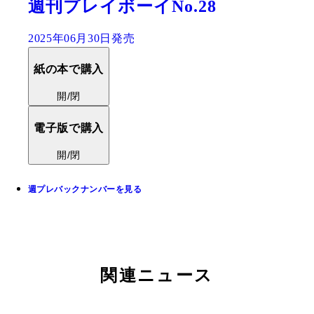
週刊プレイボーイNo.28
2025年06月30日発売
紙の本で購入
開/閉
電子版で購入
開/閉
週プレバックナンバーを見る
関連ニュース