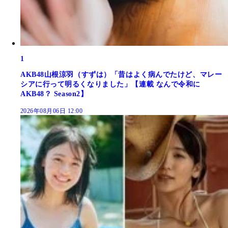
1
AKB48山根涼羽（すずは）「昔はよく病んでたけど、マレー
シアに行って明るくなりました」【連載 なんで令和に
AKB48？ Season2】
2026年08月06日 12:00