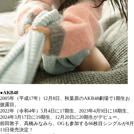
●AKB48
2005年（平成17年）12月8日、秋葉原のAKB48劇場で1期生お
披露目。
2022年（令和4年）5月4日に17期生、2023年4月9日に18期生、
2024年3月17日に19期生、12月20日に20期生がデビュー。
前田敦子、高橋みなみら、OGも参加する66枚目シングルが
8月
13日発売決定！