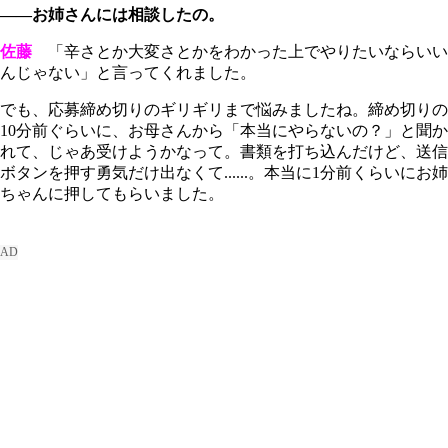
――お姉さんには相談したの。
佐藤
「辛さとか大変さとかをわかった上でやりたいならいい
んじゃない」と言ってくれました。
でも、応募締め切りのギリギリまで悩みましたね。締め切りの
10分前ぐらいに、お母さんから「本当にやらないの？」と聞か
れて、じゃあ受けようかなって。書類を打ち込んだけど、送信
ボタンを押す勇気だけ出なくて......。本当に1分前くらいにお姉
ちゃんに押してもらいました。