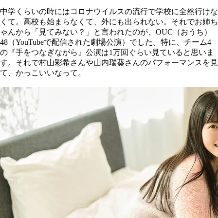
中学くらいの時にはコロナウイルスの流行で学校に全然行けな
くて。高校も始まらなくて、外にも出られない。それでお姉ち
ゃんから「見てみない？」と言われたのが、OUC（おうち）
48（YouTubeで配信された劇場公演）でした。特に、チーム4
の『手をつなぎながら』公演は1万回ぐらい見ていると思いま
す。それで村山彩希さんや山内瑞葵さんのパフォーマンスを見
て、かっこいいなって。