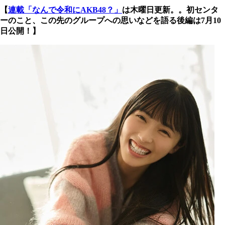
【
連載「なんで令和にAKB48？」
は木曜日更新。。初センタ
ーのこと、この先のグループへの思いなどを語る後編は7月10
日公開！】