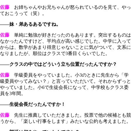
佐藤
お姉ちゃんやお兄ちゃんが怒られているのを見て、やっ
ておこうって（笑）。
――妹・弟あるあるですね。
佐藤
単純に勉強が好きだったのもあります。突出するものは
なかったんですけど、平均点が高い感じでした。中学に入って
からは、数学があまり得意じゃないことに気がついて、文系に
なりましたが、順位はクラスで3番目くらいでした。
――クラスの中ではどういう立ち位置だったんですか？
佐藤
学級委員をやっていました。小3のときに先生から「学
級委員やってみない？」と言っていただいて。それからずっと
やっていました。小6で生徒会長になって、中学校もクラス委
員を3年間。
――生徒会長だったんですか！
佐藤
先生に推薦していただきました。投票で他の候補とも競
うから、「楽しい行事をします」みたいな公約も考えました。