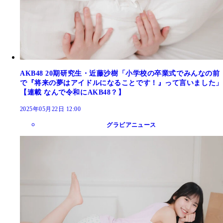
AKB48 20期研究生・近藤沙樹「小学校の卒業式でみんなの前
で『将来の夢はアイドルになることです！』って言いました」
【連載 なんで令和にAKB48？】
2025年05月22日 12:00
グラビアニュース