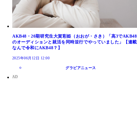
AKB48・20期研究生大賀彩姫（おおが・さき）「高3でAKB48
のオーディションと就活を同時並行でやっていました」【連載
なんで令和にAKB48？】
2025年06月12日 12:00
グラビアニュース