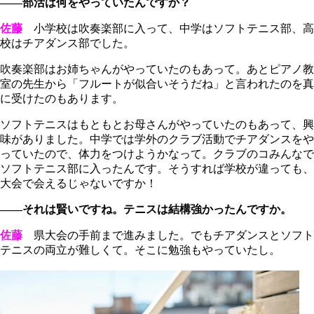
――部活は何をやっていたんですか？
佐藤
小学校は吹奏楽部に入って、中学はソフトテニス部、高
校はチアダンス部でした。
吹奏楽部はお姉ちゃんがやっていたのもあって。あとピアノ教
室の先生から「フルートが似合いそうだね」と言われたのを真
に受けたのもあります。
ソフトテニスはもともとお母さんがやっていたのもあって、興
味がありました。中学では学外のクラブ活動でチアダンスをや
っていたので、体力をつけようかなって。クラブのコみんなで
ソフトテニス部に入ったんです。そうすれば学校が違っても、
大会で会えるじゃないですか！
――それは賢いですね。テニスは結構強かったんですか。
佐藤
県大会の手前まで進みました。でもチアダンスとソフト
テニスの両立が難しくて。そこに勉強もやっていたし。