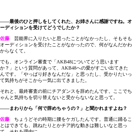
――最後のひと押しをしてくれた、お姉さんに感謝ですね。オ
ーディションを受けてどうでしたか？
佐藤
芸能界に入りたいと思ったことがなかったし、そもそも
オーディションを受けたことがなかったので、何がなんだかわ
からなくて。
でも、オンライン審査で「AKB48についてどう思います
か？」という質問があって、AKB48への愛がすごい出てきた
んです。「やっぱり好きなんだな」と思ったし、受かりたいっ
て気持ちがそこから一気に出てきました。
それと、最終審査の前にチアダンスを辞めたんです。ここでち
ゃんと気持ちを切り替えないと受からないなと思って。
――まわりから「何で辞めちゃうの？」と聞かれますよね？
佐藤
ちょうどその時期に腰をケガしたんです。普通に踊るこ
とはできても、跳ねたりとかチア的な動きは難しいなと思っ
て、それを理由に。