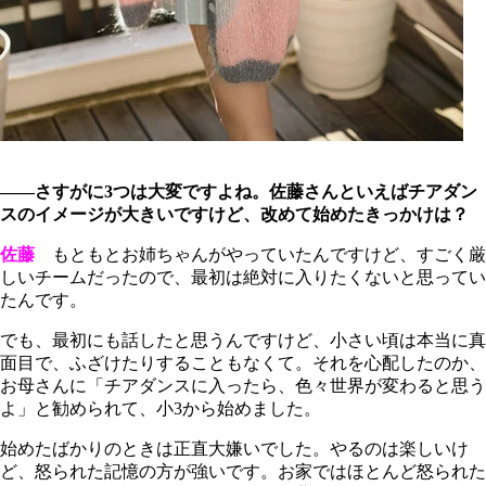
――さすがに3つは大変ですよね。佐藤さんといえばチアダン
スのイメージが大きいですけど、改めて始めたきっかけは？
佐藤
もともとお姉ちゃんがやっていたんですけど、すごく厳
しいチームだったので、最初は絶対に入りたくないと思ってい
たんです。
でも、最初にも話したと思うんですけど、小さい頃は本当に真
面目で、ふざけたりすることもなくて。それを心配したのか、
お母さんに「チアダンスに入ったら、色々世界が変わると思う
よ」と勧められて、小3から始めました。
始めたばかりのときは正直大嫌いでした。やるのは楽しいけ
ど、怒られた記憶の方が強いです。お家ではほとんど怒られた