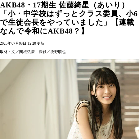
AKB48・17期生 佐藤綺星（あいり）
「小・中学校はずっとクラス委員、小6
で生徒会長をやっていました」【連載
なんで令和にAKB48？】
2025年07月03日 12:20 更新
取材・文／関根弘康 撮影／後野順也