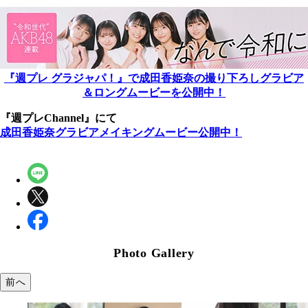
『週プレ グラジャパ！』で成田香姫奈の撮り下ろしグラビア
＆ロングムービーを公開中！
『週プレChannel』にて
成田香姫奈グラビアメイキングムービー公開中！
Photo Gallery
前へ