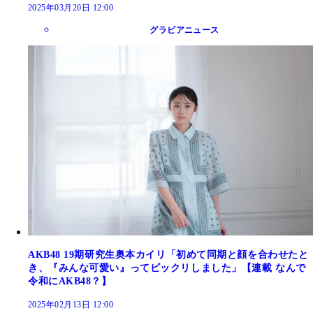
2025年03月20日 12:00
グラビアニュース
AKB48 19期研究生奥本カイリ「初めて同期と顔を合わせたと
き、『みんな可愛い』ってビックリしました」【連載 なんで
令和にAKB48？】
2025年02月13日 12:00