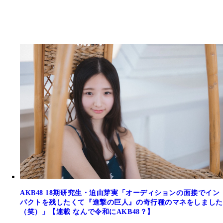
AKB48 18期研究生・迫由芽実「オーディションの面接でイン
パクトを残したくて『進撃の巨人』の奇行種のマネをしました
（笑）」【連載 なんで令和にAKB48？】