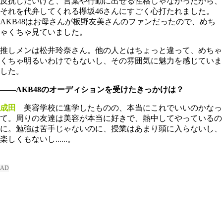
反抗したいけど、言葉や行動に出せる性格じゃなかったから、
それを代弁してくれる欅坂46さんにすごく心打たれました。
AKB48はお母さんが板野友美さんのファンだったので、めち
ゃくちゃ見ていました。
推しメンは松井玲奈さん。他の人とはちょっと違って、めちゃ
くちゃ明るいわけでもないし、その雰囲気に魅力を感じていま
した。
――AKB48のオーディションを受けたきっかけは？
成田
美容学校に進学したものの、本当にこれでいいのかなっ
て。周りの友達は美容が本当に好きで、熱中してやっているの
に。勉強は苦手じゃないのに、授業はあまり頭に入らないし、
楽しくもないし......。