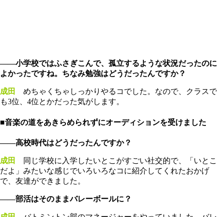
――小学校ではふさぎこんで、孤立するような状況だったのに
よかったですね。ちなみ勉強はどうだったんですか？
成田
めちゃくちゃしっかりやるコでした。なので、クラスで
も3位、4位とかだった気がします。
■音楽の道をあきらめられずにオーディションを受けました
――高校時代はどうだったんですか？
成田
同じ学校に入学したいとこがすごい社交的で、「いとこ
だよ」みたいな感じでいろいろなコに紹介してくれたおかげ
で、友達ができました。
――部活はそのままバレーボールに？
成田
バトミントン部のマネージャーをやっていました。バレ