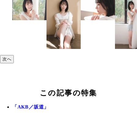
次へ
この記事の特集
「AKB／坂道」