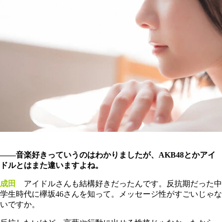
――音楽好きっていうのはわかりましたが、AKB48とかアイ
ドルとはまた違いますよね。
成田
アイドルさんも結構好きだったんです。反抗期だった中
学生時代に欅坂46さんを知って。メッセージ性がすごいじゃな
いですか。