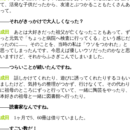
て、活発な子供だったから、友達とぶつかることもたくさんあ
って。
――それがきっかけで大人しくなった？
成田
あとは大好きだった祖父が亡くなったこともあって。ず
っと元気で「ちょっと病院へ検査に行ってくる」という感じだ
ったのに......。そのことを、当時の私は「ウソをつかれた」と
思ってしまったんです。今思えば優しいウソだったのかなと思
いますけど、それからふさぎこんでしまいました。
――つらいことが続いたんですね。
成田
話しかけてくれたり、遊びに誘ってくれたりするコもい
ましたけど、気持ちの整理がつかず、行けなくて。その代わり
に祖母のところにずっと行っていて、一緒に陶芸をやったり、
本好きの祖母と一緒に図書館へ行ったり。
――読書家なんですね。
成田
1ヶ月で5、60冊は借りていました。
――すごい数だ！