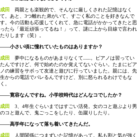
成田
両親とも楽観的で、そんなに厳しくされた記憶はなく
て。あと、3つ離れた弟がいて、すごく私のことを好きなんで
す。今の活動も応援してくれて、急に電話がかかってきたと思
ったら「最近頑張ってるね！」って、謎に上から目線で言われ
たりします（笑）。
――小さい頃に憧れていたものはありますか？
成田
夢中になるものがあまりなくて......。ピアノは習ってい
たんですけど、何で始めたのか覚えてないぐらい。たまにピア
ノの練習をサボって友達と遊びに行っていました。親には、先
生からの電話でバレるんですけど、別に怒られるわけでもな
く。
――寛容なんですね。小学校時代はどんなコでしたか？
成田
3、4年生ぐらいまではすごい活発。女のコと遊ぶより男
のコと遊んで、鬼ごっこをしたり、缶蹴りしたり。
――高学年になって落ち着いてきたんだ。
成田
人間関係につまずいた記憶があって。私も割と気が強く