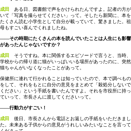
成田
ある日、図書館で声をかけられたんですよ。記者の方が
いて「写真を撮らせてください」って。そしたら新聞に、本を
たくさん読む小学生として自分が載っていて、驚きました。祖
母もすごい喜んでくれましたね。
――その時期にたくさんの本を読んでいたことは人生にも影響
があったんじゃないですか？
成田
そうですね。本に関係するエピソードで言うと、当時、
学校からの帰り道に猫がいっぱいいる場所があったのに、突然
猫ちゃんがいなくなったことがあって。
保健所に連れて行かれることは知っていたので、本で調べもの
をして、それをもとに自分の意見をまとめて「殺処分しないで
ください」という手紙を書いたんですよ。それを市役所に持っ
ていって、市長さんに渡してくださいって。
――行動力がすごい！
成田
後日、市長さんから電話とお返しの手紙をいただきまし
た。未来ある子供からの意見がうれしいみたいなことを言って
くださって。