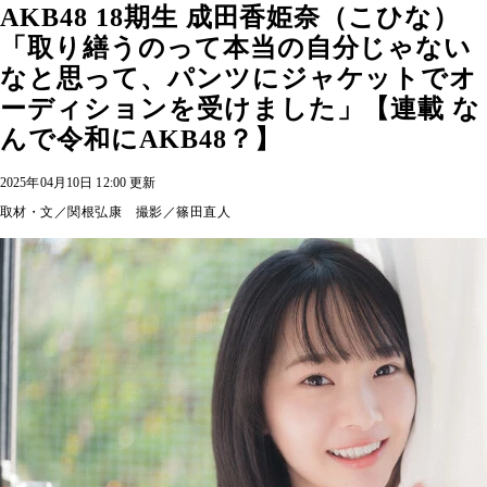
AKB48 18期生 成田香姫奈（こひな）
「取り繕うのって本当の自分じゃない
なと思って、パンツにジャケットでオ
ーディションを受けました」【連載 な
んで令和にAKB48？】
2025年04月10日 12:00 更新
取材・文／関根弘康 撮影／篠田直人