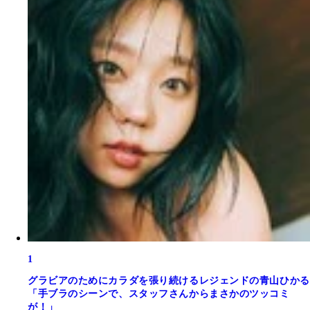
1
グラビアのためにカラダを張り続けるレジェンドの青山ひかる
「手ブラのシーンで、スタッフさんからまさかのツッコミ
が！」