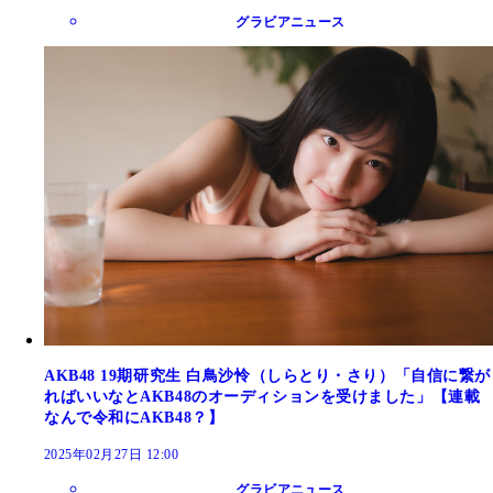
グラビアニュース
AKB48 19期研究生 白鳥沙怜（しらとり・さり）「自信に繋が
ればいいなとAKB48のオーディションを受けました」【連載
なんで令和にAKB48？】
2025年02月27日 12:00
グラビアニュース