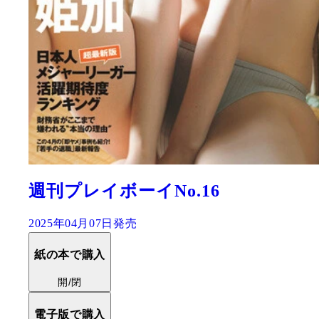
週刊プレイボーイNo.16
2025年04月07日発売
紙の本で購入
開/閉
電子版で購入