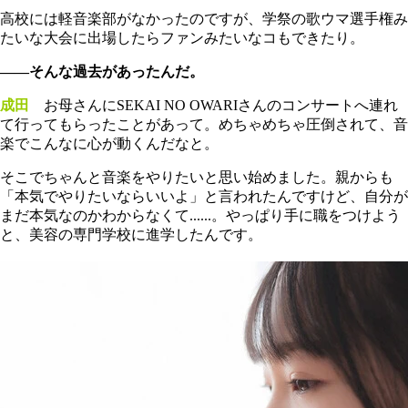
高校には軽音楽部がなかったのですが、学祭の歌ウマ選手権み
たいな大会に出場したらファンみたいなコもできたり。
――そんな過去があったんだ。
成田
お母さんにSEKAI NO OWARIさんのコンサートへ連れ
て行ってもらったことがあって。めちゃめちゃ圧倒されて、音
楽でこんなに心が動くんだなと。
そこでちゃんと音楽をやりたいと思い始めました。親からも
「本気でやりたいならいいよ」と言われたんですけど、自分が
まだ本気なのかわからなくて......。やっぱり手に職をつけよう
と、美容の専門学校に進学したんです。