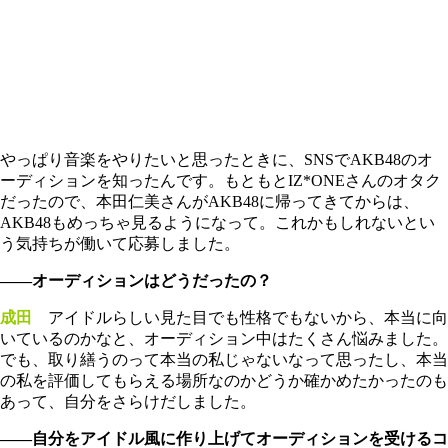
やっぱり音楽をやりたいと思ったときに、SNSでAKB48のオ
ーディションを知ったんです。もともとIZ*ONEさんのオタク
だったので、本田仁美さんがAKB48に帰ってきてからは、
AKB48もめっちゃ見るようになって。これかもしれないとい
う気持ちが働いて応募しました。
――オーディションはどうだったの？
成田
アイドルらしい見た目でも性格でもないから、本当に向
いているのかなと、オーディション中はたくさん悩みました。
でも、取り繕うのって本当の私じゃないなって思ったし、本当
の私を評価してもらえる場所なのかどうか確かめたかったのも
あって、自分をさらけだしました。
――自分をアイドル風に作り上げてオーディションを受けるコ