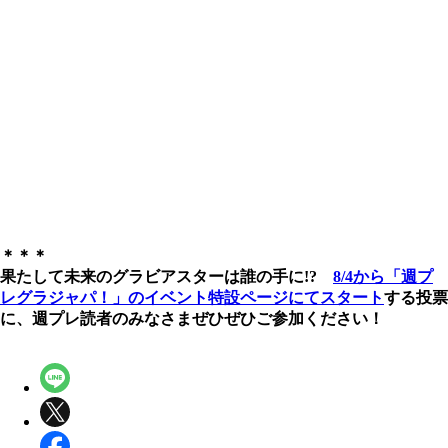
＊＊＊
果たして未来のグラビアスターは誰の手に!?
8/4から「週プ
レグラジャパ！」のイベント特設ページにてスタート
する投票
に、週プレ読者のみなさまぜひぜひご参加ください！