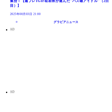
集合！【週プレTGIF取材班が選んだ"バズ確アイドル"（2日
目）】
2025年08月03日 21:00
グラビアニュース