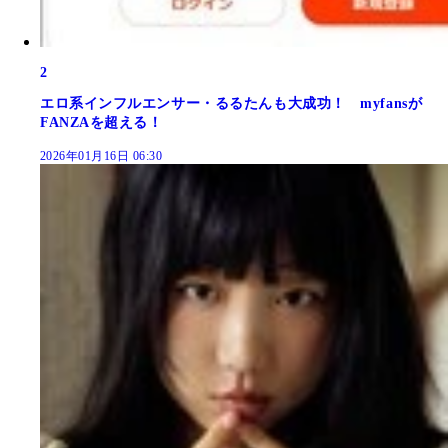
2
エロ系インフルエンサー・るるたんも大成功！ myfansが
FANZAを超える！
2026年01月16日 06:30