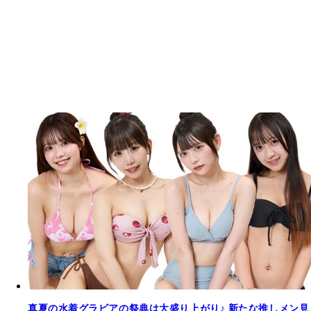
真夏の水着グラビアの祭典は大盛り上がり♪ 新たな推しメン見