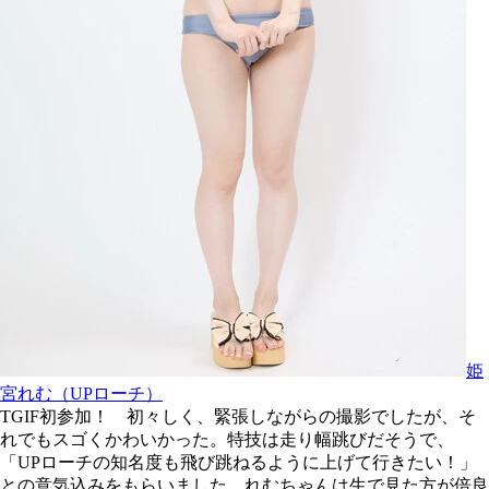
姫
宮れむ（UPローチ）
TGIF初参加！ 初々しく、緊張しながらの撮影でしたが、そ
れでもスゴくかわいかった。特技は走り幅跳びだそうで、
「UPローチの知名度も飛び跳ねるように上げて行きたい！」
との意気込みをもらいました。れむちゃんは生で見た方が倍良