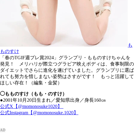
も
ものすけ
「春のTGIF週プレ賞2024」グランプリ・もものすけちゃんを
発見！ メリハリが際立つグラビア映えボディは、食事制限の
ダイエットでさらに進化を遂げていました。グランプリに選ば
れても努力を惜しまない姿勢はさすがです！ もっと活躍して
ほしい存在！（編集・金髪）
◯もものすけ（もも・のすけ）
●2001年10月20日生まれ／愛知県出身／身長160㎝
公式X【@momonosuke1020】
公式Instagram【@momonosuke.1020】