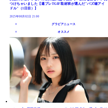
つけちゃいました【週プレTGIF取材班が選んだ"バズ確アイ
ドル"（1日目）】
2025年08月02日 21:00
グラビアニュース
オススメ