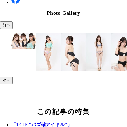
Photo Gallery
前へ
次へ
この記事の特集
「TGIF "バズ確アイドル"」