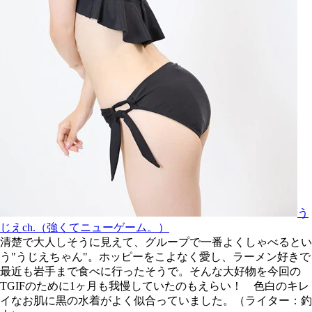
う
じえch.（強くてニューゲーム。）
清楚で大人しそうに見えて、グループで一番よくしゃべるとい
う"うじえちゃん"。ホッピーをこよなく愛し、ラーメン好きで
最近も岩手まで食べに行ったそうで。そんな大好物を今回の
TGIFのために1ヶ月も我慢していたのもえらい！ 色白のキレ
イなお肌に黒の水着がよく似合っていました。（ライター：釣