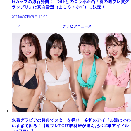
Gカップの原石発掘！ TGIFとのコラボ企画「春の週プレ賞グ
ランプリ」は真白雪澄（ましろ・ゆず）に決定！
2025年07月09日 19:00
グラビアニュース
水着グラビアの祭典でスターを探せ！令和のアイドル達はかわ
いすぎて困る！【週プレTGIF取材班が選んだバズ確アイドル