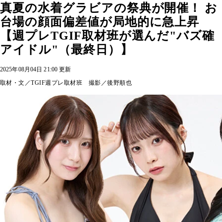
真夏の水着グラビアの祭典が開催！ お
台場の顔面偏差値が局地的に急上昇
【週プレTGIF取材班が選んだ"バズ確
アイドル"（最終日）】
2025年08月04日 21:00 更新
取材・文／TGIF週プレ取材班 撮影／後野順也