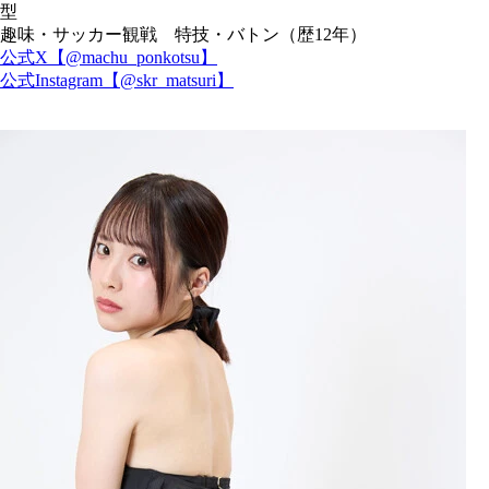
型
趣味・サッカー観戦 特技・バトン（歴12年）
公式X【@machu_ponkotsu】
公式Instagram【@skr_matsuri】