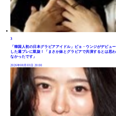
3
「韓国人初の日本グラビアアイドル」ピョ・ウンジがデビュー
した週プレに凱旋！「まさか妹とグラビアで共演するとは思わ
なかったです」
2026年08月03日 20:00