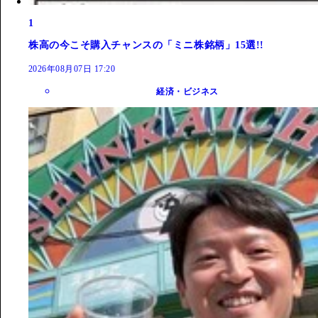
1
株高の今こそ購入チャンスの「ミニ株銘柄」15選!!
2026年08月07日 17:20
経済・ビジネス