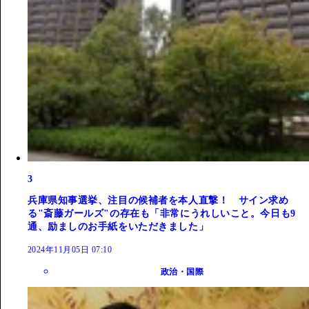
3
兵庫県知事選挙、注目の候補者を本人直撃！ サイン求め
る"斎藤ガールズ"の存在も「非常にうれしいこと。今日も9
通、励ましのお手紙をいただきました」
2024年11月05日 07:10
政治・国際