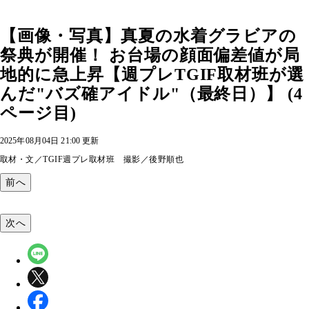
【画像・写真】真夏の水着グラビアの
祭典が開催！ お台場の顔面偏差値が局
地的に急上昇【週プレTGIF取材班が選
んだ"バズ確アイドル"（最終日）】 (4
ページ目)
2025年08月04日 21:00 更新
取材・文／TGIF週プレ取材班 撮影／後野順也
前へ
次へ