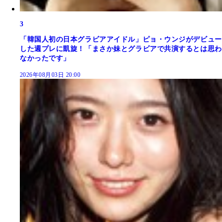
3
「韓国人初の日本グラビアアイドル」ピョ・ウンジがデビュー
した週プレに凱旋！「まさか妹とグラビアで共演するとは思わ
なかったです」
2026年08月03日 20:00