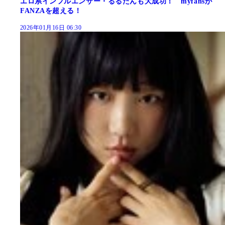
エロ系インフルエンサー・るるたんも大成功！ myfansが
FANZAを超える！
2026年01月16日 06:30