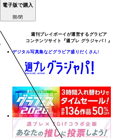
電子版で購入
開/閉
週刊プレイボーイが運営するグラビア
コンテンツサイト『週プレ グラジャパ！』
デジタル写真集などグラビア盛りだくさん!