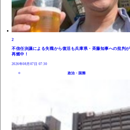
2
不信任決議による失職から復活も兵庫県・斉藤知事への批判が
再燃中！
2026年08月07日 07:30
政治・国際