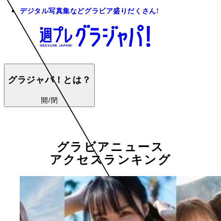
デジタル写真集などグラビア盛りだくさん!
グラジャパ！とは？
開/閉
グラビアニュース
アクセスランキング