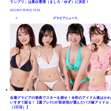
ランプリ」は真白雪澄（ましろ・ゆず）に決定！
2025年07月09日 19:00
グラビアニュース
水着グラビアの祭典でスターを探せ！令和のアイドル達はかわ
いすぎて困る！【週プレTGIF取材班が選んだバズ確アイドル
（2日目）】