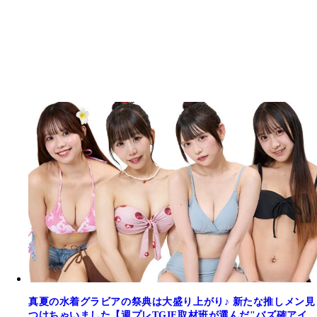
真夏の水着グラビアの祭典は大盛り上がり♪ 新たな推しメン見
つけちゃいました【週プレTGIF取材班が選んだ"バズ確アイ