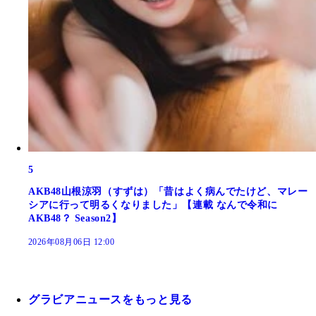
5
AKB48山根涼羽（すずは）「昔はよく病んでたけど、マレー
シアに行って明るくなりました」【連載 なんで令和に
AKB48？ Season2】
2026年08月06日 12:00
グラビアニュースをもっと見る