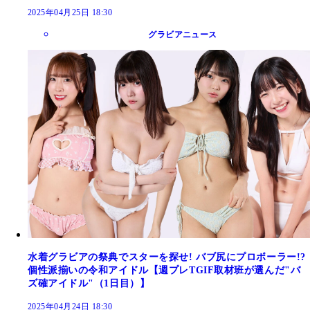
2025年04月25日 18:30
グラビアニュース
水着グラビアの祭典でスターを探せ! バブ尻にプロボーラー!?
個性派揃いの令和アイドル【週プレTGIF取材班が選んだ"バ
ズ確アイドル"（1日目）】
2025年04月24日 18:30