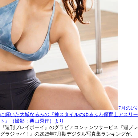
7月の1位
に輝いた大城なるみの『神スタイルのゆるふわ保育士アスリー
ト』（撮影：栗山秀作）より
『週刊プレイボーイ』のグラビアコンテンツサービス『週プレ
グラジャパ！』の2025年7月期デジタル写真集ランキングが、