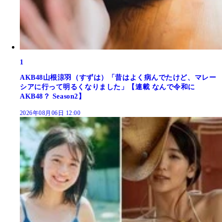
1
AKB48山根涼羽（すずは）「昔はよく病んでたけど、マレー
シアに行って明るくなりました」【連載 なんで令和に
AKB48？ Season2】
2026年08月06日 12:00