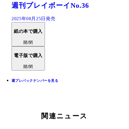
週刊プレイボーイNo.36
2025年08月25日発売
紙の本で購入
開/閉
電子版で購入
開/閉
週プレバックナンバーを見る
関連ニュース