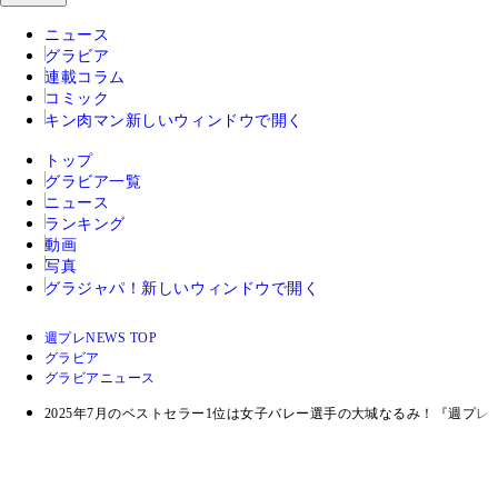
ニュース
グラビア
連載コラム
コミック
キン肉マン
新しいウィンドウで開く
トップ
グラビア一覧
ニュース
ランキング
動画
写真
グラジャパ！
新しいウィンドウで開く
週プレNEWS TOP
グラビア
グラビアニュース
2025年7月のベストセラー1位は女子バレー選手の大城なるみ！『週プレ