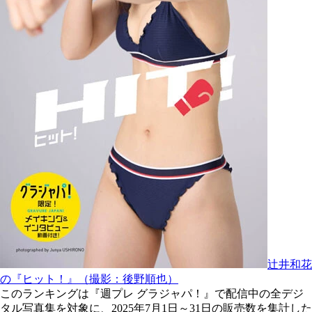
辻井和花
の『ヒット！』（撮影：後野順也）
このランキングは『週プレ グラジャパ！』で配信中の全デジ
タル写真集を対象に、2025年7月1日～31日の販売数を集計した