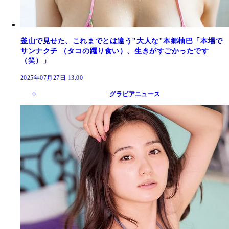
釜山で見せた、これまでとは違う"大人な"本郷柚巴「本場で
サンナクチ （タコの躍り食い）、生きがすごかったです
（笑）」
2025年07月27日 13:00
グラビアニュース