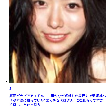
5
真正グラビアアイドル。山田かなが卓越した表現力で新境地へ
「少年誌に載っていた"エッチなお姉さん"になれるってすご
く尊いことだと思う」