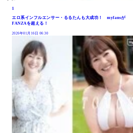
1
エロ系インフルエンサー・るるたんも大成功！ myfansが
FANZAを超える！
2026年01月16日 06:30