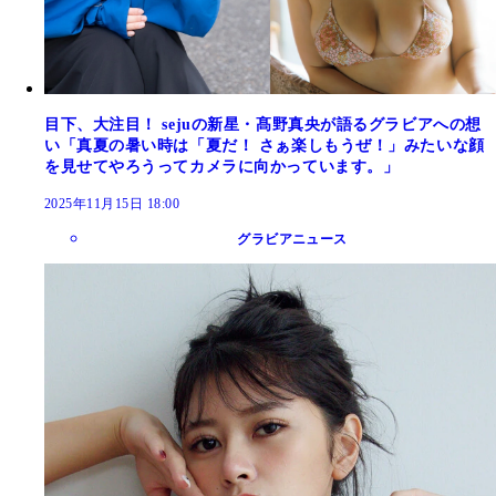
目下、大注目！ sejuの新星・髙野真央が語るグラビアへの想
い「真夏の暑い時は「夏だ！ さぁ楽しもうぜ！」みたいな顔
を見せてやろうってカメラに向かっています。」
2025年11月15日 18:00
グラビアニュース