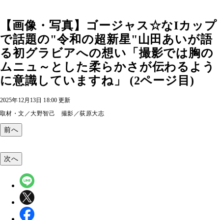
【画像・写真】ゴージャス☆なIカップ
で話題の"令和の超新星"山田あいが語
る初グラビアへの想い「撮影では胸の
ムニュ～とした柔らかさが伝わるよう
に意識していますね」 (2ページ目)
2025年12月13日 18:00 更新
取材・文／大野智己 撮影／荻原大志
前へ
次へ