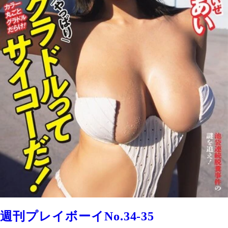
週刊プレイボーイNo.34-35