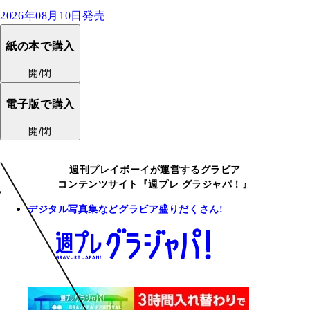
2026年08月10日発売
紙の本で購入
開/閉
電子版で購入
開/閉
週刊プレイボーイが運営するグラビア
コンテンツサイト『週プレ グラジャパ！』
デジタル写真集などグラビア盛りだくさん!