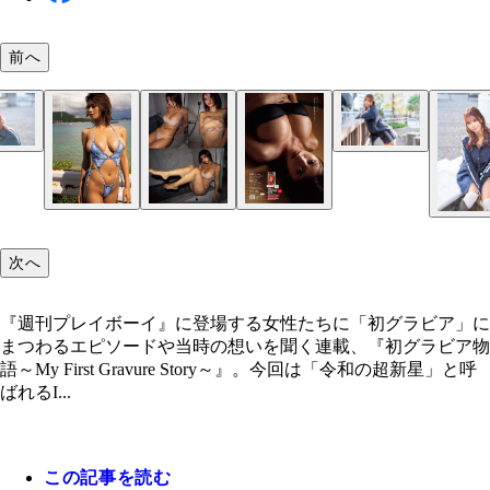
前へ
次へ
『週刊プレイボーイ』に登場する女性たちに「初グラビア」に
まつわるエピソードや当時の想いを聞く連載、『初グラビア物
語～My First Gravure Story～』。今回は「令和の超新星」と呼
ばれるI...
この記事を読む