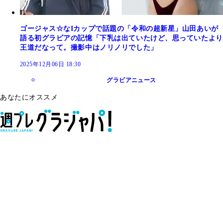
ゴージャス☆なIカップで話題の「令和の超新星」山田あいが
語る初グラビアの記憶「下乳は出ていたけど、思っていたより
王道だなって。撮影中はノリノリでした」
2025年12月06日 18:30
グラビアニュース
あなたにオススメ