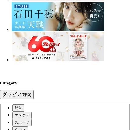
Category
グラビア
開/閉
総合
エンタメ
スポーツ
クルマ