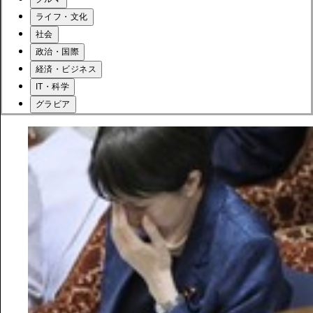
ライフ・文化
社会
政治・国際
経済・ビジネス
IT・科学
グラビア