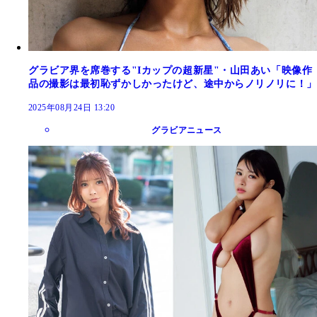
グラビア界を席巻する"Iカップの超新星"・山田あい「映像作
品の撮影は最初恥ずかしかったけど、途中からノリノリに！」
2025年08月24日 13:20
グラビアニュース