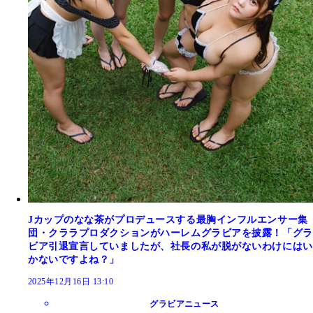
Jカップのなな茶がプロデュースする最胸インフルエンサー集
団・クララプロダクションがハーレムグラビアを披露！「グラ
ビア引退宣言していましたが、社長の私が脱がないわけにはい
かないですよね？」
2025年12月16日 13:10
グラビアニュース