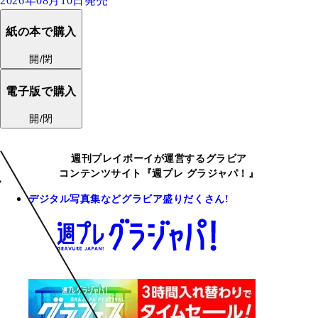
2026年08月10日発売
紙の本で購入
開/閉
電子版で購入
開/閉
週刊プレイボーイが運営するグラビア
コンテンツサイト『週プレ グラジャパ！』
デジタル写真集などグラビア盛りだくさん!