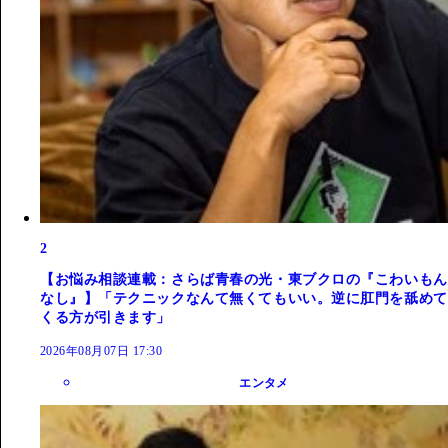
2
【お悩み相談連載：さらば青春の光・東ブクロの『こわいもん
なし』】「テクニックなんて無くてもいい。逆に肛門を舐めて
くる方が引きます」
2026年08月07日 17:30
エンタメ