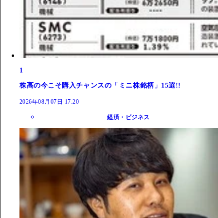
1
株高の今こそ購入チャンスの「ミニ株銘柄」15選!!
2026年08月07日 17:20
経済・ビジネス