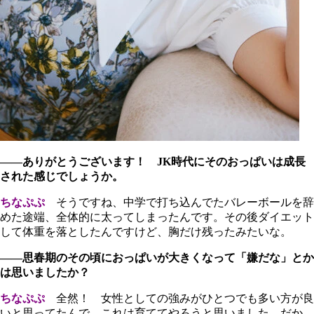
――ありがとうございます！ JK時代にそのおっぱいは成長
された感じでしょうか。
ちなぷぷ
そうですね、中学で打ち込んでたバレーボールを辞
めた途端、全体的に太ってしまったんです。その後ダイエット
して体重を落としたんですけど、胸だけ残ったみたいな。
――思春期のその頃におっぱいが大きくなって「嫌だな」とか
は思いましたか？
ちなぷぷ
全然！ 女性としての強みがひとつでも多い方が良
いと思ってたんで、これは育ててやろうと思いました。だか