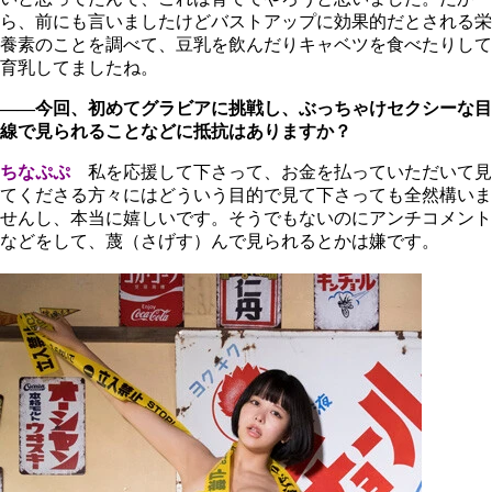
ら、前にも言いましたけどバストアップに効果的だとされる栄
養素のことを調べて、豆乳を飲んだりキャベツを食べたりして
育乳してましたね。
――今回、初めてグラビアに挑戦し、ぶっちゃけセクシーな目
線で見られることなどに抵抗はありますか？
ちなぷぷ
私を応援して下さって、お金を払っていただいて見
てくださる方々にはどういう目的で見て下さっても全然構いま
せんし、本当に嬉しいです。そうでもないのにアンチコメント
などをして、蔑（さげす）んで見られるとかは嫌です。