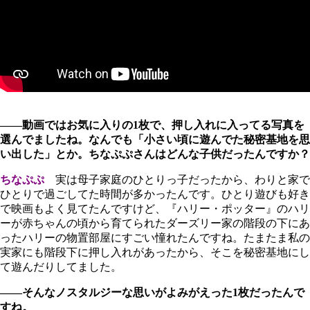
――動画ではお気に入りの1枚で、押し入れに入ってる写真を
選んでましたね。なんでも「小さい頃に遊んでた秘密基地を思
い出した」とか。ちなぷぷさんはどんな子供だったんですか？
ちなぷぷ
実は母子家庭のひとりっ子だったから、わりと家で
ひとりで過ごしてた時間が多かったんです。ひとり遊びも好き
で映画もよく見てたんですけど、『ハリー・ポッター』のハリ
ーが赤ちゃんの頃から育てられたダーズリー家の階段の下にあ
ったハリーの物置部屋にすごい憧れたんですね。たまたま私の
実家にも階段下に押し入れがあったから、そこを秘密基地にし
て遊んだりしてました。
――そんなノスタルジーな思いがよみがえった1枚だったんで
すね。