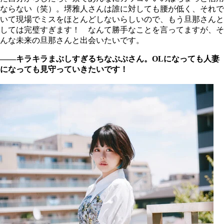
ならない（笑）。堺雅人さんは誰に対しても腰が低く、それで
いて現場でミスをほとんどしないらしいので、もう旦那さんと
しては完璧すぎます！ なんて勝手なことを言ってますが、そ
んな未来の旦那さんと出会いたいです。
――キラキラまぶしすぎるちなぷぷさん。OLになっても人妻
になっても見守っていきたいです！