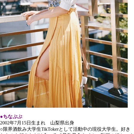
●ちなぷぷ
2002年7月15日生まれ 山梨県出身
○限界酒飲み大学生TikTokerとして活動中の現役大学生。好き