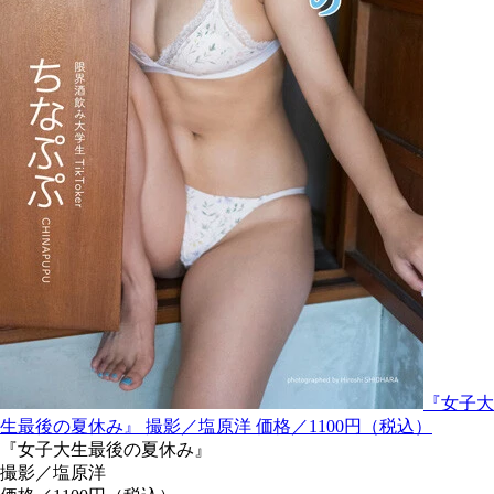
『女子大
生最後の夏休み』 撮影／塩原洋 価格／1100円（税込）
『女子大生最後の夏休み』
撮影／塩原洋