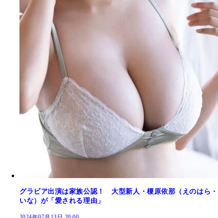
グラビア出演は家族公認！ 大型新人・榎原依那（えのはら・
いな）が「愛される理由」
2024年07月13日 20:00