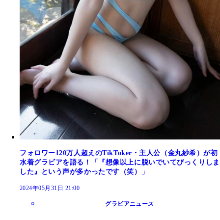
フォロワー120万人超えのTikToker・主人公（金丸紗希）が初
水着グラビアを語る！「『想像以上に脱いでいてびっくりしま
した』という声が多かったです（笑）」
2024年05月31日 21:00
グラビアニュース