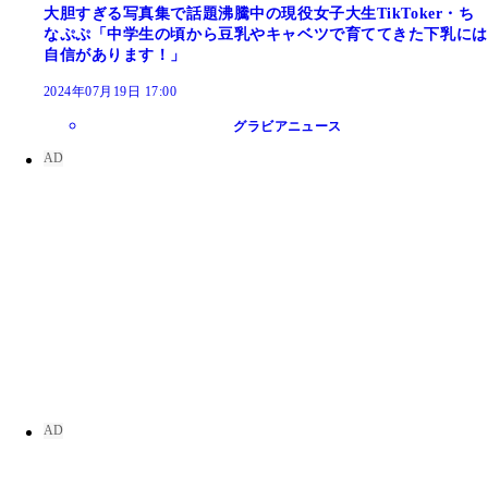
大胆すぎる写真集で話題沸騰中の現役女子大生TikToker・ち
なぷぷ「中学生の頃から豆乳やキャベツで育ててきた下乳には
自信があります！」
2024年07月19日 17:00
グラビアニュース