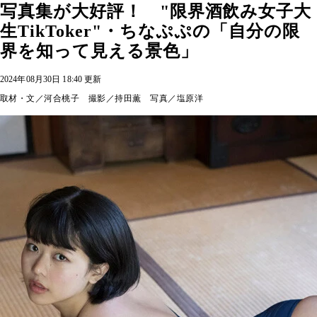
写真集が大好評！ "限界酒飲み女子大
生TikToker"・ちなぷぷの「自分の限
界を知って見える景色」
2024年08月30日 18:40 更新
取材・文／河合桃子 撮影／持田薫 写真／塩原洋