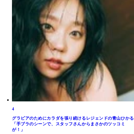
4
グラビアのためにカラダを張り続けるレジェンドの青山ひかる
「手ブラのシーンで、スタッフさんからまさかのツッコミ
が！」