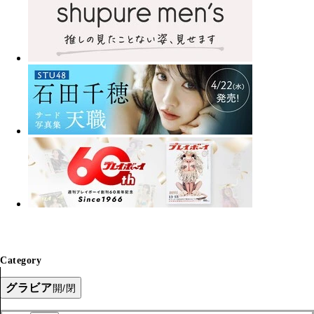
Category
グラビア
開/閉