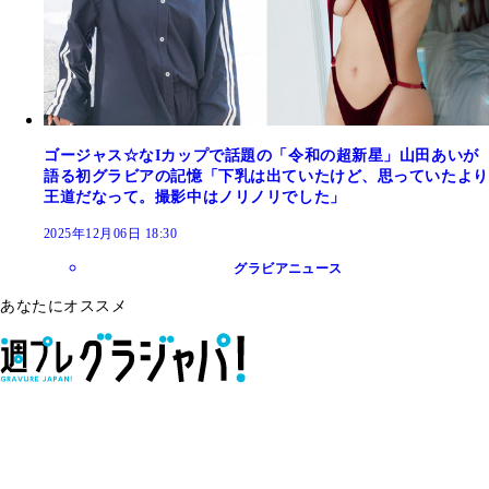
ゴージャス☆なIカップで話題の「令和の超新星」山田あいが
語る初グラビアの記憶「下乳は出ていたけど、思っていたより
王道だなって。撮影中はノリノリでした」
2025年12月06日 18:30
グラビアニュース
あなたにオススメ