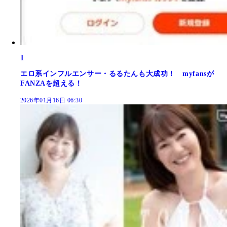
1
エロ系インフルエンサー・るるたんも大成功！ myfansが
FANZAを超える！
2026年01月16日 06:30