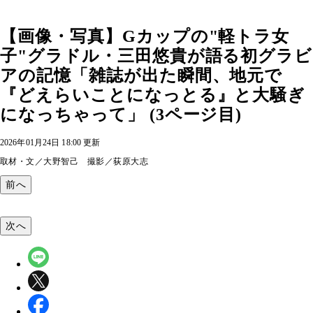
【画像・写真】Gカップの"軽トラ女
子"グラドル・三田悠貴が語る初グラビ
アの記憶「雑誌が出た瞬間、地元で
『どえらいことになっとる』と大騒ぎ
になっちゃって」 (3ページ目)
2026年01月24日 18:00 更新
取材・文／大野智己 撮影／荻原大志
前へ
次へ