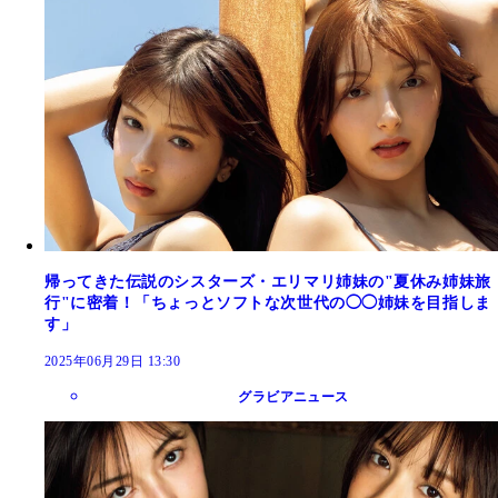
帰ってきた伝説のシスターズ・エリマリ姉妹の"夏休み姉妹旅
行"に密着！「ちょっとソフトな次世代の◯◯姉妹を目指しま
す」
2025年06月29日 13:30
グラビアニュース