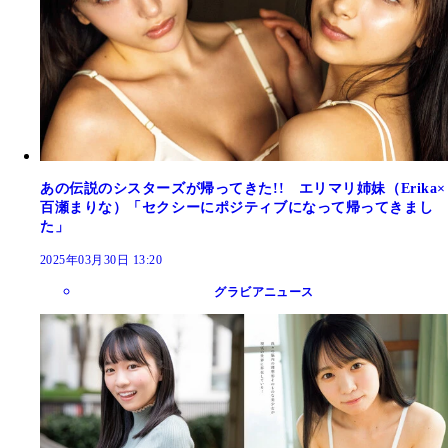
あの伝説のシスターズが帰ってきた!! エリマリ姉妹（Erika×
百瀬まりな）「セクシーにポジティブになって帰ってきまし
た」
2025年03月30日 13:20
グラビアニュース