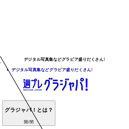
デジタル写真集などグラビア盛りだくさん!
デジタル写真集などグラビア盛りだくさん!
グラジャパ！とは？
開/閉