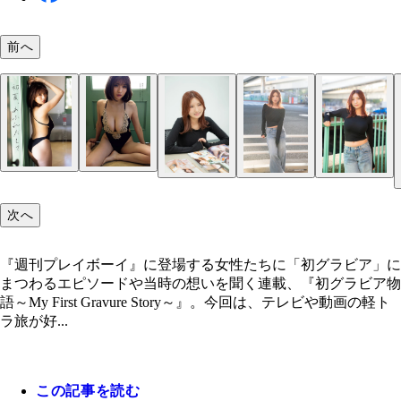
前へ
次へ
『週刊プレイボーイ』に登場する女性たちに「初グラビア」に
まつわるエピソードや当時の想いを聞く連載、『初グラビア物
語～My First Gravure Story～』。今回は、テレビや動画の軽ト
ラ旅が好...
この記事を読む