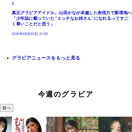
5
真正グラビアアイドル。山田かなが卓越した表現力で新境地へ
「少年誌に載っていた"エッチなお姉さん"になれるってすご
く尊いことだと思う」
2026年08月03日 21:00
グラビアニュースをもっと見る
今週のグラビア
前へ