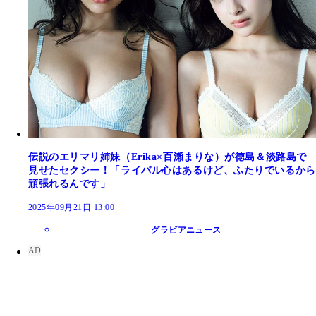
伝説のエリマリ姉妹（Erika×百瀬まりな）が徳島＆淡路島で
見せたセクシー！「ライバル心はあるけど、ふたりでいるから
頑張れるんです」
2025年09月21日 13:00
グラビアニュース