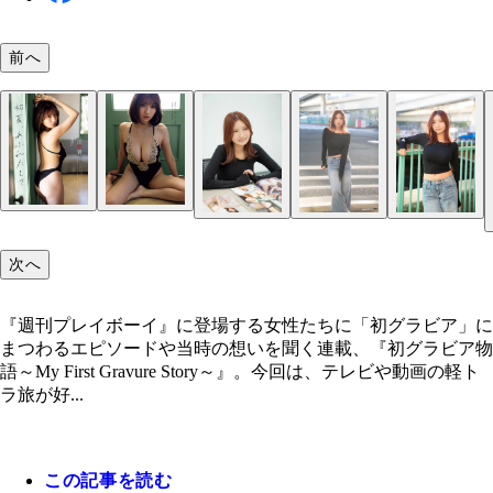
前へ
次へ
『週刊プレイボーイ』に登場する女性たちに「初グラビア」に
まつわるエピソードや当時の想いを聞く連載、『初グラビア物
語～My First Gravure Story～』。今回は、テレビや動画の軽ト
ラ旅が好...
この記事を読む