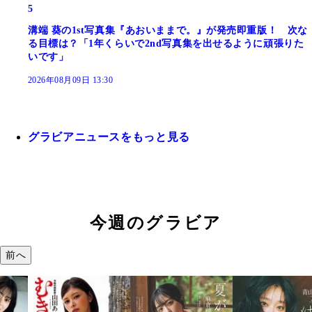
5
溝端 葵の1st写真集『あおいままで。』が発売即重版！ 次な
る目標は？「1年くらいで2nd写真集を出せるように頑張りた
いです」
2026年08月09日 13:30
グラビアニュースをもっと見る
今週のグラビア
前へ