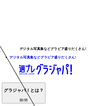
デジタル写真集などグラビア盛りだくさん!
デジタル写真集などグラビア盛りだくさん!
グラジャパ！とは？
開/閉