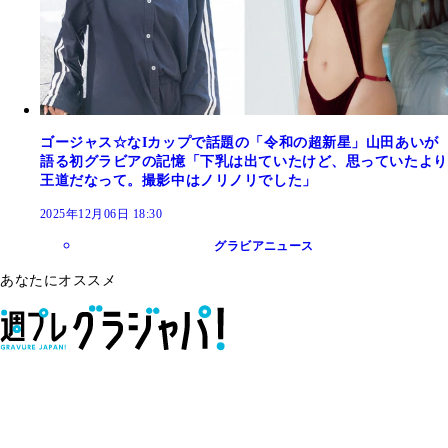
ゴージャス☆なIカップで話題の「令和の超新星」山田あいが
語る初グラビアの記憶「下乳は出ていたけど、思っていたより
王道だなって。撮影中はノリノリでした」
2025年12月06日 18:30
グラビアニュース
あなたにオススメ