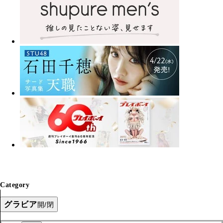
Category
グラビア
開/閉