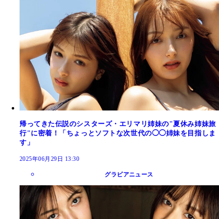
帰ってきた伝説のシスターズ・エリマリ姉妹の"夏休み姉妹旅
行"に密着！「ちょっとソフトな次世代の◯◯姉妹を目指しま
す」
2025年06月29日 13:30
グラビアニュース