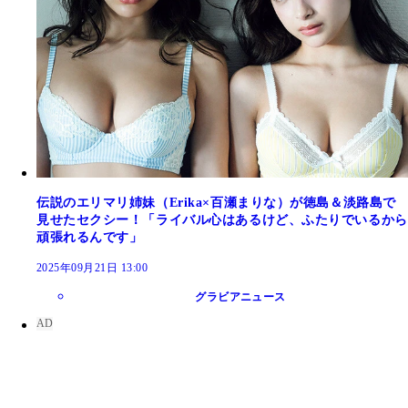
伝説のエリマリ姉妹（Erika×百瀬まりな）が徳島＆淡路島で
見せたセクシー！「ライバル心はあるけど、ふたりでいるから
頑張れるんです」
2025年09月21日 13:00
グラビアニュース