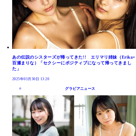
あの伝説のシスターズが帰ってきた!! エリマリ姉妹（Erika×
百瀬まりな）「セクシーにポジティブになって帰ってきまし
た」
2025年03月30日 13:20
グラビアニュース