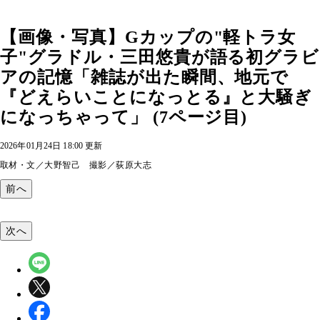
【画像・写真】Gカップの"軽トラ女
子"グラドル・三田悠貴が語る初グラビ
アの記憶「雑誌が出た瞬間、地元で
『どえらいことになっとる』と大騒ぎ
になっちゃって」 (7ページ目)
2026年01月24日 18:00 更新
取材・文／大野智己 撮影／荻原大志
前へ
次へ