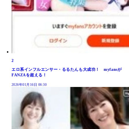
2
エロ系インフルエンサー・るるたんも大成功！ myfansが
FANZAを超える！
2026年01月16日 06:30