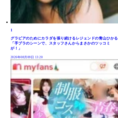
1
グラビアのためにカラダを張り続けるレジェンドの青山ひかる
「手ブラのシーンで、スタッフさんからまさかのツッコミ
が！」
2026年08月09日 13:20