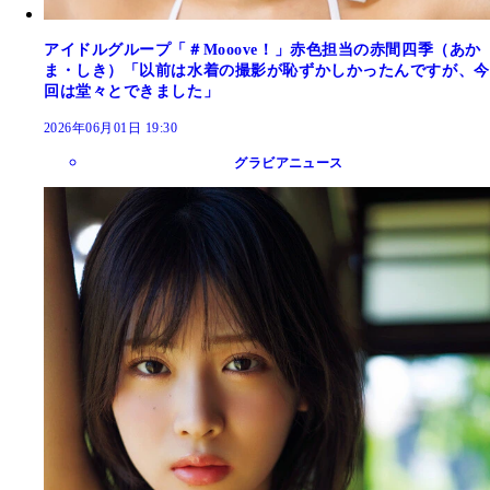
アイドルグループ「＃Mooove！」赤色担当の赤間四季（あか
ま・しき）「以前は水着の撮影が恥ずかしかったんですが、今
回は堂々とできました」
2026年06月01日 19:30
グラビアニュース