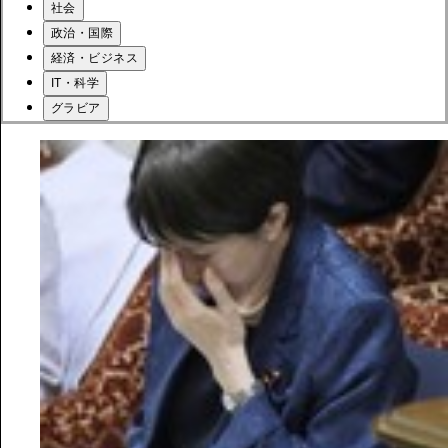
社会
政治・国際
経済・ビジネス
IT・科学
グラビア