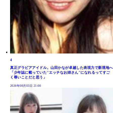
4
真正グラビアアイドル。山田かなが卓越した表現力で新境地へ
「少年誌に載っていた"エッチなお姉さん"になれるってすご
く尊いことだと思う」
2026年08月03日 21:00