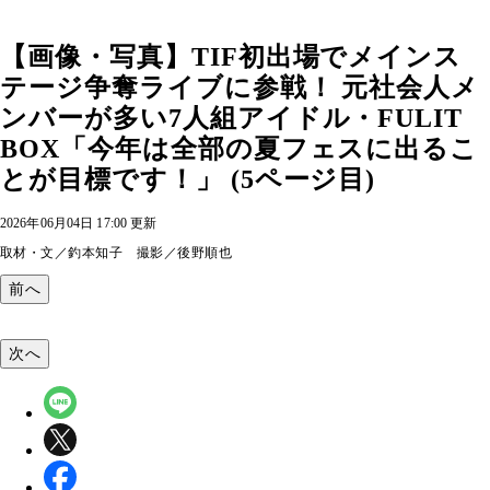
【画像・写真】TIF初出場でメインス
テージ争奪ライブに参戦！ 元社会人メ
ンバーが多い7人組アイドル・FULIT
BOX「今年は全部の夏フェスに出るこ
とが目標です！」 (5ページ目)
2026年06月04日 17:00 更新
取材・文／釣本知子 撮影／後野順也
前へ
次へ