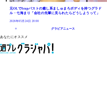
元OLでIcupバストの癒し系ましゅまろボディを持つグラド
ル・七海まり「会社の先輩に見られたらどうしようって」
2026年05月24日 20:00
グラビアニュース
あなたにオススメ