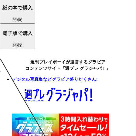
紙の本で購入
開/閉
電子版で購入
開/閉
週刊プレイボーイが運営するグラビア
コンテンツサイト『週プレ グラジャパ！』
デジタル写真集などグラビア盛りだくさん!