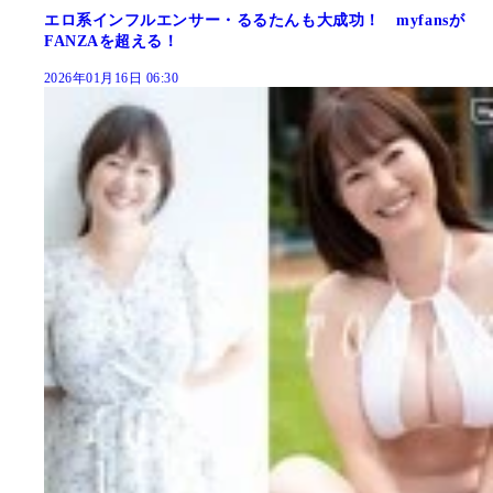
エロ系インフルエンサー・るるたんも大成功！ myfansが
FANZAを超える！
2026年01月16日 06:30