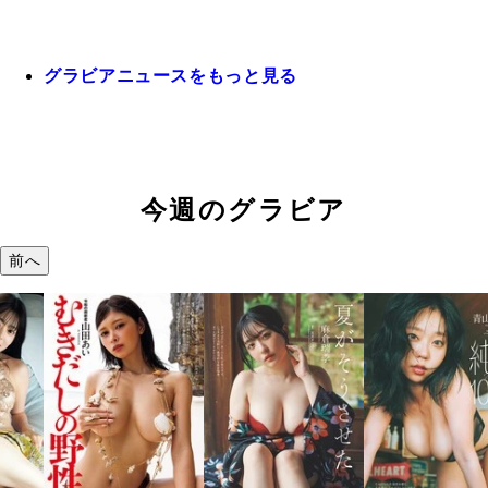
グラビアニュースをもっと見る
今週のグラビア
前へ
溝端 葵『もう
つの、あおい
で。』