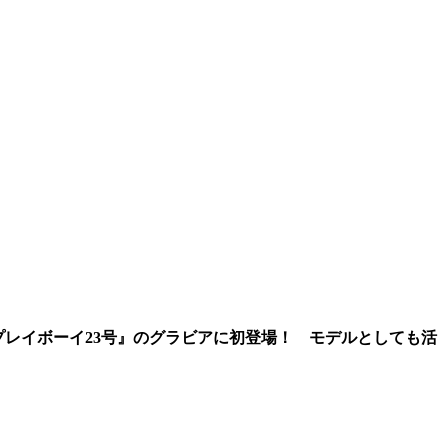
プレイボーイ23号』のグラビアに初登場！ モデルとしても活