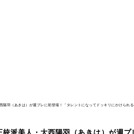
・大西陽羽（あきは）が週プレに初登場！「タレントになってドッキリにかけられ
の正統派美人・大西陽羽（あきは）が週プ