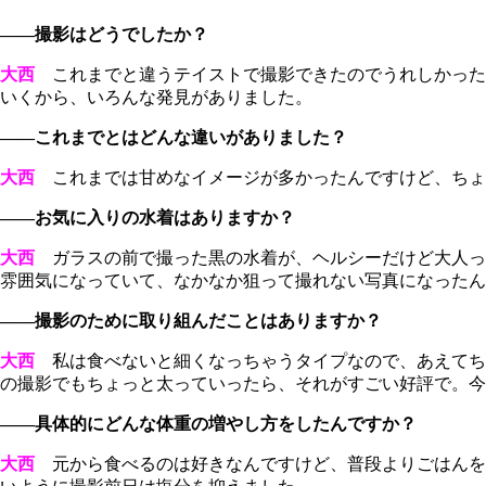
――撮影はどうでしたか？
大西
これまでと違うテイストで撮影できたのでうれしかった
いくから、いろんな発見がありました。
――これまでとはどんな違いがありました？
大西
これまでは甘めなイメージが多かったんですけど、ちょ
――お気に入りの水着はありますか？
大西
ガラスの前で撮った黒の水着が、ヘルシーだけど大人っ
雰囲気になっていて、なかなか狙って撮れない写真になったん
――撮影のために取り組んだことはありますか？
大西
私は食べないと細くなっちゃうタイプなので、あえてちょっ
の撮影でもちょっと太っていったら、それがすごい好評で。今
――具体的にどんな体重の増やし方をしたんですか？
大西
元から食べるのは好きなんですけど、普段よりごはんを