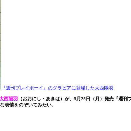
『週刊プレイボーイ』のグラビアに登場した大西陽羽
大西陽羽
（おおにし・あきは）が、5月25日（月）発売『週刊
な表情をのぞいてみたい。