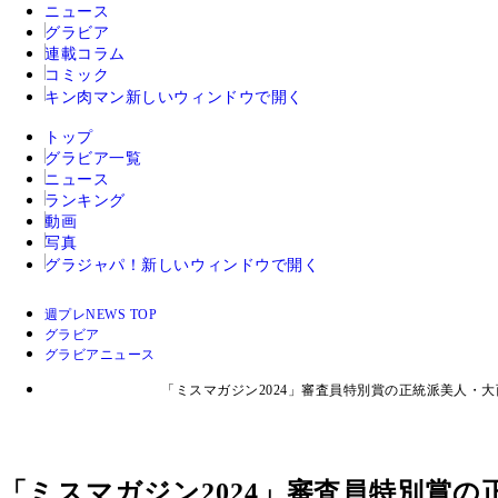
ニュース
グラビア
連載コラム
コミック
キン肉マン
新しいウィンドウで開く
トップ
グラビア一覧
ニュース
ランキング
動画
写真
グラジャパ！
新しいウィンドウで開く
週プレNEWS TOP
グラビア
グラビアニュース
「ミスマガジン2024」審査員特別賞の正統派美人
「ミスマガジン2024」審査員特別賞