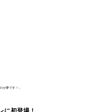
るのが夢です！」
レに初登場！