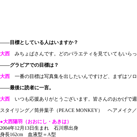
――目標としている人はいますか？
大西
みちょぱさんです。どのバラエティを見ていてもいらっ
――グラビアでの目標は？
大西
一番の目標は写真集を出したいんですけど、まずはソロ
――最後に読者に一言。
大西
いつも応援ありがとうございます。皆さんのおかげで週
スタイリング／筒井葉子（PEACE MONKEY） ヘアメイク／
●大西陽羽（おおにし・あきは）
2004年12月13日生まれ 石川県出身
身長162cm 血液型＝A型