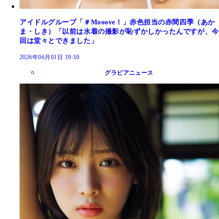
アイドルグループ「＃Mooove！」赤色担当の赤間四季（あか
ま・しき）「以前は水着の撮影が恥ずかしかったんですが、今
回は堂々とできました」
2026年06月01日 19:30
グラビアニュース