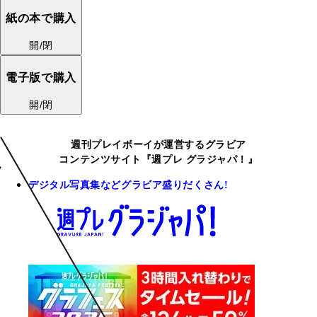
紙の本で購入
開/閉
電子版で購入
開/閉
週刊プレイボーイが運営するグラビア
コンテンツサイト『週プレ グラジャパ！』
デジタル写真集などグラビア盛りだくさん!