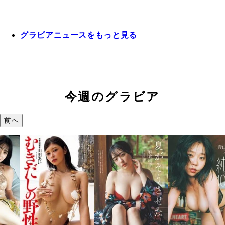
グラビアニュースをもっと見る
今週のグラビア
前へ
溝端 葵『もう
つの、あおい
で。』