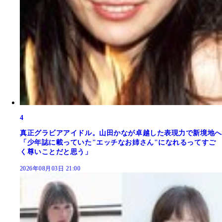
4
真正グラビアアイドル。山田かなが卓越した表現力で新境地へ
「少年誌に載っていた"エッチなお姉さん"になれるってすご
く尊いことだと思う」
2026年08月03日 21:00