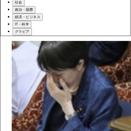
社会
政治・国際
経済・ビジネス
IT・科学
グラビア