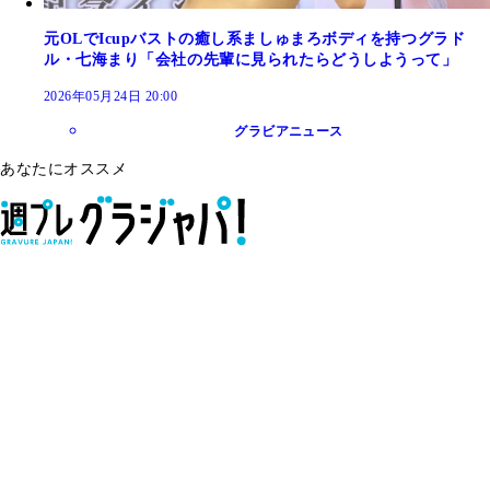
元OLでIcupバストの癒し系ましゅまろボディを持つグラド
ル・七海まり「会社の先輩に見られたらどうしようって」
2026年05月24日 20:00
グラビアニュース
あなたにオススメ