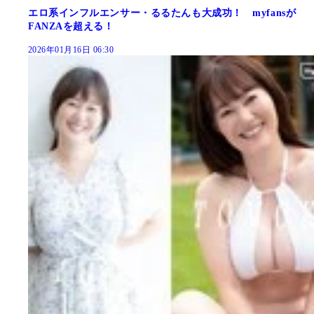
エロ系インフルエンサー・るるたんも大成功！ myfansが
FANZAを超える！
2026年01月16日 06:30