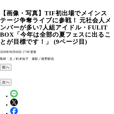
【画像・写真】TIF初出場でメインス
テージ争奪ライブに参戦！ 元社会人メ
ンバーが多い7人組アイドル・FULIT
BOX「今年は全部の夏フェスに出るこ
とが目標です！」 (9ページ目)
2026年06月04日 17:00 更新
取材・文／釣本知子 撮影／後野順也
前へ
次へ