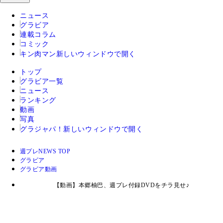
ニュース
グラビア
連載コラム
コミック
キン肉マン
新しいウィンドウで開く
トップ
グラビア一覧
ニュース
ランキング
動画
写真
グラジャパ！
新しいウィンドウで開く
週プレNEWS TOP
グラビア
グラビア動画
【動画】本郷柚巴、週プレ付録DVDをチラ見せ♪