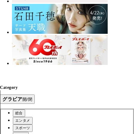
Category
グラビア
開/閉
総合
エンタメ
スポーツ