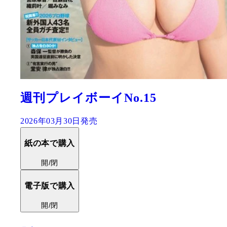
週刊プレイボーイNo.15
2026年03月30日発売
紙の本で購入
開/閉
電子版で購入
開/閉