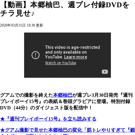
【動画】本郷柚巴、週プレ付録DVDを
チラ見せ♪
2026年03月31日 18:30 更新
グアムでの撮影を終えた
本郷柚巴
が週プレ3月30日発売『週刊
プレイボーイ15号』の表紙＆巻頭グラビアに登場。特別付録
DVD（44分）のダイジェスト版を配信中！
★『週刊プレイボーイ15号』を立ち読みする
★グアム撮影で見せた本郷柚巴の変化「筋トレやりすぎて『鍛