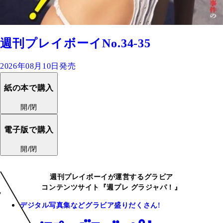
週刊プレイボーイNo.34-35
2026年08月10日発売
紙の本で購入
開/閉
電子版で購入
開/閉
週刊プレイボーイが運営するグラビア
コンテンツサイト『週プレ グラジャパ！』
デジタル写真集などグラビア盛りだくさん!