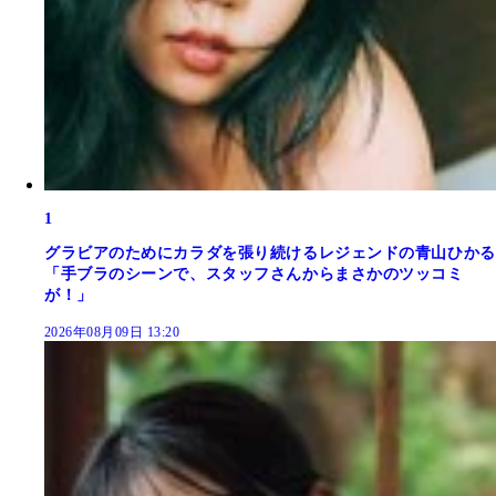
1
グラビアのためにカラダを張り続けるレジェンドの青山ひかる
「手ブラのシーンで、スタッフさんからまさかのツッコミ
が！」
2026年08月09日 13:20