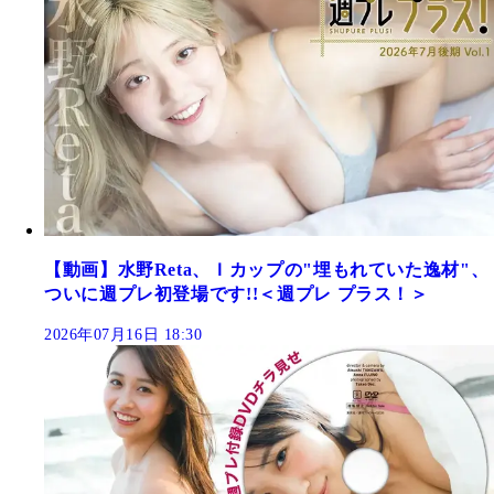
【動画】水野Reta、Ｉカップの"埋もれていた逸材"、
ついに週プレ初登場です!!＜週プレ プラス！＞
2026年07月16日 18:30