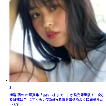
3
溝端 葵の1st写真集『あおいままで。』が発売即重版！ 次な
る目標は？「1年くらいで2nd写真集を出せるように頑張りた
いです」