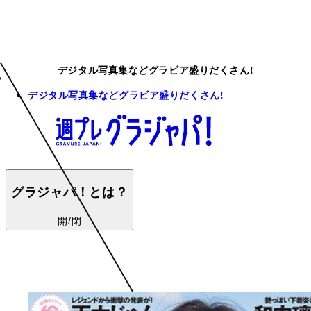
デジタル写真集などグラビア盛りだくさん!
デジタル写真集などグラビア盛りだくさん!
グラジャパ！とは？
開/閉