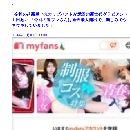
4
"令和の超新星"でIカップバストが武器の新世代グラビアン・
山田あい 「今回の週プレさんは過去最大露出で、楽しみでウ
キウキしていました」
2026年08月09日 13:00