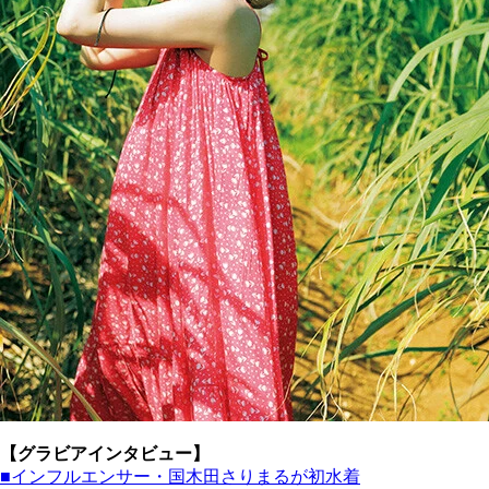
【グラビアインタビュー】
■インフルエンサー・国木田さりまるが初水着