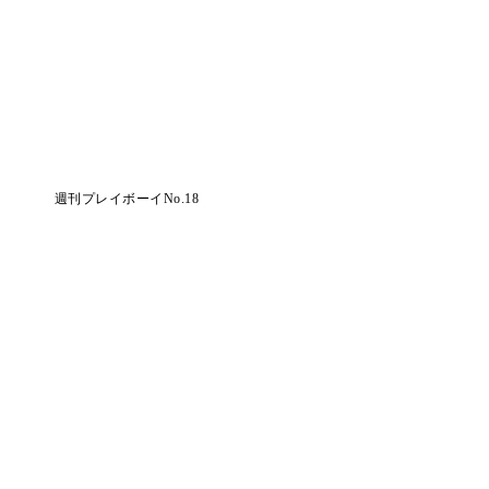
週刊プレイボーイNo.18