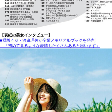
【表紙の美女インタビュー】
■櫻坂４６・渡邉理佐が卒業メモリアルブックを発売
「初めて見るような表情もたくさんあると思います」