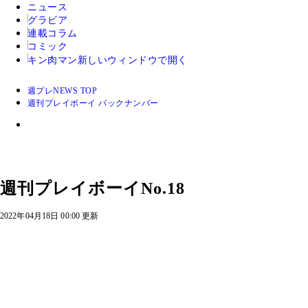
ニュース
グラビア
連載コラム
コミック
キン肉マン
新しいウィンドウで開く
週プレNEWS TOP
週刊プレイボーイ バックナンバー
週刊プレイボーイNo.18
2022年04月18日 00:00 更新