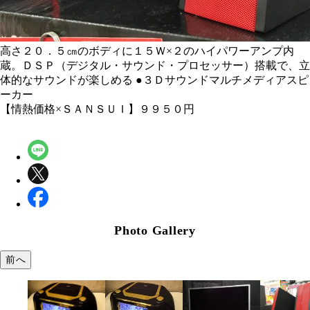
高さ２０．５㎝のボディに１５Ｗ×２のハイパワーアンプ内
蔵。ＤＳＰ（デジタル・サウンド・プロセッサー）搭載で、立
体的なサウンドが楽しめる
●３Ｄサウンドマルチメディアスピ
ーカー
【情熱価格×ＳＡＮＳＵＩ】９９５０円
Photo Gallery
前へ