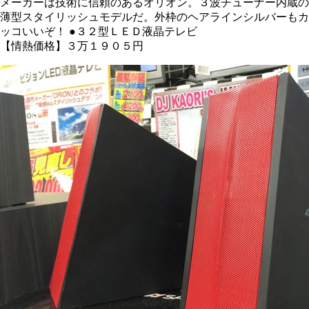
メーカーは技術に信頼のあるオリオン。３波チューナー内蔵の
薄型スタイリッシュモデルだ。外枠のヘアラインシルバーもカ
ッコいいぞ！
●３２型ＬＥＤ液晶テレビ
【情熱価格】３万１９０５円