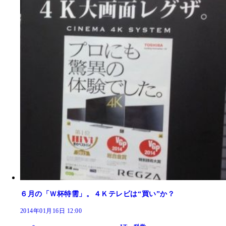
６月の「Ｗ杯特需」。４Ｋテレビは“買い”か？
2014年01月16日 12:00