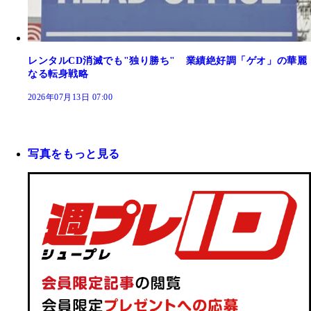
レンタルCD消滅でも"独り勝ち" 業績絶好調「ゲオ」の華麗
なる転身戦略
2026年07月13日 07:00
写真をもっと見る