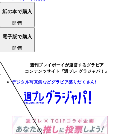
紙の本で購入
開/閉
電子版で購入
開/閉
週刊プレイボーイが運営するグラビア
コンテンツサイト『週プレ グラジャパ！』
デジタル写真集などグラビア盛りだくさん!