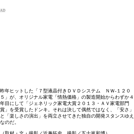
昨年ヒットした「７型液晶付きＤＶＤシステム ＮＷ‐１２０
５」が、オリジナル家電「情熱価格」の製造開始からわずか４
年目にして「ジェネリック家電大賞２０１３・ＡＶ家電部門
賞」を受賞したドンキ。それは決して偶然ではなく、「安さ」
と「楽しさの演出」を両立させてきた独自の開発スタンスゆえ
なのだ。
（取材・文・撮影／近兼拓史 撮影／五十嵐和博）