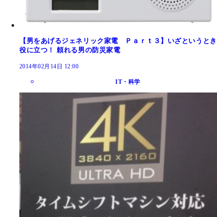
【男をあげるジェネリック家電 Ｐａｒｔ３】いざというとき
役に立つ！ 頼れる男の防災家電
2014年02月14日 12:00
IT・科学