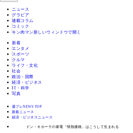
ニュース
グラビア
連載コラム
コミック
キン肉マン
新しいウィンドウで開く
新着
エンタメ
スポーツ
クルマ
ライフ・文化
社会
政治・国際
経済・ビジネス
IT・科学
写真
週プレNEWS TOP
新着ニュース
経済・ビジネスニュース
ドン・キホーテの家電「情熱価格」はこうして生まれる