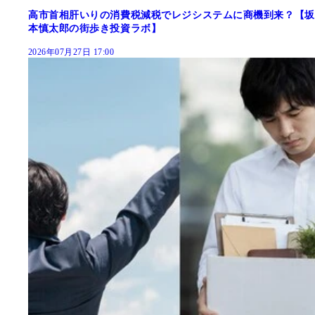
高市首相肝いりの消費税減税でレジシステムに商機到来？【坂
本慎太郎の街歩き投資ラボ】
2026年07月27日 17:00