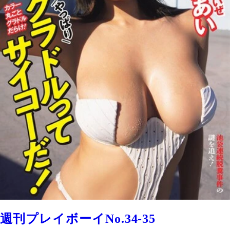
週刊プレイボーイNo.34-35