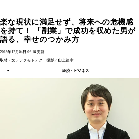
楽な現状に満足せず、将来への危機感
を持て！ 「副業」で成功を収めた男が
語る、幸せのつかみ方
2018年12月04日 06:10 更新
取材・文／テクモトテク 撮影／山上徳幸
経済・ビジネス