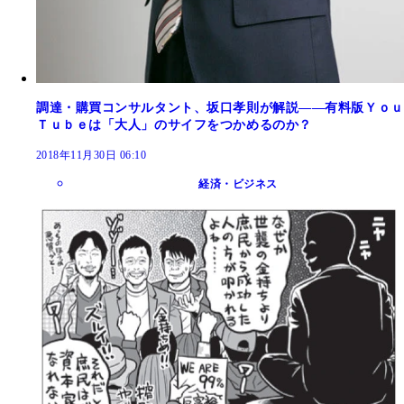
調達・購買コンサルタント、坂口孝則が解説――有料版Ｙｏｕ
Ｔｕｂｅは「大人」のサイフをつかめるのか？
2018年11月30日 06:10
経済・ビジネス