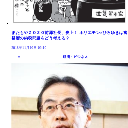
またもやＺＯＺＯ前澤社長、炎上！ ホリエモン×ひろゆきは富
裕層の納税問題をどう考える？
2018年11月10日 06:10
経済・ビジネス