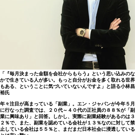
「『毎月決まった金額を会社からもらう』という思い込みのな
かで生きている人が多い。もっと自分がお金を多く取れる世界
もある、ということに気づいていないんですよ」と語る小林昌
裕氏
年々注目が高まっている「副業」。エン・ジャパンが今年５月
に行なった調査では、２０代～４０代の正社員の８８％が「副
業に興味あり」と回答。しかし、実際に副業経験があるのは３
２％で、また、副業を認めている会社が１３％なのに対して禁
止している会社は５５％と、まだまだ日本社会に浸透している