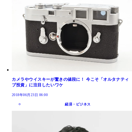
カメラやウイスキーが驚きの値段に！ 今こそ「オルタナティ
ブ投資」に注目したいワケ
2018年06月23日 06:00
経済・ビジネス