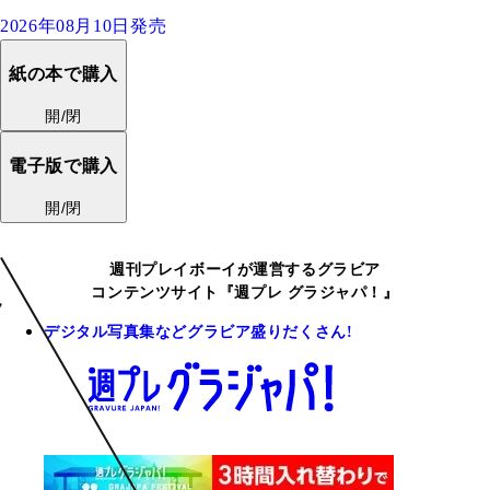
2026年08月10日発売
紙の本で購入
開/閉
電子版で購入
開/閉
週刊プレイボーイが運営するグラビア
コンテンツサイト『週プレ グラジャパ！』
デジタル写真集などグラビア盛りだくさん!