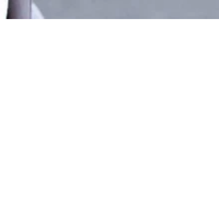
ｚの名称で配信された
となっている