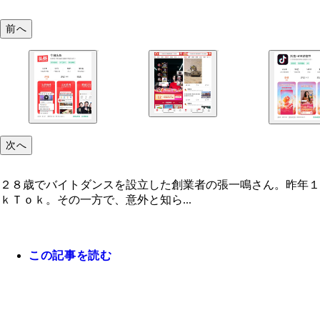
前へ
次へ
２８歳でバイトダンスを設立した創業者の張一鳴さん。昨年１
ｋＴｏｋ。その一方で、意外と知ら...
この記事を読む