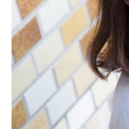
今日头条で軍事情報ばかり閲覧しているミリオタお
とガンプラだらけという、有能レコメンド。このレ