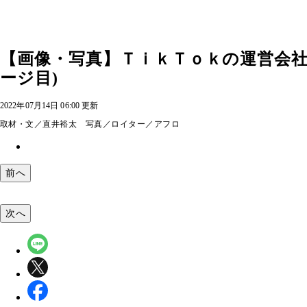
【画像・写真】ＴｉｋＴｏｋの運営会社
ージ目)
2022年07月14日 06:00 更新
取材・文／直井裕太 写真／ロイター／アフロ
前へ
次へ