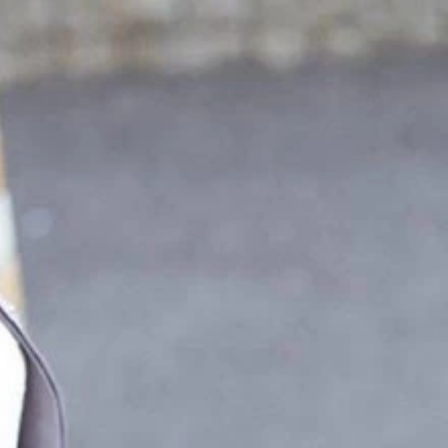
関連記事が大量表示。さらにアプリ内ＥＣのライブコマースを
は常に抖音と今日头条が１位、２位を独占