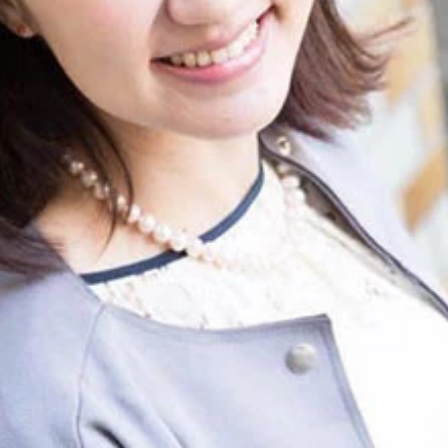
じさん（週プレ本誌記者）のホーム画面には、戦車やミサイル
コメンドシステムは抖音にも実装され、中国のアプリ広告収入