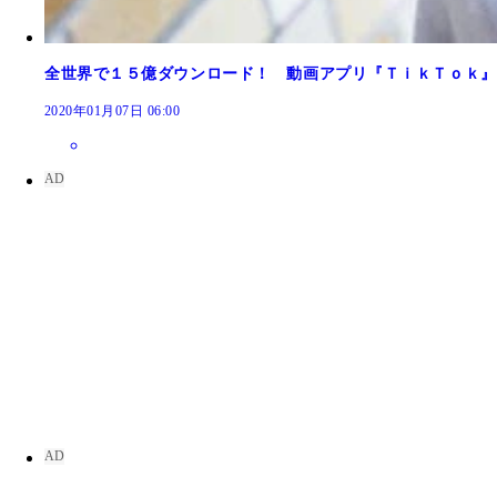
２０１２年に中国でローンチしたニュースキュレー
全世界で１５億ダウンロード！ 動画アプリ『ＴｉｋＴｏｋ』
中国のアプリストアで配信される抖音。中国以外で
2020年01月07日 06:00