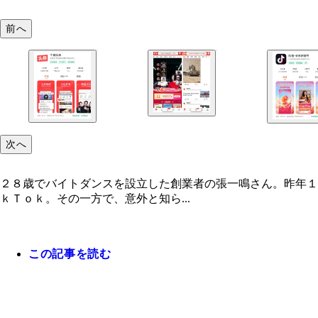
前へ
次へ
２８歳でバイトダンスを設立した創業者の張一鳴さん。昨年１
ｋＴｏｋ。その一方で、意外と知ら...
この記事を読む