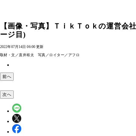
【画像・写真】ＴｉｋＴｏｋの運営会社
ージ目)
2022年07月14日 06:00 更新
取材・文／直井裕太 写真／ロイター／アフロ
前へ
次へ