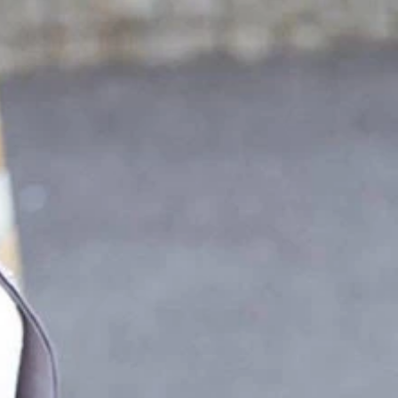
関連記事が大量表示。さらにアプリ内ＥＣのライブコマースを
は常に抖音と今日头条が１位、２位を独占