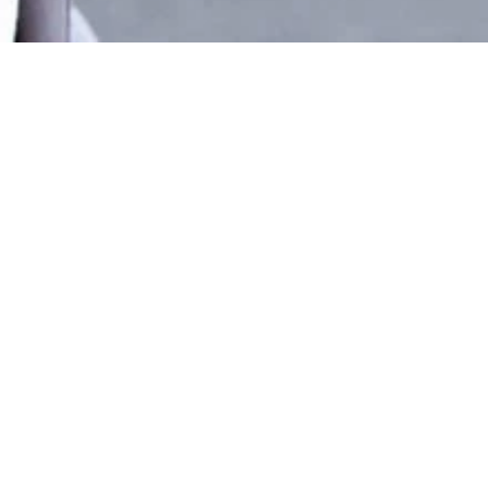
ｚの名称で配信された
となっている