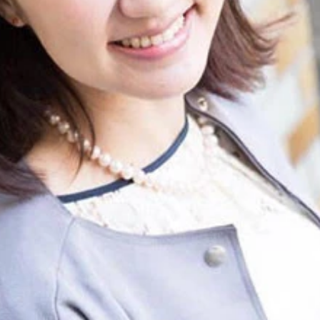
じさん（週プレ本誌記者）のホーム画面には、戦車やミサイル
コメンドシステムは抖音にも実装され、中国のアプリ広告収入