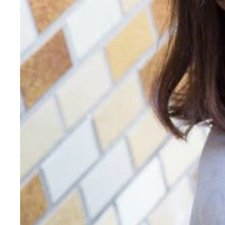
今日头条で軍事情報ばかり閲覧しているミリオタお
とガンプラだらけという、有能レコメンド。このレ