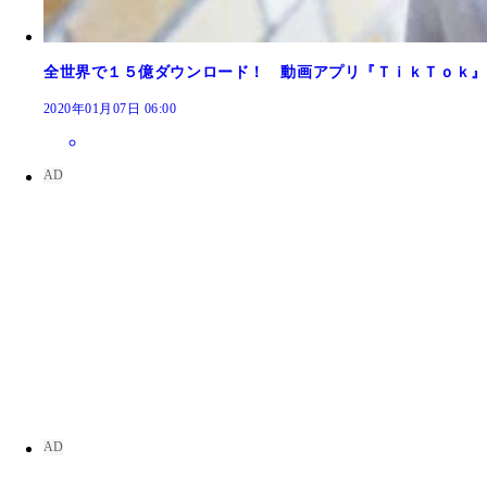
２０１２年に中国でローンチしたニュースキュレー
全世界で１５億ダウンロード！ 動画アプリ『ＴｉｋＴｏｋ』
中国のアプリストアで配信される抖音。中国以外で
2020年01月07日 06:00