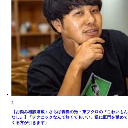
2
【お悩み相談連載：さらば青春の光・東ブクロの『こわいもん
なし』】「テクニックなんて無くてもいい。逆に肛門を舐めて
くる方が引きます」