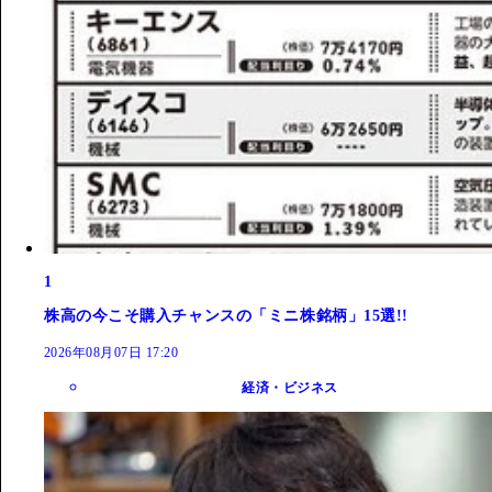
1
株高の今こそ購入チャンスの「ミニ株銘柄」15選!!
2026年08月07日 17:20
経済・ビジネス