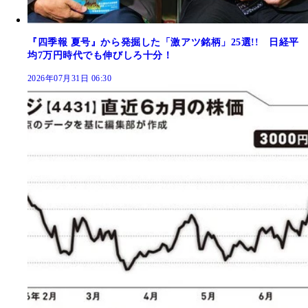
『四季報 夏号』から発掘した「激アツ銘柄」25選!! 日経平
均7万円時代でも伸びしろ十分！
2026年07月31日 06:30