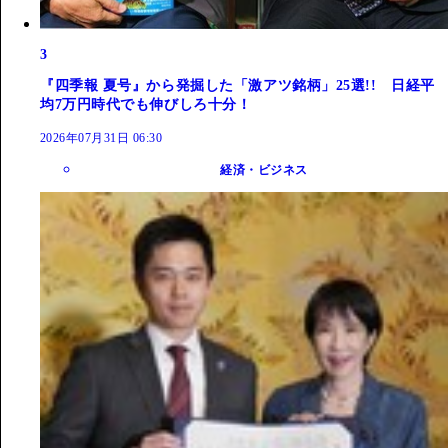
3
『四季報 夏号』から発掘した「激アツ銘柄」25選!! 日経平
均7万円時代でも伸びしろ十分！
2026年07月31日 06:30
経済・ビジネス