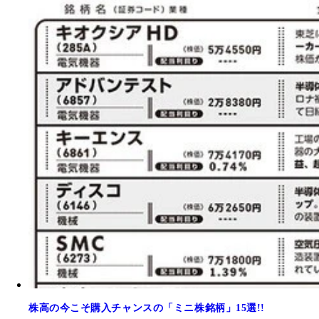
株高の今こそ購入チャンスの「ミニ株銘柄」15選!!