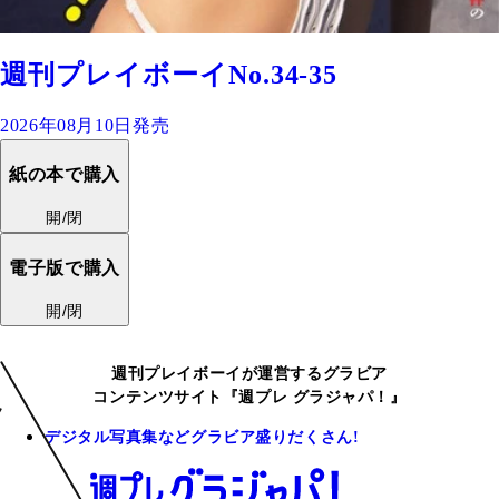
週刊プレイボーイNo.34-35
2026年08月10日発売
紙の本で購入
開/閉
電子版で購入
開/閉
週刊プレイボーイが運営するグラビア
コンテンツサイト『週プレ グラジャパ！』
デジタル写真集などグラビア盛りだくさん!