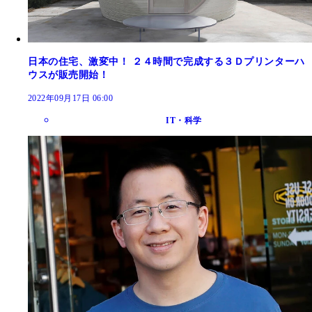
日本の住宅、激変中！ ２４時間で完成する３Ｄプリンターハ
ウスが販売開始！
2022年09月17日 06:00
IT・科学