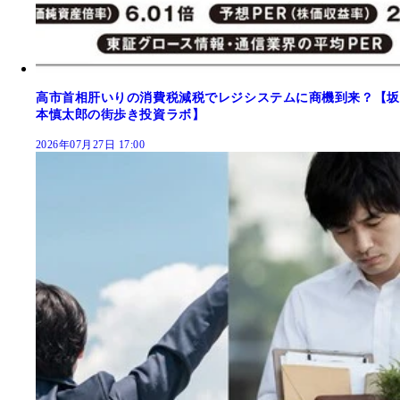
高市首相肝いりの消費税減税でレジシステムに商機到来？【坂
本慎太郎の街歩き投資ラボ】
2026年07月27日 17:00