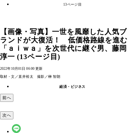
13ページ目
【画像・写真】一世を風靡した人気ブ
ランドが大復活！ 低価格路線を進む
「ａｉｗａ」を次世代に継ぐ男、藤岡
淳一 (13ページ目)
2022年10月01日 06:00 更新
取材・文／直井裕太 撮影／榊 智朗
経済・ビジネス
前へ
次へ