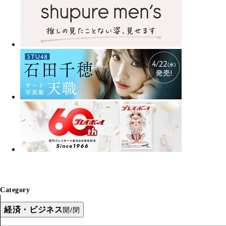
Category
経済・ビジネス
開/閉