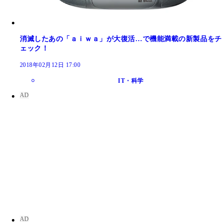
消滅したあの「ａｉｗａ」が大復活…で機能満載の新製品をチ
ェック！
2018年02月12日 17:00
IT・科学