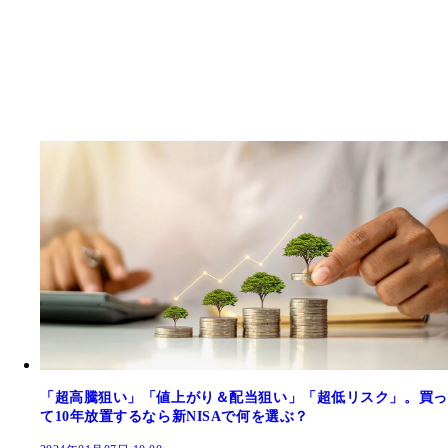
「超高騰狙い」「値上がり＆配当狙い」「超低リスク」。買っ
て10年放置するなら新NISAで何を選ぶ？