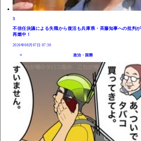
3
不信任決議による失職から復活も兵庫県・斉藤知事への批判が
再燃中！
2026年08月07日 07:30
政治・国際