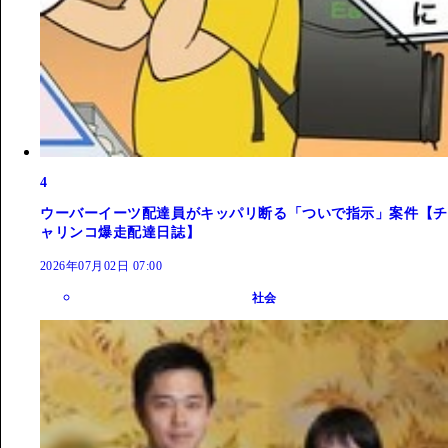
4
ウーバーイーツ配達員がキッパリ断る「ついで指示」案件【チ
ャリンコ爆走配達日誌】
2026年07月02日 07:00
社会