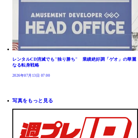
レンタルCD消滅でも"独り勝ち" 業績絶好調「ゲオ」の華麗
なる転身戦略
2026年07月13日 07:00
写真をもっと見る