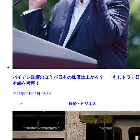
バイデン政権のほうが日本の株価は上がる？ 「もしトラ」日
本編を考察！
2024年02月05日 07:30
経済・ビジネス