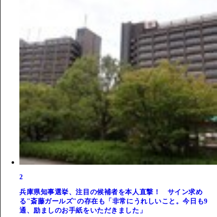
2
兵庫県知事選挙、注目の候補者を本人直撃！ サイン求め
る"斎藤ガールズ"の存在も「非常にうれしいこと。今日も9
通、励ましのお手紙をいただきました」