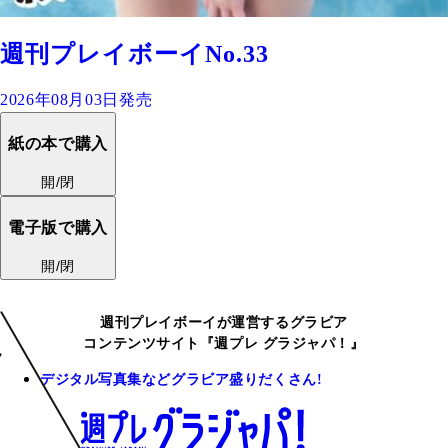
週刊プレイボーイNo.33
2026年08月03日発売
紙の本で購入
開/閉
電子版で購入
開/閉
週刊プレイボーイが運営するグラビア
コンテンツサイト『週プレ グラジャパ！』
デジタル写真集などグラビア盛りだくさん!