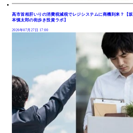
高市首相肝いりの消費税減税でレジシステムに商機到来？【坂
本慎太郎の街歩き投資ラボ】
2026年07月27日 17:00