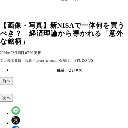
【画像・写真】新NISAで一体何を買う
べき？ 経済理論から導かれる「意外
な銘柄」
2024年02月15日 07:30 更新
文／鈴木貴博 写真／photo-ac.com、金融庁、IPPUDO-US
経済・ビジネス
前へ
次へ