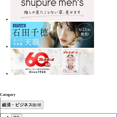
Category
経済・ビジネス
開/閉