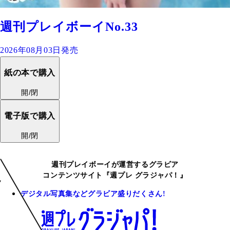
週刊プレイボーイNo.33
2026年08月03日発売
紙の本で購入
開/閉
電子版で購入
開/閉
週刊プレイボーイが運営するグラビア
コンテンツサイト『週プレ グラジャパ！』
デジタル写真集などグラビア盛りだくさん!