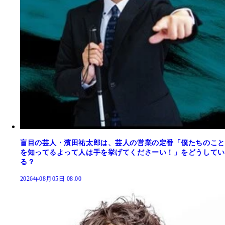
盲目の芸人・濱田祐太郎は、芸人の営業の定番「僕たちのこと
を知ってるよって人は手を挙げてくださーい！」をどうしてい
る？
2026年08月05日 08:00