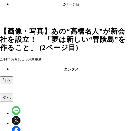
2ページ目
【画像・写真】あの“高橋名人”が新会
社を設立！ 「夢は新しい“冒険島”を
作ること」 (2ページ目)
2014年09月10日 06:00 更新
エンタメ
前へ
次へ