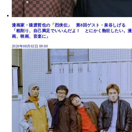
漫画家・猿渡哲也の「烈侠伝」 第8回ゲスト・泉谷しげる
「粗削り、自己満足でいいんだよ！ とにかく熱狂したい。漫
画、映画、音楽に」
2026年08月02日 09:00