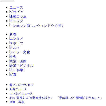
ニュース
グラビア
連載コラム
コミック
キン肉マン
新しいウィンドウで開く
新着
エンタメ
スポーツ
クルマ
ライフ・文化
社会
政治・国際
経済・ビジネス
IT・科学
写真
週プレNEWS TOP
新着ニュース
エンタメニュース
あの“高橋名人”が新会社を設立！ 「夢は新しい“冒険島”を作ること」
画像・写真