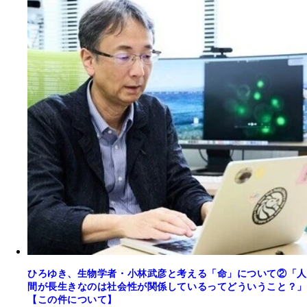
ひろゆき、生物学者・小林武彦と考える「命」について②「人
間が長生きなのは社会性が関係しているってどういうこと？」
【この件について】