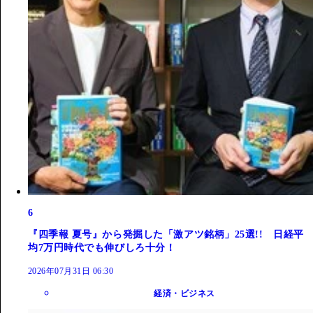
6
『四季報 夏号』から発掘した「激アツ銘柄」25選!! 日経平
均7万円時代でも伸びしろ十分！
2026年07月31日 06:30
経済・ビジネス