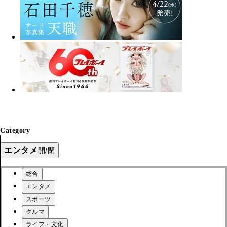
Category
エンタメ
開/閉
総合
エンタメ
スポーツ
クルマ
ライフ・文化