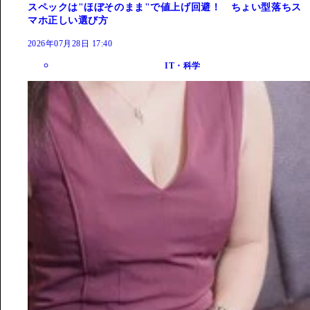
スペックは"ほぼそのまま"で値上げ回避！ ちょい型落ちス
マホ正しい選び方
2026年07月28日 17:40
IT・科学