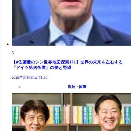
5
【#佐藤優のシン世界地図探索171】世界の未来を左右する
「ドイツ第四帝国」の夢と野望
2026年07月31日 11:30
政治・国際