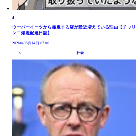
4
ウーバーイーツから撤退する店が最近増えている理由【チャリ
ンコ爆走配達日誌】
2026年05月14日 07:00
社会