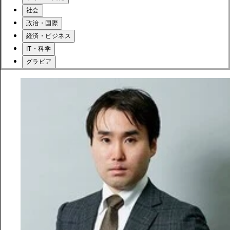
社会
政治・国際
経済・ビジネス
IT・科学
グラビア