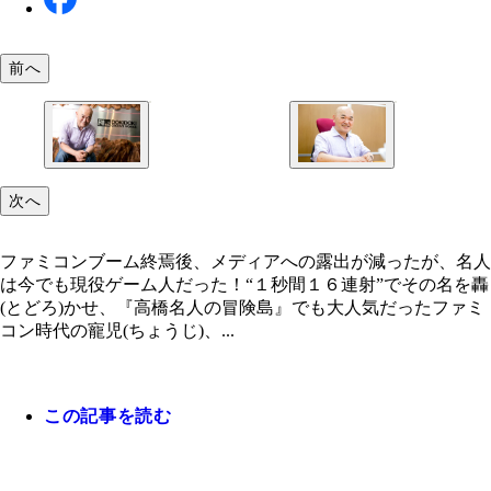
前へ
ファミコンブーム終焉後、メディアへの露出が減っ
次へ
が、名人は今でも現役ゲーム人だった！
ファミコンブーム終焉後、メディアへの露出が減ったが、名人
は今でも現役ゲーム人だった！“１秒間１６連射”でその名を轟
(とどろ)かせ、『高橋名人の冒険島』でも大人気だったファミ
コン時代の寵児(ちょうじ)、...
この記事を読む