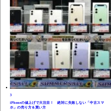
3
iPhoneの値上げで大注目！ 絶対に失敗しない「中古スマ
ホ」の売り方＆買い方