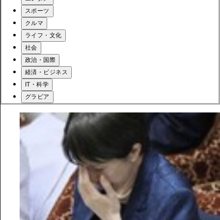
スポーツ
クルマ
ライフ・文化
社会
政治・国際
経済・ビジネス
IT・科学
グラビア