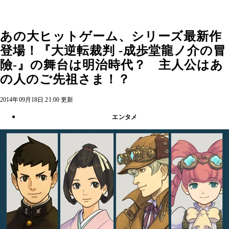
あの大ヒットゲーム、シリーズ最新作
登場！『大逆転裁判 -成歩堂龍ノ介の冒
險-』の舞台は明治時代？ 主人公はあ
の人のご先祖さま！？
2014年09月18日 21:00 更新
エンタメ