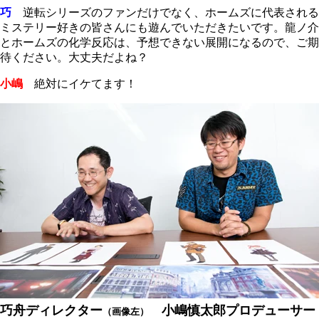
巧
逆転シリーズのファンだけでなく、ホームズに代表される
ミステリー好きの皆さんにも遊んでいただきたいです。龍ノ介
とホームズの化学反応は、予想できない展開になるので、ご期
待ください。大丈夫だよね？
小嶋
絶対にイケてます！
巧舟ディレクター
小嶋慎太郎プロデューサー
（画像左）