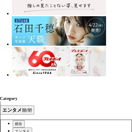
Category
エンタメ
開/閉
総合
エンタメ