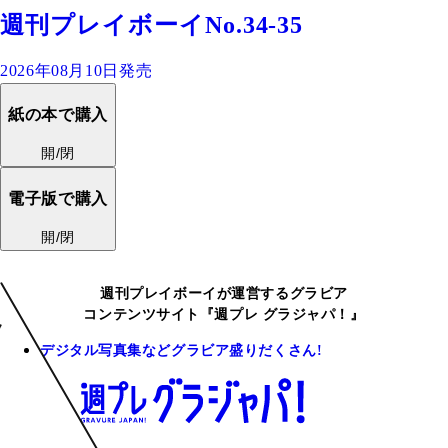
週刊プレイボーイNo.34-35
2026年08月10日発売
紙の本で購入
開/閉
電子版で購入
開/閉
週刊プレイボーイが運営するグラビア
コンテンツサイト『週プレ グラジャパ！』
デジタル写真集などグラビア盛りだくさん!