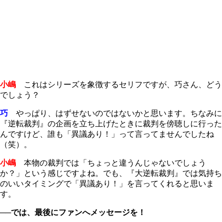
小嶋
これはシリーズを象徴するセリフですが、巧さん、どう
でしょう？
巧
やっぱり、はずせないのではないかと思います。ちなみに
『逆転裁判』の企画を立ち上げたときに裁判を傍聴しに行った
んですけど、誰も「異議あり！」って言ってませんでしたね
（笑）。
小嶋
本物の裁判では「ちょっと違うんじゃないでしょう
か？」という感じですよね。でも、『大逆転裁判』では気持ち
のいいタイミングで「異議あり！」を言ってくれると思いま
す。
──では、最後にファンへメッセージを！