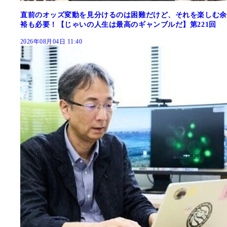
直前のオッズ変動を見分けるのは困難だけど、それを楽しむ余
裕も必要！【じゃいの人生は最高のギャンブルだ】第221回
2026年08月04日 11:40