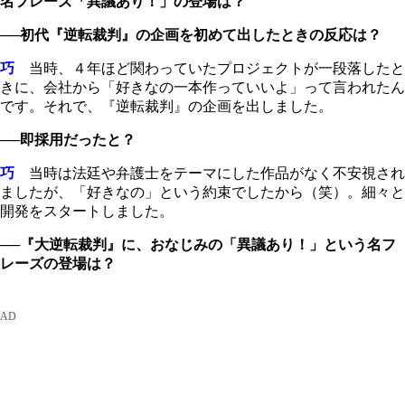
名フレーズ「異議あり！」の登場は？
──初代『逆転裁判』の企画を初めて出したときの反応は？
巧
当時、４年ほど関わっていたプロジェクトが一段落したと
きに、会社から「好きなの一本作っていいよ」って言われたん
です。それで、『逆転裁判』の企画を出しました。
──即採用だったと？
巧
当時は法廷や弁護士をテーマにした作品がなく不安視され
ましたが、「好きなの」という約束でしたから（笑）。細々と
開発をスタートしました。
──『大逆転裁判』に、おなじみの「異議あり！」という名フ
レーズの登場は？