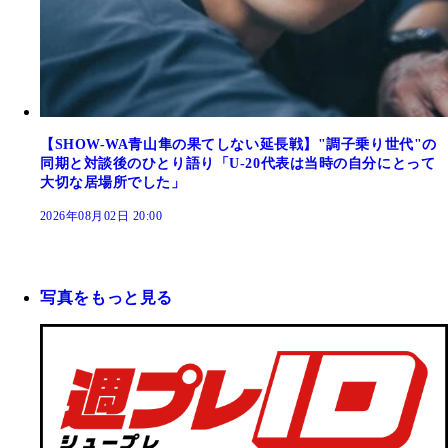
【SHOW-WA青山隼の果てしない延長戦】"調子乗り世代"の
同期と対談後のひとり語り「U-20代表は当時の自分にとって
大切な居場所でした」
2026年08月02日 20:00
写真をもっと見る