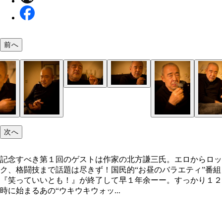
前へ
次へ
記念すべき第１回のゲストは作家の北方謙三氏。エロからロッ
ク、格闘技まで話題は尽きず！国民的“お昼のバラエティ”番組
『笑っていいとも！』が終了して早１年余ーー。すっかり１２
時に始まるあの“ウキウキウォッ...