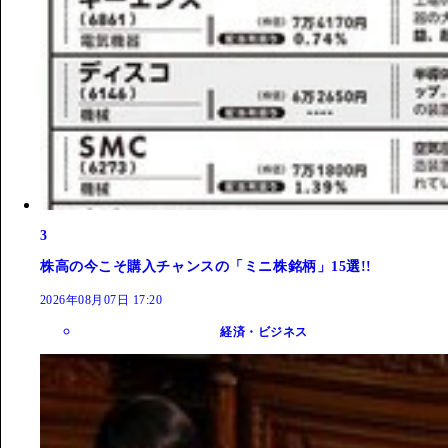
3
株高の今こそ購入チャンスの「ミニ株銘柄」15選!!
2026年08月07日 17:20
経済・ビジネス