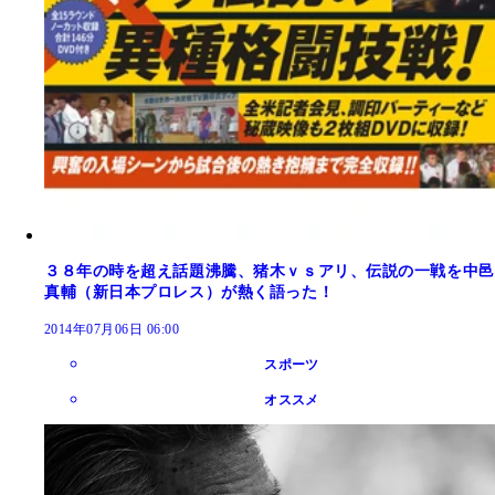
３８年の時を超え話題沸騰、猪木ｖｓアリ、伝説の一戦を中邑
真輔（新日本プロレス）が熱く語った！
2014年07月06日 06:00
スポーツ
オススメ