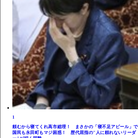
1
頼むから寝てくれ高市総理！ まさかの「寝不足アピール」で
国民も永田町もマジ困惑！ 歴代屈指の"人に頼れないリーダ