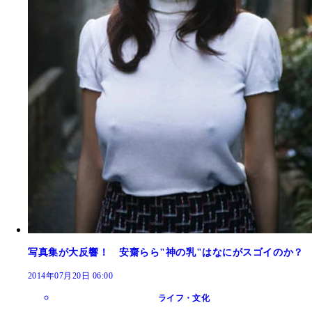
写真集が大反響！ 安齋らら"神の乳"はなにがスゴイのか？
2014年07月20日 06:00
ライフ・文化