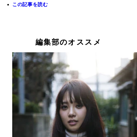
この記事を読む
記念すべき第１回のゲストは作家の北方謙三氏。エ
らロック、格闘技まで話題は尽きず！
編集部のオススメ