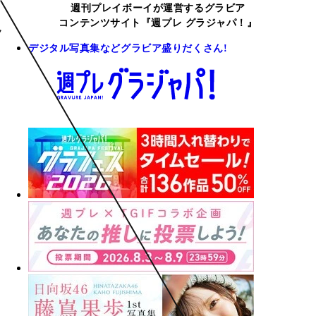
週刊プレイボーイが運営するグラビア
コンテンツサイト『週プレ グラジャパ！』
デジタル写真集などグラビア盛りだくさん!