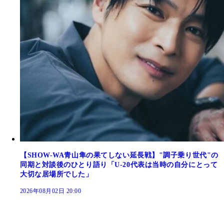
【SHOW-WA青山隼の果てしない延長戦】"調子乗り世代"の
同期と対談後のひとり語り「U-20代表は当時の自分にとって
大切な居場所でした」
2026年08月02日 20:00