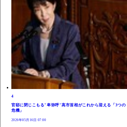
4
官邸に閉じこもる"卑弥呼"高市首相がこれから迎える「3つの
危機」
2026年05月16日 07:00