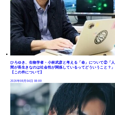
ひろゆき、生物学者・小林武彦と考える「命」について②「人
間が長生きなのは社会性が関係しているってどういうこと？」
【この件について】
2026年08月04日 08:00