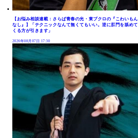
【お悩み相談連載：さらば青春の光・東ブクロの『こわいもん
なし』】「テクニックなんて無くてもいい。逆に肛門を舐めて
くる方が引きます」
2026年08月07日 17:30