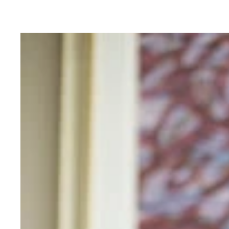
『殺されたミンジュ』より
『殺されたミンジュ』より
『殺されたミンジュ』より