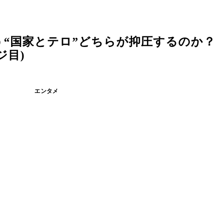
“国家とテロ”どちらが抑圧するのか？
ジ目)
エンタメ