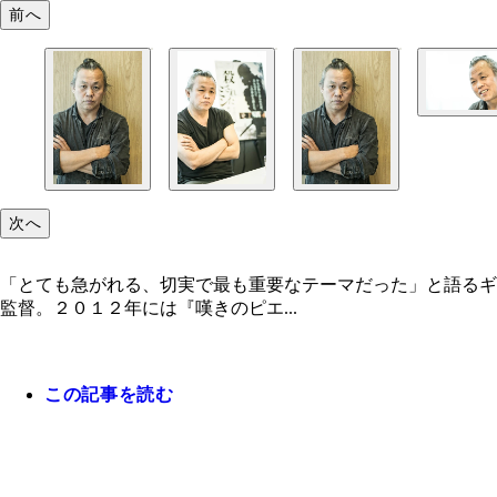
前へ
次へ
「とても急がれる、切実で最も重要なテーマだった」と語るギ
監督。２０１２年には『嘆きのピエ...
この記事を読む