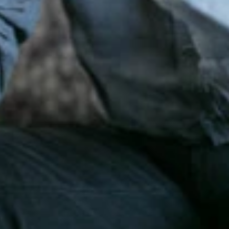
」と語るギドク監督