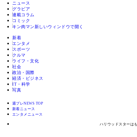
ニュース
グラビア
連載コラム
コミック
キン肉マン
新しいウィンドウで開く
新着
エンタメ
スポーツ
クルマ
ライフ・文化
社会
政治・国際
経済・ビジネス
IT・科学
写真
週プレNEWS TOP
新着ニュース
エンタメニュース
ハリウッドスターはも