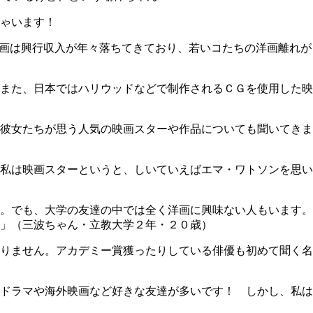
ゃいます！
洋画は興行収入が年々落ちてきており、若いコたちの洋画離れが
また、日本ではハリウッドなどで制作されるＣＧを使用した映
彼女たちが思う人気の映画スターや作品についても聞いてきま
私は映画スターというと、しいていえばエマ・ワトソンを思い
。でも、大学の友達の中では全く洋画に興味ない人もいます。
」（三波ちゃん・立教大学２年・２０歳）
りません。アカデミー賞獲ったりしている俳優も初めて聞く名
ドラマや海外映画など好きな友達が多いです！ しかし、私は