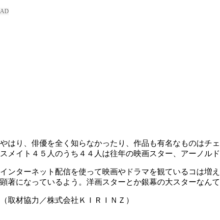
やはり、俳優を全く知らなかったり、作品も有名なものはチェ
スメイト４５人のうち４４人は往年の映画スター、アーノルド
インターネット配信を使って映画やドラマを観ているコは増え
顕著になっているよう。洋画スターとか銀幕の大スターなんて
（取材協力／株式会社ＫＩＲＩＮＺ）