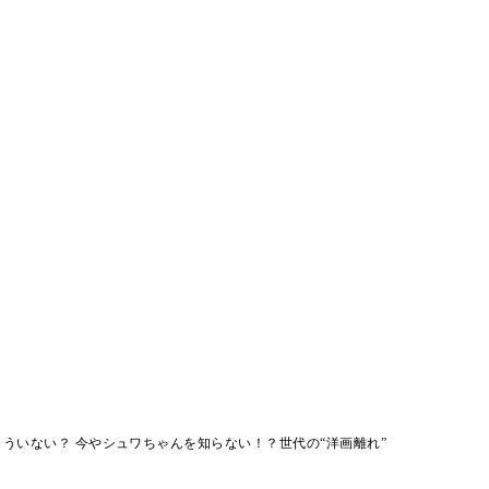
ういない？ 今やシュワちゃんを知らない！？世代の“洋画離れ”