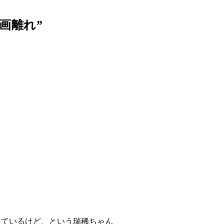
画離れ”
っているけど、という瑞稀ちゃん