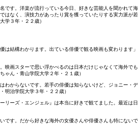
名です。洋楽が流行っている今日、好きな芸能人を聞かれて海
ではなく、演技力があったり賞を獲っていたりする実力派が若
大学３年・２２歳）
優は結構わかります。出ている俳優で観る映画も変わります」
。映画スターで思い浮かべるのは日本だけじゃなくて海外でも
ちゃん・青山学院大学２年・２１歳）
はわからないです。若手の俳優は知らないけど、ジョニー・デ
・明治学院大学３年・２２歳）
ーリーズ・エンジェル』は本当に好きで観てました。最近は日
いです。だから好きな海外の女優さんや俳優さんも特にないで