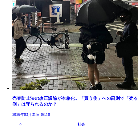
売春防止法の改正議論が本格化。「買う側」への罰則で「売る
側」は守られるのか？
2026年03月31日 08:10
社会