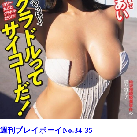
週刊プレイボーイNo.34-35