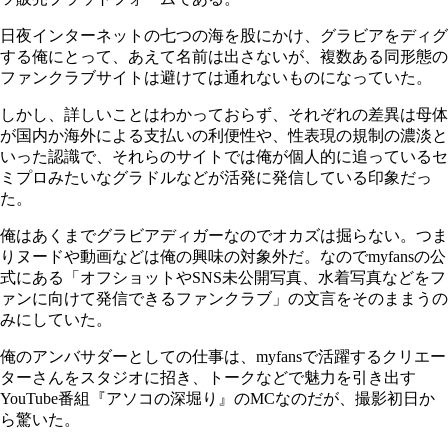
日夜インターネットの七つの海を股にかけ、グラビアをディグ
する俺にとって、あえて名前は出さないが、複数ある同形態の
ファンクラブサイトは避けては通れないものになっていた。
しかし、詳しいことはわかっておらず、それぞれの差異は母体
が国内か海外による支払いの利便性や、性表現の規制の濃淡と
いった認識で、それらのサイトでは俺が個人的に追っているセ
ミプロみたいなグラドルなどが活発に発信している印象だっ
た。
俺はあくまでグラビアディガーなのでオカズは掘らない。つま
りヌードや動画などは俺の興味の対象外だ。なのでmyfansの公
式にある「オフショットやSNS未公開写真、水着写真などをフ
ァンに向けて発信できるファンクラブ」の文言をそのままうの
みにしていた。
俺のアンバサダーとしての仕事は、myfansで活躍するクリエー
ターさんをスタジオに招き、トークなどで魅力を引き出す
YouTube番組『アソコの深堀り』のMCなのだが、撮影初日か
ら驚いた。