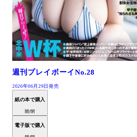
週刊プレイボーイNo.28
2026年06月29日発売
紙の本で購入
開/閉
電子版で購入
開/閉