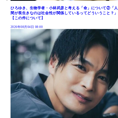
ひろゆき、生物学者・小林武彦と考える「命」について②「人
間が長生きなのは社会性が関係しているってどういうこと？」
【この件について】
2026年08月04日 08:00