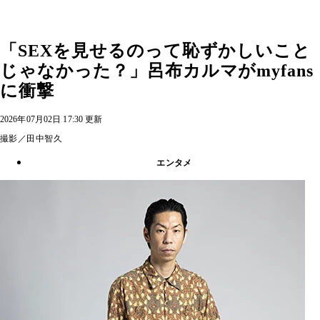
「SEXを見せるのって恥ずかしいこと
じゃなかった？」呂布カルマがmyfans
に衝撃
2026年07月02日 17:30 更新
撮影／田中智久
エンタメ