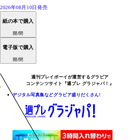
2026年08月10日発売
紙の本で購入
開/閉
電子版で購入
開/閉
週刊プレイボーイが運営するグラビア
コンテンツサイト『週プレ グラジャパ！』
デジタル写真集などグラビア盛りだくさん!