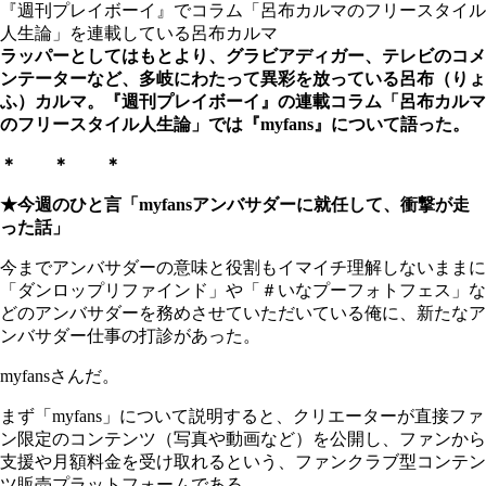
『週刊プレイボーイ』でコラム「呂布カルマのフリースタイル
人生論」を連載している呂布カルマ
ラッパーとしてはもとより、グラビアディガー、テレビのコメ
ンテーターなど、多岐にわたって異彩を放っている呂布（りょ
ふ）カルマ。『週刊プレイボーイ』の連載コラム「呂布カルマ
のフリースタイル人生論」では『myfans』について語った。
＊ ＊ ＊
★今週のひと言「myfansアンバサダーに就任して、衝撃が走
った話」
今までアンバサダーの意味と役割もイマイチ理解しないままに
「ダンロップリファインド」や「＃いなプーフォトフェス」な
どのアンバサダーを務めさせていただいている俺に、新たなア
ンバサダー仕事の打診があった。
myfansさんだ。
まず「myfans」について説明すると、クリエーターが直接ファ
ン限定のコンテンツ（写真や動画など）を公開し、ファンから
支援や月額料金を受け取れるという、ファンクラブ型コンテン
ツ販売プラットフォームである。