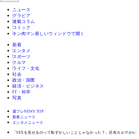
ニュース
グラビア
連載コラム
コミック
キン肉マン
新しいウィンドウで開く
新着
エンタメ
スポーツ
クルマ
ライフ・文化
社会
政治・国際
経済・ビジネス
IT・科学
写真
週プレNEWS TOP
新着ニュース
エンタメニュース
「SEXを見せるのって恥ずかしいことじゃなかった？」呂布カルマがmyfa