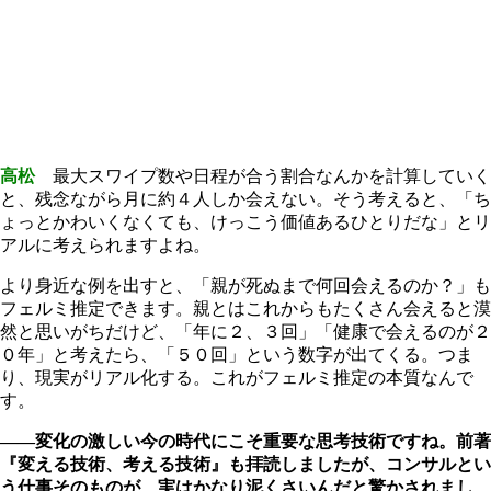
高松
最大スワイプ数や日程が合う割合なんかを計算していく
と、残念ながら月に約４人しか会えない。そう考えると、「ち
ょっとかわいくなくても、けっこう価値あるひとりだな」とリ
アルに考えられますよね。
より身近な例を出すと、「親が死ぬまで何回会えるのか？」も
フェルミ推定できます。親とはこれからもたくさん会えると漠
然と思いがちだけど、「年に２、３回」「健康で会えるのが２
０年」と考えたら、「５０回」という数字が出てくる。つま
り、現実がリアル化する。これがフェルミ推定の本質なんで
す。
――変化の激しい今の時代にこそ重要な思考技術ですね。前著
『変える技術、考える技術』も拝読しましたが、コンサルとい
う仕事そのものが、実はかなり泥くさいんだと驚かされまし