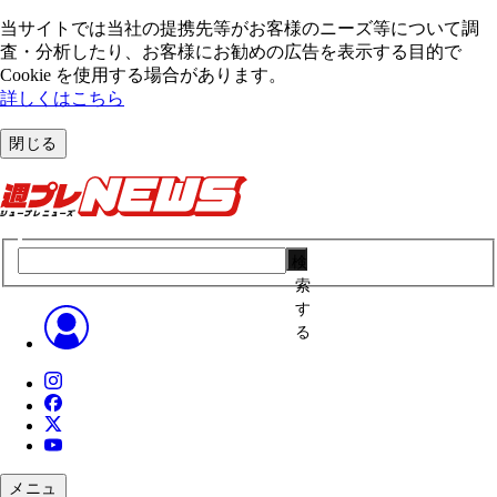
当サイトでは当社の提携先等がお客様のニーズ等について調
査・分析したり、お客様にお勧めの広告を表⽰する⽬的で
Cookie を使⽤する場合があります。
詳しくはこちら
閉じる
検
索
す
る
メニュ