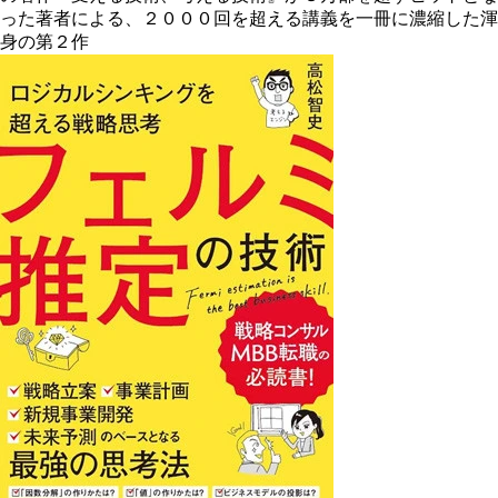
った著者による、２０００回を超える講義を一冊に濃縮した渾
身の第２作