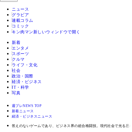
ニュース
グラビア
連載コラム
コミック
キン肉マン
新しいウィンドウで開く
新着
エンタメ
スポーツ
クルマ
ライフ・文化
社会
政治・国際
経済・ビジネス
IT・科学
写真
週プレNEWS TOP
新着ニュース
経済・ビジネスニュース
答えのないゲームであり、ビジネス界の総合格闘技。現代社会で光る思