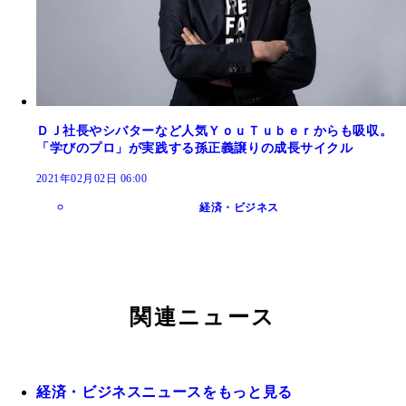
ＤＪ社長やシバターなど人気ＹｏｕＴｕｂｅｒからも吸収。
「学びのプロ」が実践する孫正義譲りの成長サイクル
2021年02月02日 06:00
経済・ビジネス
関連ニュース
経済・ビジネスニュースをもっと見る