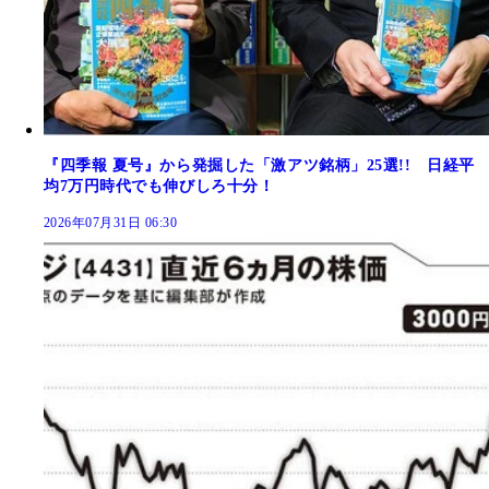
『四季報 夏号』から発掘した「激アツ銘柄」25選!! 日経平
均7万円時代でも伸びしろ十分！
2026年07月31日 06:30