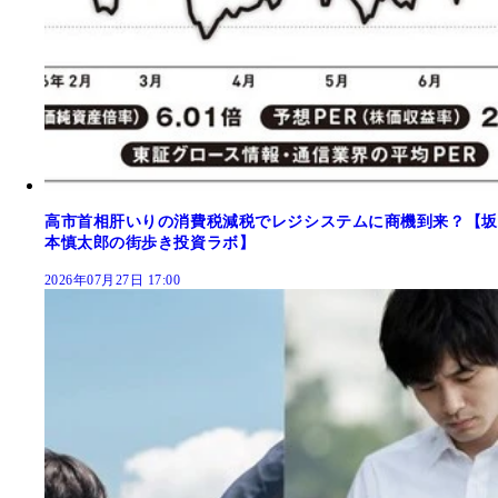
高市首相肝いりの消費税減税でレジシステムに商機到来？【坂
本慎太郎の街歩き投資ラボ】
2026年07月27日 17:00