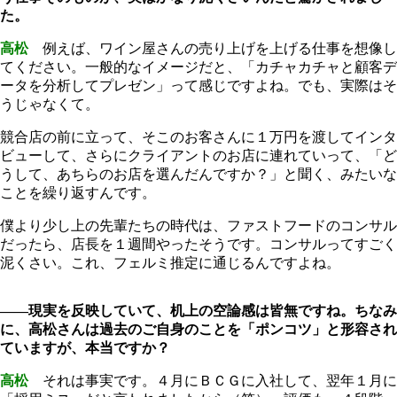
た。
高松
例えば、ワイン屋さんの売り上げを上げる仕事を想像し
てください。一般的なイメージだと、「カチャカチャと顧客デ
ータを分析してプレゼン」って感じですよね。でも、実際はそ
うじゃなくて。
競合店の前に立って、そこのお客さんに１万円を渡してインタ
ビューして、さらにクライアントのお店に連れていって、「ど
うして、あちらのお店を選んだんですか？」と聞く、みたいな
ことを繰り返すんです。
僕より少し上の先輩たちの時代は、ファストフードのコンサル
だったら、店長を１週間やったそうです。コンサルってすごく
泥くさい。これ、フェルミ推定に通じるんですよね。
――現実を反映していて、机上の空論感は皆無ですね。ちなみ
に、高松さんは過去のご自身のことを「ポンコツ」と形容され
ていますが、本当ですか？
高松
それは事実です。４月にＢＣＧに入社して、翌年１月に