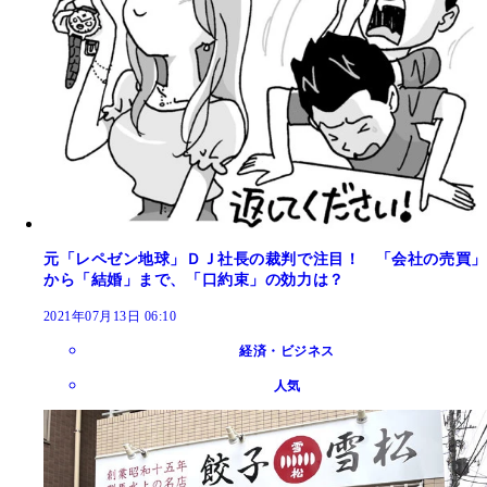
元「レペゼン地球」ＤＪ社長の裁判で注目！ 「会社の売買」
から「結婚」まで、「口約束」の効力は？
2021年07月13日 06:10
経済・ビジネス
人気