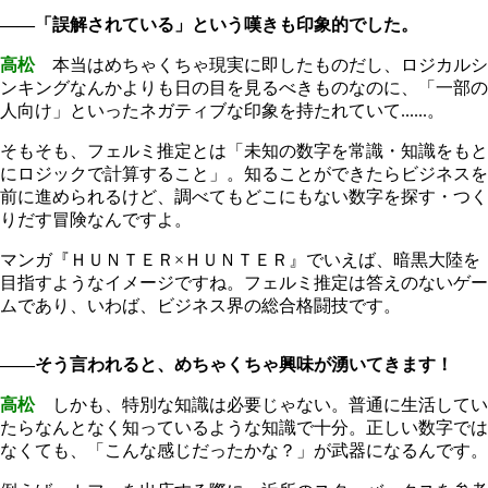
――「誤解されている」という嘆きも印象的でした。
高松
本当はめちゃくちゃ現実に即したものだし、ロジカルシ
ンキングなんかよりも日の目を見るべきものなのに、「一部の
人向け」といったネガティブな印象を持たれていて......。
そもそも、フェルミ推定とは「未知の数字を常識・知識をもと
にロジックで計算すること」。知ることができたらビジネスを
前に進められるけど、調べてもどこにもない数字を探す・つく
りだす冒険なんですよ。
マンガ『ＨＵＮＴＥＲ×ＨＵＮＴＥＲ』でいえば、暗黒大陸を
目指すようなイメージですね。フェルミ推定は答えのないゲー
ムであり、いわば、ビジネス界の総合格闘技です。
――そう言われると、めちゃくちゃ興味が湧いてきます！
高松
しかも、特別な知識は必要じゃない。普通に生活してい
たらなんとなく知っているような知識で十分。正しい数字では
なくても、「こんな感じだったかな？」が武器になるんです。