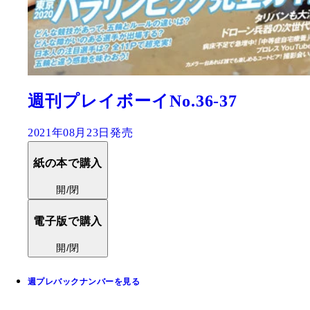
週刊プレイボーイNo.36-37
2021年08月23日発売
紙の本で購入
開/閉
電子版で購入
開/閉
週プレバックナンバーを見る