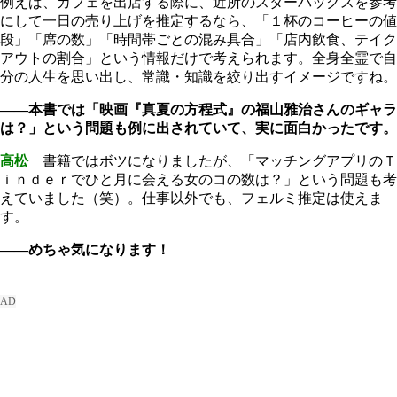
例えば、カフェを出店する際に、近所のスターバックスを参考
にして一日の売り上げを推定するなら、「１杯のコーヒーの値
段」「席の数」「時間帯ごとの混み具合」「店内飲食、テイク
アウトの割合」という情報だけで考えられます。全身全霊で自
分の人生を思い出し、常識・知識を絞り出すイメージですね。
――本書では「映画『真夏の方程式』の福山雅治さんのギャラ
は？」という問題も例に出されていて、実に面白かったです。
高松
書籍ではボツになりましたが、「マッチングアプリのＴ
ｉｎｄｅｒでひと月に会える女のコの数は？」という問題も考
えていました（笑）。仕事以外でも、フェルミ推定は使えま
す。
――めちゃ気になります！