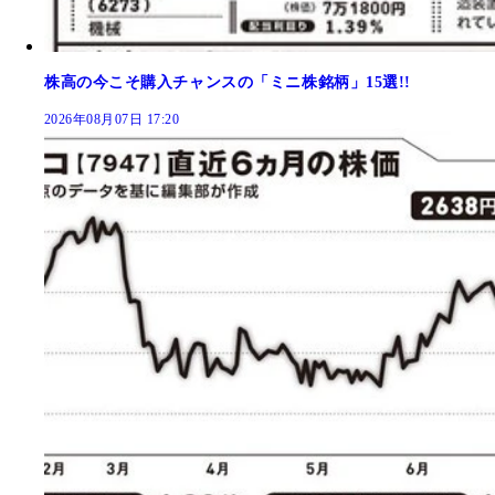
株高の今こそ購入チャンスの「ミニ株銘柄」15選!!
2026年08月07日 17:20