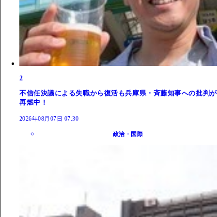
2
不信任決議による失職から復活も兵庫県・斉藤知事への批判が
再燃中！
2026年08月07日 07:30
政治・国際