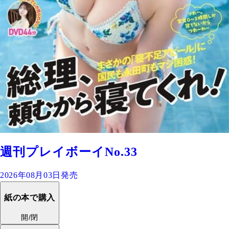
週刊プレイボーイNo.33
2026年08月03日発売
紙の本で購入
開/閉