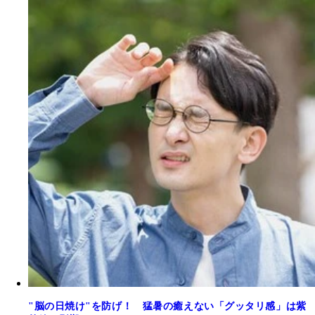
"脳の日焼け"を防げ！ 猛暑の癒えない「グッタリ感」は紫