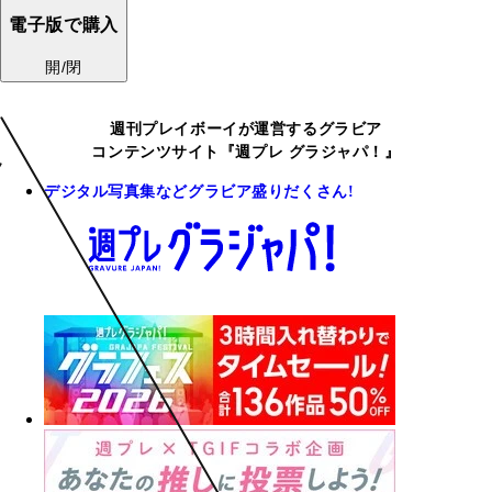
電子版で購入
開/閉
週刊プレイボーイが運営するグラビア
コンテンツサイト『週プレ グラジャパ！』
デジタル写真集などグラビア盛りだくさん!