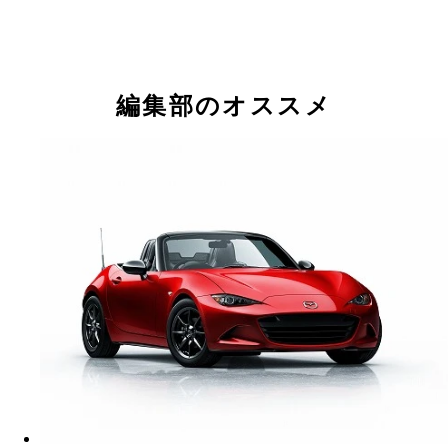
軽スポーツ冬の時代にひとり気を吐いたダイハツコ
（２００２年）
編集部のオススメ