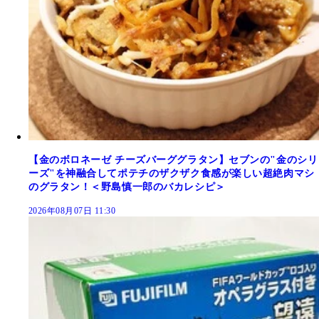
【金のボロネーゼ チーズバーググラタン】セブンの"金のシリ
ーズ"を神融合してポテチのザクザク食感が楽しい超絶肉マシ
のグラタン！＜野島慎一郎のバカレシピ＞
2026年08月07日 11:30