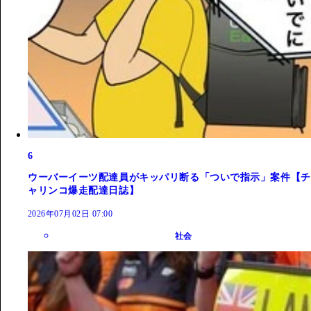
6
ウーバーイーツ配達員がキッパリ断る「ついで指示」案件【チ
ャリンコ爆走配達日誌】
2026年07月02日 07:00
社会