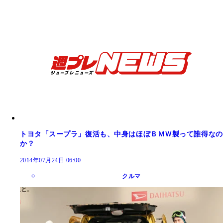
トヨタ「スープラ」復活も、中身はほぼＢＭＷ製って誰得なの
か？
2014年07月24日 06:00
クルマ