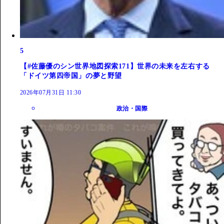
5
【#佐藤優のシン世界地図探索171】世界の未来を左右する
「ドイツ第四帝国」の夢と野望
2026年07月31日 11:30
政治・国際