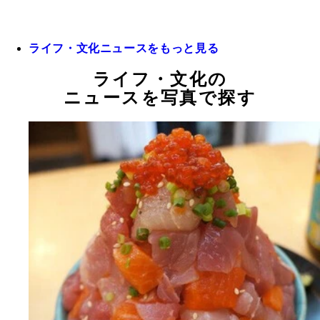
ライフ・文化ニュースをもっと見る
ライフ・文化の
ニュースを写真で探す