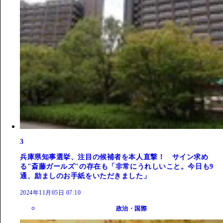
3
兵庫県知事選挙、注目の候補者を本人直撃！ サイン求め
る"斎藤ガールズ"の存在も「非常にうれしいこと。今日も9
通、励ましのお手紙をいただきました」
2024年11月05日 07:10
政治・国際