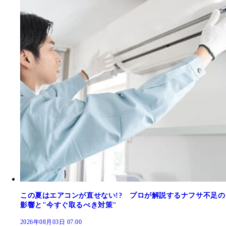
この夏はエアコンが直せない!? プロが解説するナフサ不足の
影響と"今すぐ取るべき対策"
2026年08月03日 07:00