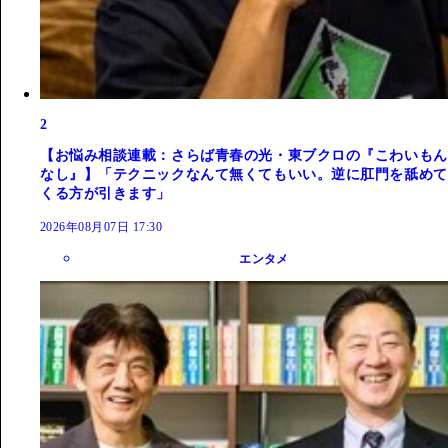
2
【お悩み相談連載：さらば青春の光・東ブクロの『こわいもん
なし』】「テクニックなんて無くてもいい。逆に肛門を舐めて
くる方が引きます」
2026年08月07日 17:30
エンタメ