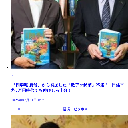
3
『四季報 夏号』から発掘した「激アツ銘柄」25選!! 日経平
均7万円時代でも伸びしろ十分！
2026年07月31日 06:30
経済・ビジネス