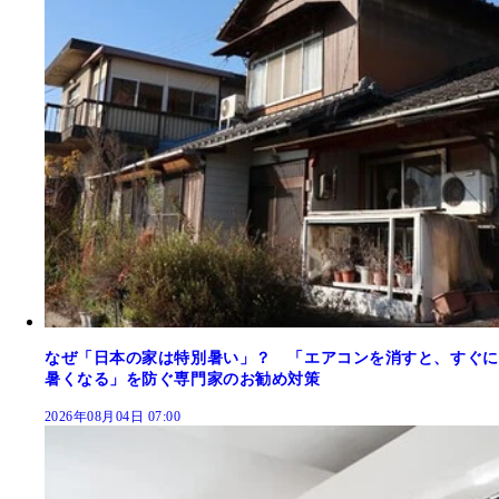
なぜ「日本の家は特別暑い」？ 「エアコンを消すと、すぐに
暑くなる」を防ぐ専門家のお勧め対策
2026年08月04日 07:00