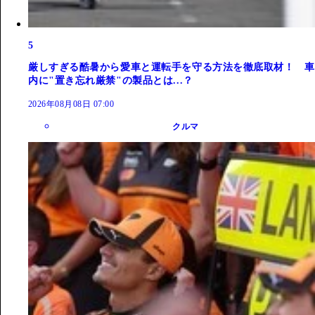
5
厳しすぎる酷暑から愛車と運転手を守る方法を徹底取材！ 車
内に"置き忘れ厳禁"の製品とは...？
2026年08月08日 07:00
クルマ