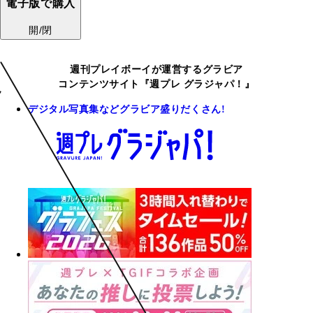
電子版で購入
開/閉
週刊プレイボーイが運営するグラビア
コンテンツサイト『週プレ グラジャパ！』
デジタル写真集などグラビア盛りだくさん!