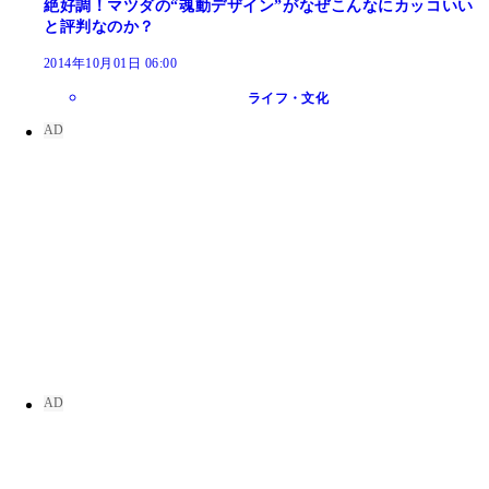
絶好調！マツダの“魂動デザイン”がなぜこんなにカッコいい
と評判なのか？
2014年10月01日 06:00
ライフ・文化