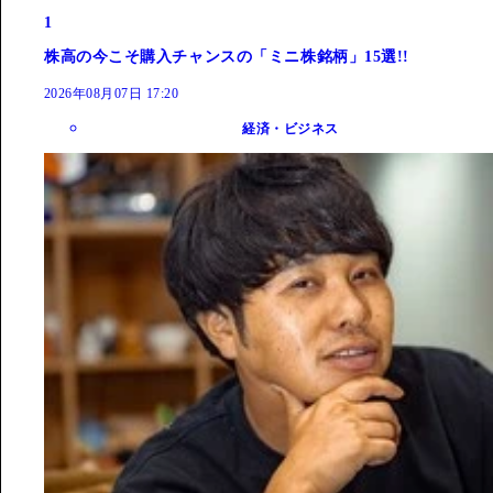
1
株高の今こそ購入チャンスの「ミニ株銘柄」15選!!
2026年08月07日 17:20
経済・ビジネス