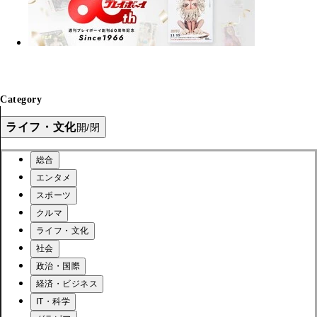
Category
ライフ・文化
開/閉
総合
エンタメ
スポーツ
クルマ
ライフ・文化
社会
政治・国際
経済・ビジネス
IT・科学