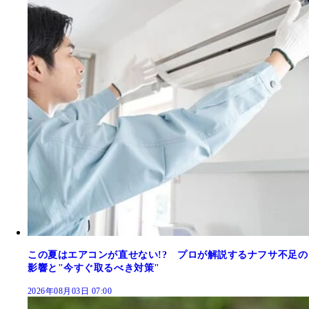
この夏はエアコンが直せない!? プロが解説するナフサ不足の
影響と"今すぐ取るべき対策"
2026年08月03日 07:00