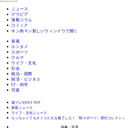
ニュース
グラビア
連載コラム
コミック
キン肉マン
新しいウィンドウで開く
新着
エンタメ
スポーツ
クルマ
ライフ・文化
社会
政治・国際
経済・ビジネス
IT・科学
写真
週プレNEWS TOP
新着ニュース
ライフ・文化ニュース
ちっちゃくてもオトコたちを魅了した！「軽スポーツ」歴代コレクショ
画像・写真