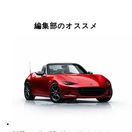
軽スポーツ冬の時代にひとり気を吐いたダイハツコ
（２００２年）
編集部のオススメ