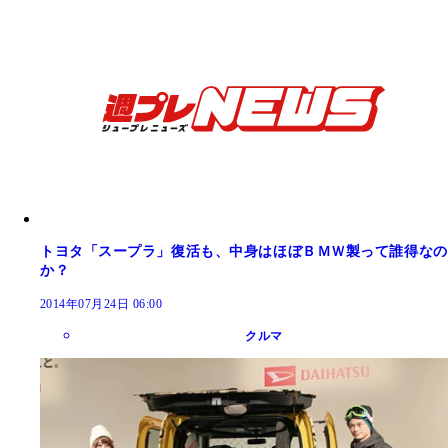
トヨタ「スープラ」復活も、中身はほぼＢＭＷ製って誰得なの
か？
2014年07月24日 06:00
クルマ