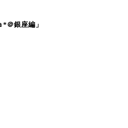
ａ*＠銀座編」