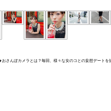
★おさんぽカメラとは？毎回、様々な女のコとの妄想デートを