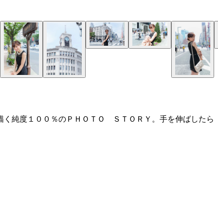
描く純度１００％のＰＨＯＴＯ ＳＴＯＲＹ。手を伸ばしたら