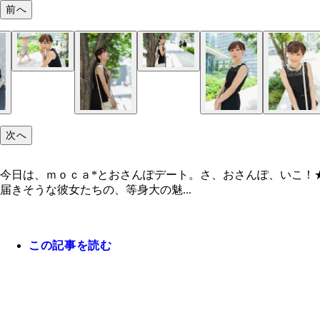
前へ
次へ
今日は、ｍｏｃａ*とおさんぽデート。さ、おさんぽ、いこ！
届きそうな彼女たちの、等身大の魅...
この記事を読む