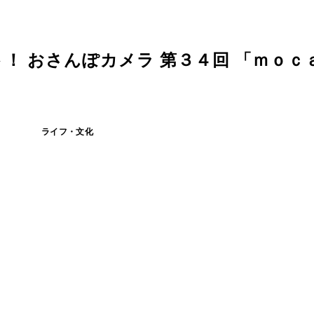
！ おさんぽカメラ 第３４回 「ｍｏｃ
ライフ・文化