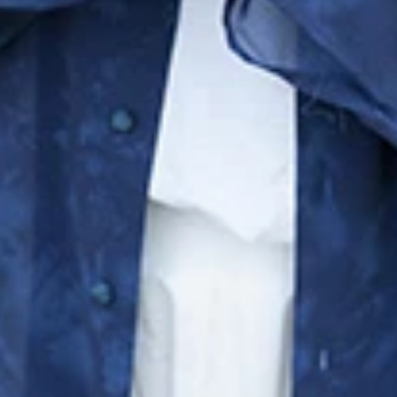
ぽ、いこ！