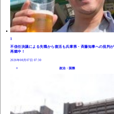
1
不信任決議による失職から復活も兵庫県・斉藤知事への批判が
再燃中！
2026年08月07日 07:30
政治・国際