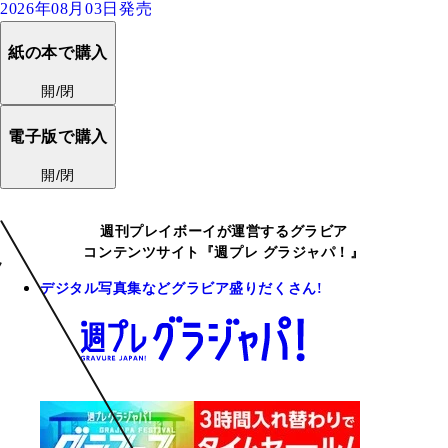
2026年08月03日発売
紙の本で購入
開/閉
電子版で購入
開/閉
週刊プレイボーイが運営するグラビア
コンテンツサイト『週プレ グラジャパ！』
デジタル写真集などグラビア盛りだくさん!