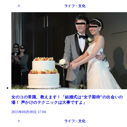
ライフ・文化
女のコの常識、教えます！「結婚式は“女子期待”の出会いの
場！ 声かけのテクニックは大事ですよ」
2015年06月09日 17:00
ライフ・文化