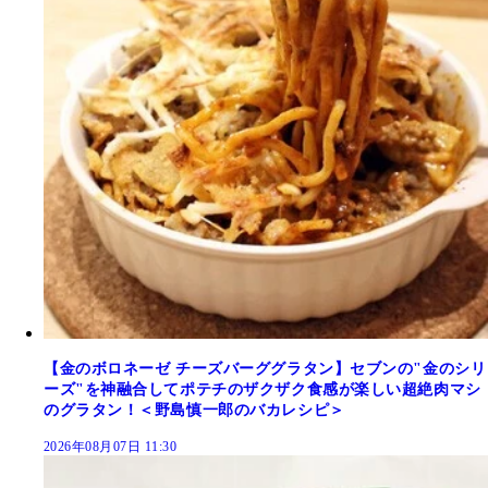
【金のボロネーゼ チーズバーググラタン】セブンの"金のシリ
ーズ"を神融合してポテチのザクザク食感が楽しい超絶肉マシ
のグラタン！＜野島慎一郎のバカレシピ＞
2026年08月07日 11:30