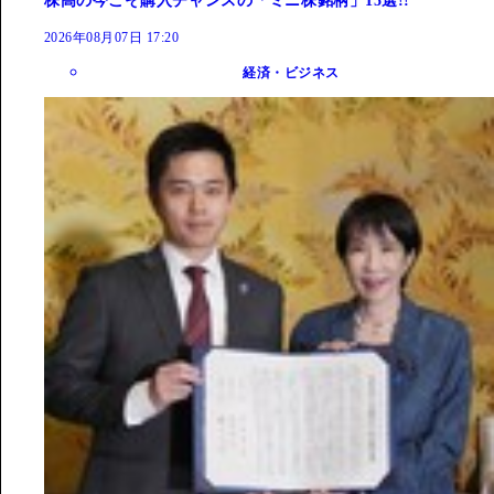
株高の今こそ購入チャンスの「ミニ株銘柄」15選!!
2026年08月07日 17:20
経済・ビジネス