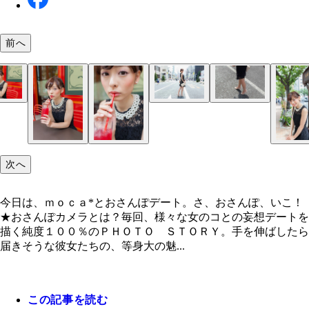
前へ
次へ
今日は、ｍｏｃａ*とおさんぽデート。さ、おさんぽ、いこ！
★おさんぽカメラとは？毎回、様々な女のコとの妄想デートを
描く純度１００％のＰＨＯＴＯ ＳＴＯＲＹ。手を伸ばしたら
届きそうな彼女たちの、等身大の魅...
この記事を読む