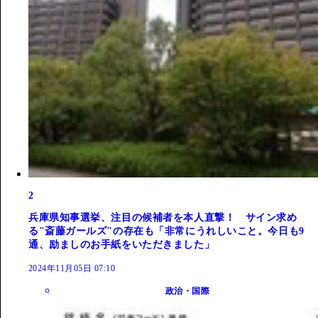
2
兵庫県知事選挙、注目の候補者を本人直撃！ サイン求め
る"斎藤ガールズ"の存在も「非常にうれしいこと。今日も9
通、励ましのお手紙をいただきました」
2024年11月05日 07:10
政治・国際