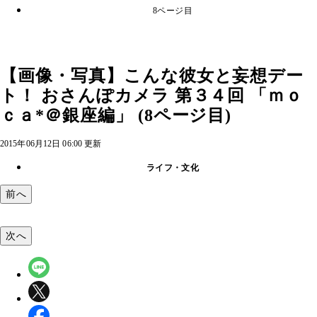
8ページ目
【画像・写真】こんな彼女と妄想デー
ト！ おさんぽカメラ 第３４回 「ｍｏ
ｃａ*＠銀座編」 (8ページ目)
2015年06月12日 06:00 更新
ライフ・文化
前へ
次へ