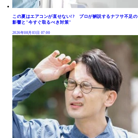
この夏はエアコンが直せない!? プロが解説するナフサ不足の
影響と"今すぐ取るべき対策"
2026年08月03日 07:00