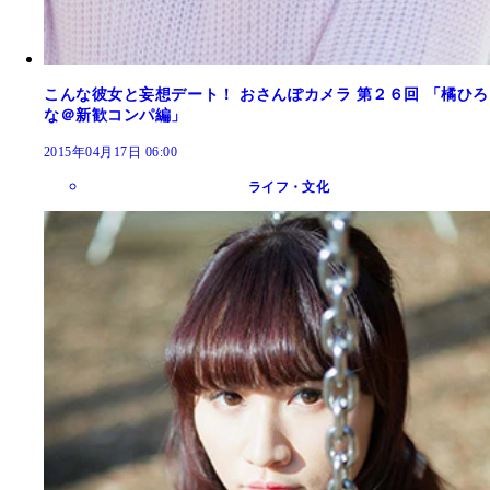
こんな彼女と妄想デート！ おさんぽカメラ 第２６回 「橘ひろ
な＠新歓コンパ編」
2015年04月17日 06:00
ライフ・文化