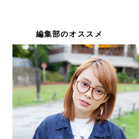
今日は、ｍｏｃａ*とおさんぽデート。さ、おさん
こ！
編集部のオススメ