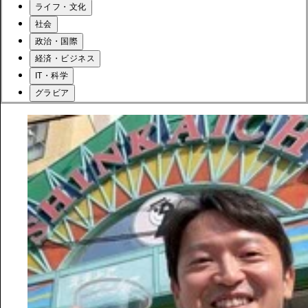
ライフ・文化
社会
政治・国際
経済・ビジネス
IT・科学
グラビア