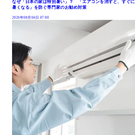
なぜ「日本の家は特別暑い」？ 「エアコンを消すと、すぐに
暑くなる」を防ぐ専門家のお勧め対策
2026年08月04日 07:00