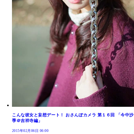
こんな彼女と妄想デート！ おさんぽカメラ 第１６回 「今中沙
季＠吉祥寺編」
2015年02月06日 06:00