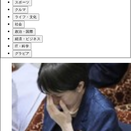
スポーツ
クルマ
ライフ・文化
社会
政治・国際
経済・ビジネス
IT・科学
グラビア