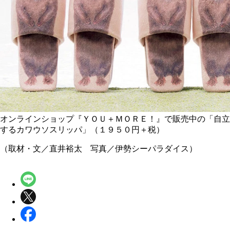
オンラインショップ『ＹＯＵ＋ＭＯＲＥ！』で販売中の「自立
するカワウソスリッパ」（１９５０円＋税）
（取材・文／直井裕太 写真／伊勢シーパラダイス）