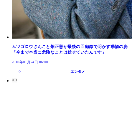
ムツゴロウさんこと畑正憲が最後の回顧録で明かす動物の姿
「今まで本当に危険なことは伏せていたんです」
2016年01月24日 06:00
エンタメ