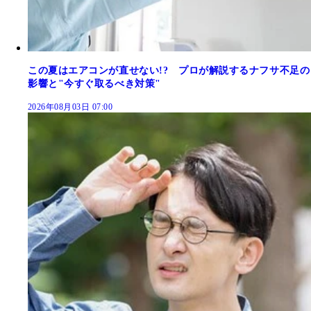
この夏はエアコンが直せない!? プロが解説するナフサ不足の
影響と"今すぐ取るべき対策"
2026年08月03日 07:00