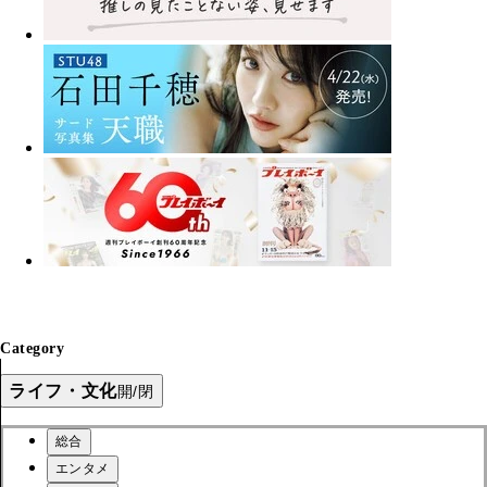
Category
ライフ・文化
開/閉
総合
エンタメ