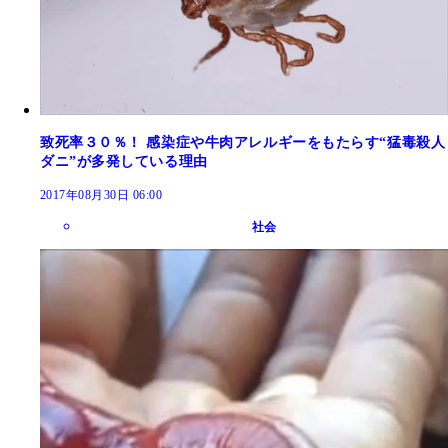
致死率３０％！ 感染症や牛肉アレルギーをもたらす“猛毒殺人
ダニ”が多発している理由
2017年08月30日 06:00
社会