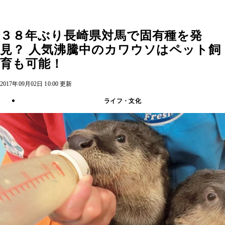
３８年ぶり長崎県対馬で固有種を発
見？ 人気沸騰中のカワウソはペット飼
育も可能！
2017年09月02日 10:00 更新
ライフ・文化