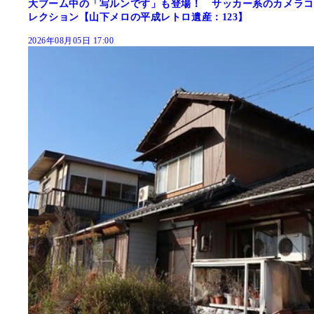
大ブーム中の「写ルンです」も登場！ サッカー系のカメラコ
レクション【山下メロの平成レトロ遺産：123】
2026年08月05日 17:00