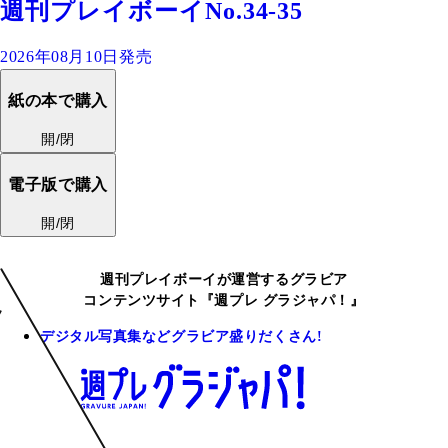
週刊プレイボーイNo.34-35
2026年08月10日発売
紙の本で購入
開/閉
電子版で購入
開/閉
週刊プレイボーイが運営するグラビア
コンテンツサイト『週プレ グラジャパ！』
デジタル写真集などグラビア盛りだくさん!