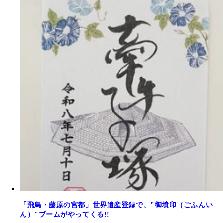
「飛鳥・藤原の宮都」世界遺産登録で、"御墳印（ごふんい
ん）"ブームがやってくる!!