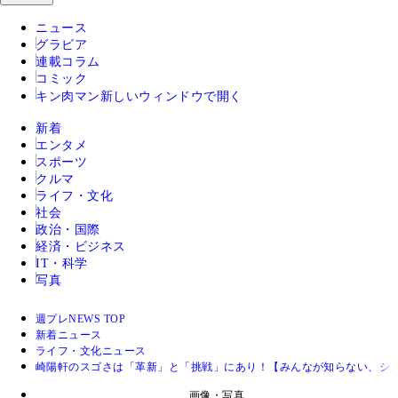
ニュース
グラビア
連載コラム
コミック
キン肉マン
新しいウィンドウで開く
新着
エンタメ
スポーツ
クルマ
ライフ・文化
社会
政治・国際
経済・ビジネス
IT・科学
写真
週プレNEWS TOP
新着ニュース
ライフ・文化ニュース
崎陽軒のスゴさは「革新」と「挑戦」にあり！【みんなが知らない、シ
画像・写真