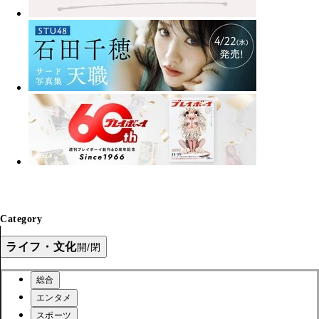
Category
ライフ・文化
開/閉
総合
エンタメ
スポーツ