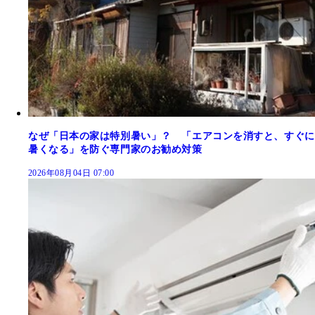
なぜ「日本の家は特別暑い」？ 「エアコンを消すと、すぐに
暑くなる」を防ぐ専門家のお勧め対策
2026年08月04日 07:00