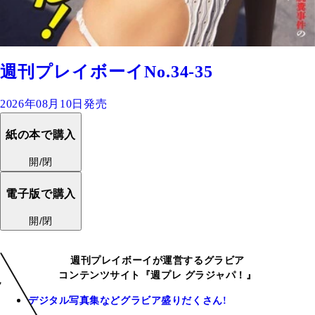
週刊プレイボーイNo.34-35
2026年08月10日発売
紙の本で購入
開/閉
電子版で購入
開/閉
週刊プレイボーイが運営するグラビア
コンテンツサイト『週プレ グラジャパ！』
デジタル写真集などグラビア盛りだくさん!