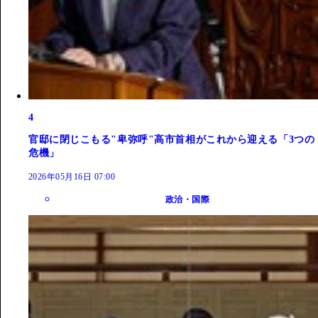
4
官邸に閉じこもる"卑弥呼"高市首相がこれから迎える「3つの
危機」
2026年05月16日 07:00
政治・国際