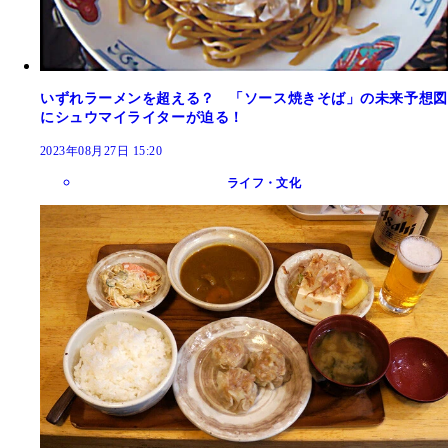
いずれラーメンを超える？ 「ソース焼きそば」の未来予想図
にシュウマイライターが迫る！
2023年08月27日 15:20
ライフ・文化