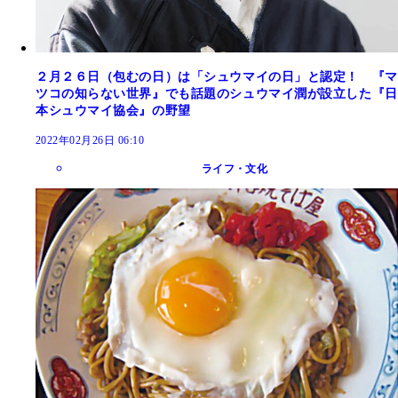
２月２６日（包むの日）は「シュウマイの日」と認定！ 『マ
ツコの知らない世界』でも話題のシュウマイ潤が設立した『日
本シュウマイ協会』の野望
2022年02月26日 06:10
ライフ・文化