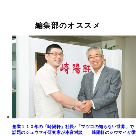
編集部のオススメ
創業１１０年の「崎陽軒」社長×「マツコの知らない世界」で
話題のシュウマイ研究家が本音対談――崎陽軒のシウマイが愛