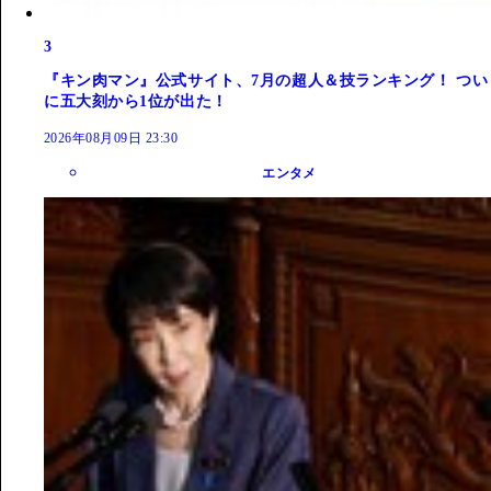
3
『キン肉マン』公式サイト、7月の超人＆技ランキング！ つい
に五大刻から1位が出た！
2026年08月09日 23:30
エンタメ