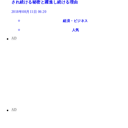
され続ける秘密と躍進し続ける理由
2018年08月11日 06:20
経済・ビジネス
人気