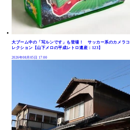
大ブーム中の「写ルンです」も登場！ サッカー系のカメラコ
レクション【山下メロの平成レトロ遺産：123】
2026年08月05日 17:00