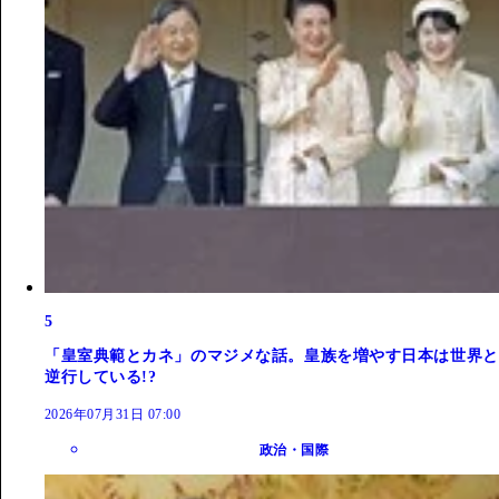
5
「皇室典範とカネ」のマジメな話。皇族を増やす日本は世界と
逆行している!?
2026年07月31日 07:00
政治・国際