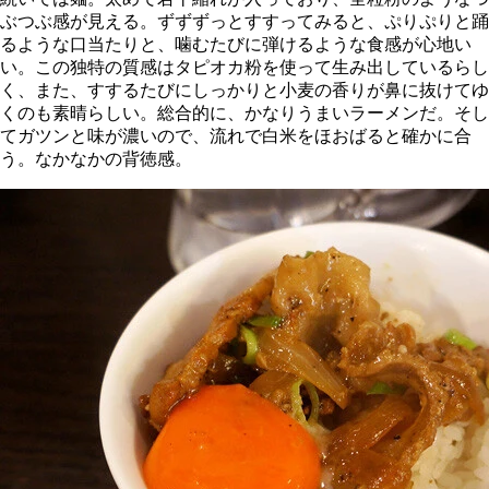
ぶつぶ感が見える。ずずずっとすすってみると、ぷりぷりと踊
るような口当たりと、噛むたびに弾けるような食感が心地い
い。この独特の質感はタピオカ粉を使って生み出しているらし
く、また、すするたびにしっかりと小麦の香りが鼻に抜けてゆ
くのも素晴らしい。総合的に、かなりうまいラーメンだ。そし
てガツンと味が濃いので、流れで白米をほおばると確かに合
う。なかなかの背徳感。