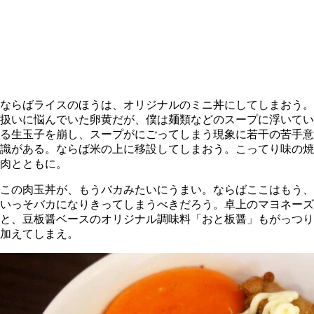
ならばライスのほうは、オリジナルのミニ丼にしてしまおう。
扱いに悩んでいた卵黄だが、僕は麺類などのスープに浮いてい
る生玉子を崩し、スープがにごってしまう現象に若干の苦手意
識がある。ならば米の上に移設してしまおう。こってり味の焼
肉とともに。
この肉玉丼が、もうバカみたいにうまい。ならばここはもう、
いっそバカになりきってしまうべきだろう。卓上のマヨネーズ
と、豆板醤ベースのオリジナル調味料「おと板醤」もがっつり
加えてしまえ。