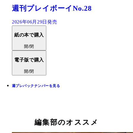
週刊プレイボーイNo.28
2026年06月29日発売
紙の本で購入
開/閉
電子版で購入
開/閉
週プレバックナンバーを見る
編集部のオススメ