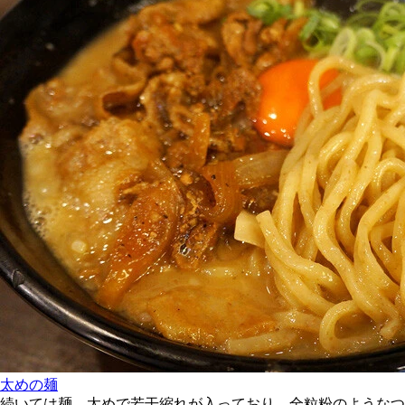
太めの麺
続いては麺。太めで若干縮れが入っており、全粒粉のようなつ