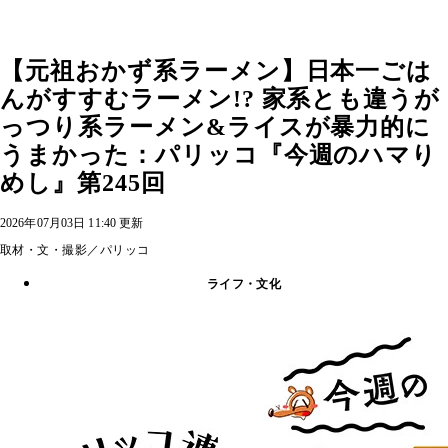
【元祖おかず系ラーメン】日本一ごは
んがすすむラーメン!? 家系とも違うが
っつり系ラーメン&ライスが暴力的に
うまかった：パリッコ『今週のハマり
めし』第245回
2026年07月03日 11:40 更新
取材・文・撮影／パリッコ
ライフ・文化