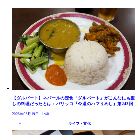
【ダルバート】ネパールの定食「ダルバート」がこんなにも癒
しの料理だったとは：パリッコ『今週のハマりめし』第243回
2026年06月19日 11:40
ライフ・文化