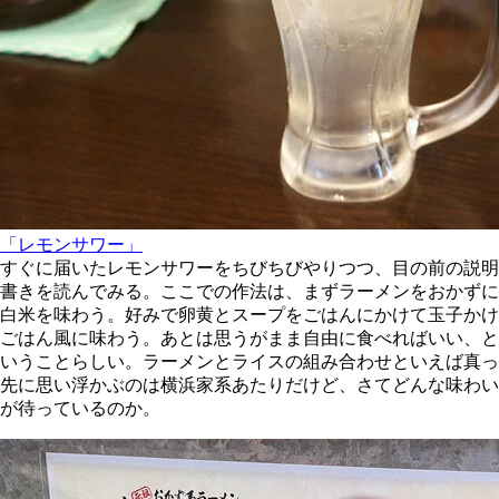
「レモンサワー」
すぐに届いたレモンサワーをちびちびやりつつ、目の前の説明
書きを読んでみる。ここでの作法は、まずラーメンをおかずに
白米を味わう。好みで卵黄とスープをごはんにかけて玉子かけ
ごはん風に味わう。あとは思うがまま自由に食べればいい、と
いうことらしい。ラーメンとライスの組み合わせといえば真っ
先に思い浮かぶのは横浜家系あたりだけど、さてどんな味わい
が待っているのか。