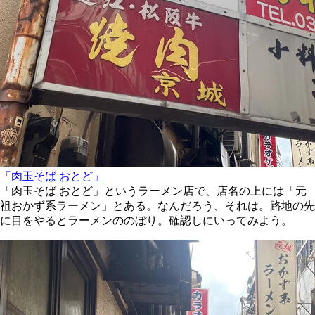
「肉玉そば おとど」
「肉玉そば おとど」というラーメン店で、店名の上には「元
祖おかず系ラーメン」とある。なんだろう、それは。路地の先
に目をやるとラーメンののぼり。確認しにいってみよう。