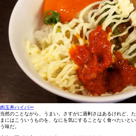
肉玉丼ハイパー
当然のことながら、うまい。さすがに過剰さはあるけれど、た
まにはこういうものを、なにを気にすることなく食べたいとい
う味だ。