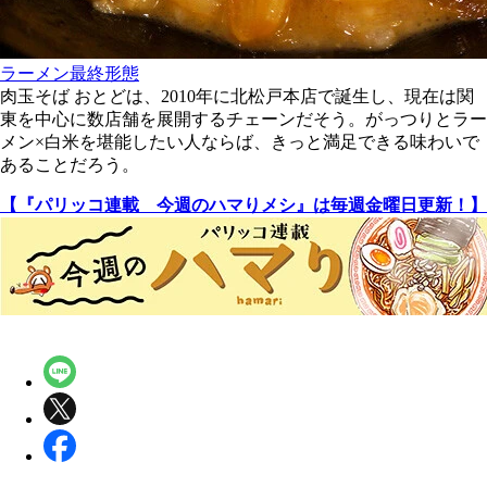
ラーメン最終形態
肉玉そば おとどは、2010年に北松戸本店で誕生し、現在は関
東を中心に数店舗を展開するチェーンだそう。がっつりとラー
メン×白米を堪能したい人ならば、きっと満足できる味わいで
あることだろう。
【『パリッコ連載 今週のハマりメシ』は毎週金曜日更新！】