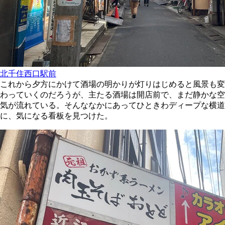
北千住西口駅前
これから夕方にかけて酒場の明かりが灯りはじめると風景も変
わっていくのだろうが、主たる酒場は開店前で、まだ静かな空
気が流れている。そんななかにあってひときわディープな横道
に、気になる看板を見つけた。