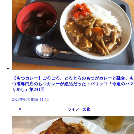
【もつカレー】ごろごろ、とろとろのもつがカレーと融合。も
つ煮専門店のもつカレーが絶品だった：パリッコ『今週のハマ
りめし』第241回
2026年06月05日 11:40
ライフ・文化