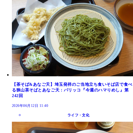
【茶そば&あなご天】埼玉発祥のご当地立ち食いそば店で食べ
る狭山茶そばとあなご天：パリッコ『今週のハマりめし』第
242回
2026年06月12日 11:40
ライフ・文化