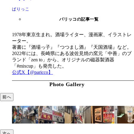
ぱりっこ
パリッコの記事一覧
1978年東京生まれ。酒場ライター、漫画家、イラストレ
ーター。
著書に『酒場っ子』『つつまし酒』『天国酒場』など。
2022年には、長崎県にある波佐見焼の窯元「中善」のブ
ランド「zen to」から、オリジナルの磁器製酒器
「#mixcup」も発売した。
公式X【@paricco】
Photo Gallery
前へ
次へ