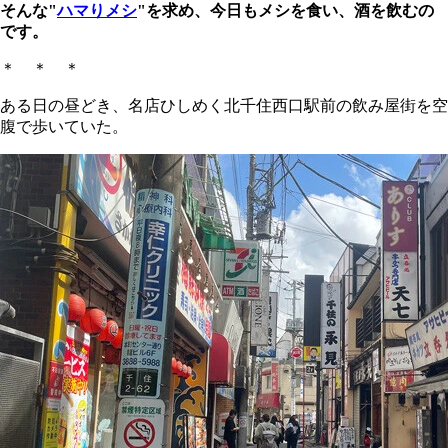
そんな"
ハマりメシ
"を求め、今日もメシを食い、酒を飲むの
です。
＊ ＊ ＊
ある日の昼どき、名店ひしめく北千住西口駅前の飲み屋街を空
腹で歩いていた。