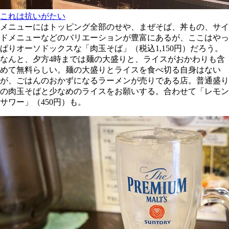
これは抗いがたい
メニューにはトッピング全部のせや、まぜそば、丼もの、サイ
ドメニューなどのバリエーションが豊富にあるが、ここはやっ
ぱりオーソドックスな「肉玉そば」（税込1,150円）だろう。
なんと、夕方4時までは麺の大盛りと、ライスがおかわりも含
めて無料らしい。麺の大盛りとライスを食べ切る自身はない
が、ごはんのおかずになるラーメンが売りである店。普通盛り
の肉玉そばと少なめのライスをお願いする。合わせて「レモン
サワー」（450円）も。