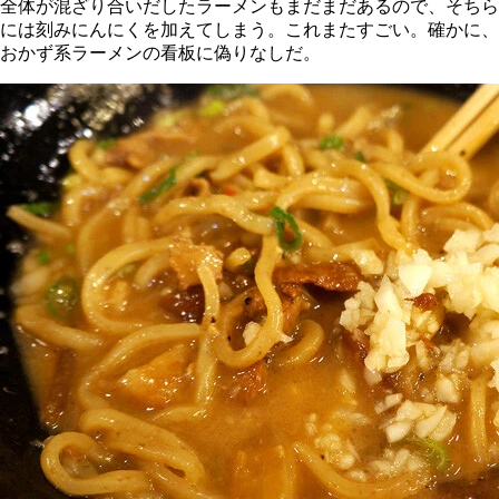
全体が混ざり合いだしたラーメンもまだまだあるので、そちら
には刻みにんにくを加えてしまう。これまたすごい。確かに、
おかず系ラーメンの看板に偽りなしだ。