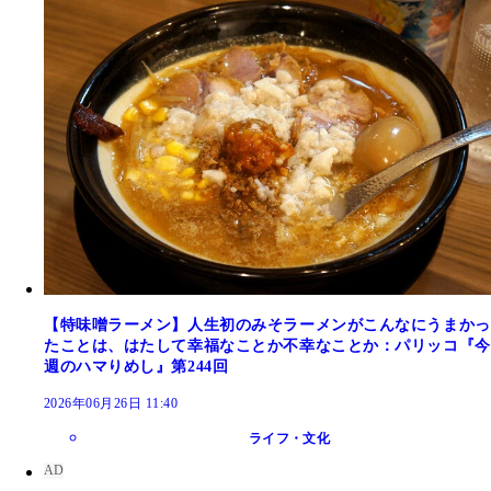
【特味噌ラーメン】人生初のみそラーメンがこんなにうまかっ
たことは、はたして幸福なことか不幸なことか：パリッコ『今
週のハマりめし』第244回
2026年06月26日 11:40
ライフ・文化