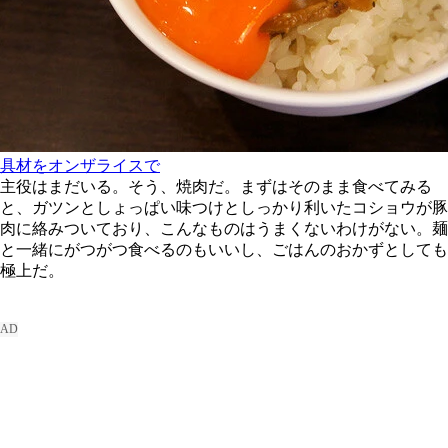
具材をオンザライスで
主役はまだいる。そう、焼肉だ。まずはそのまま食べてみる
と、ガツンとしょっぱい味つけとしっかり利いたコショウが豚
肉に絡みついており、こんなものはうまくないわけがない。麺
と一緒にがつがつ食べるのもいいし、ごはんのおかずとしても
極上だ。