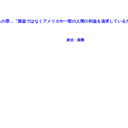
らの罪…「国益ではなくアメリカや一部の人間の利益を追求している
政治・国際