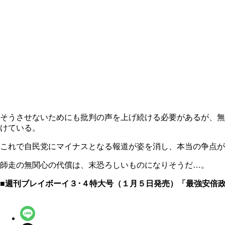
そうさせないためにも批判の声を上げ続ける必要があるが、無
けている。
これで自民党にマイナスとなる報道が姿を消し、本当の争点が
師走の無関心の代償は、末恐ろしいものになりそうだ…。
■週刊ブレイボーイ３･４特大号（１月５日発売）「最強安倍