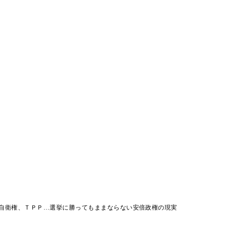
自衛権、ＴＰＰ…選挙に勝ってもままならない安倍政権の現実