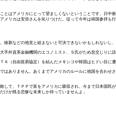
ことはアメリカにとって望ましくないということです。日中衝
アメリカは安倍さんを叱りつけた。従って今年は靖国参拝も行
。維新などの他党と組まないと可決できないかもしれないし、
大手外資系金融機関のエコノミスト、Ｓ氏がため息交じりに語
ＴＡ（自由貿易協定）を結んだメキシコや韓国はヒドい目に遭
ではありません。あくまでアメリカのルールに他国を合わせさ
敗して、ＴＰＰで富をアメリカに吸収され、今まで日本国民が
だけが残る悲惨な未来しか待っていませんよ」