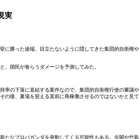
現実
挙に勝った途端、目立たないように隠してきた集団的自衛権や
と、国民が食らうダメージを予測してみた。
持率の下落に直結する案件なので、集団的自衛権行使の審議や
その後、夏場を迎える直前に再稼働させるのではないかと見て
新たなプロパガンダを発動してくる可能性もある。尖閣や竹島