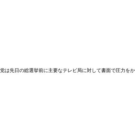
党は先日の総選挙前に主要なテレビ局に対して書面で圧力をか