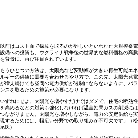
以前はコスト面で採算を取るのが難しいといわれた大規模蓄電
設備への投資も、ウクライナ戦争後の世界的な燃料価格の高騰
を背景に、再び注目されています。
もうひとつの方法は、太陽光など変動幅が大きい再生可能エネ
ルギーの供給に需要を合わせるやり方で、この先、太陽光発電
が増え続けても昼間の電力供給が過剰にならないように、バラ
ンスを取るための施策が必要になります。
いずれにせよ、太陽光を増やすだけではダメで、住宅の断熱性
を高めるなどの対策も強化しなければ温室効果ガスの削減には
つながりません。太陽光を増やしながら、電力の安定供給を実
現するためには、幅広い分野での取り組みが不可欠です」（松
尾氏）