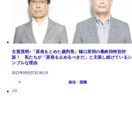
古賀茂明×「原発をとめた裁判長」樋口英明の最終回特別対
談！ 私たちが「原発を止めるべきだ」と主張し続けているシ
ンプルな理由
2022年09月07日 06:10
政治・国際