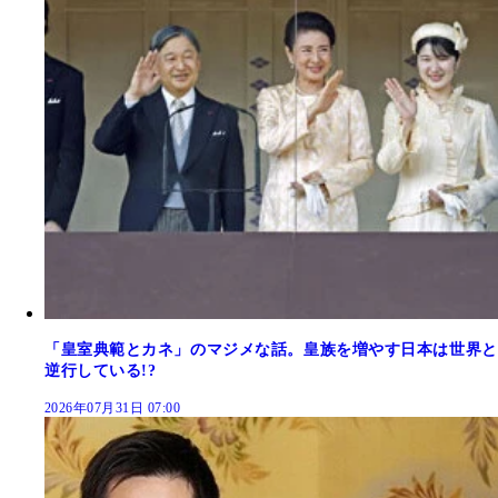
「皇室典範とカネ」のマジメな話。皇族を増やす日本は世界と
逆行している!?
2026年07月31日 07:00