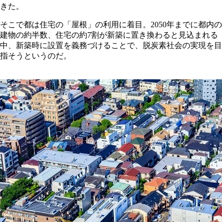
きた。
そこで都は住宅の「屋根」の利用に着目。2050年までに都内の
建物の約半数、住宅の約7割が新築に置き換わると見込まれる
中、新築時に設置を義務づけることで、脱炭素社会の実現を目
指そうというのだ。