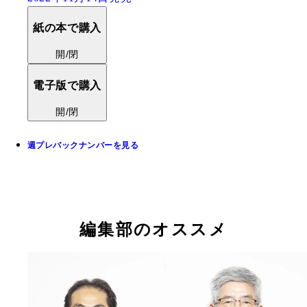
紙の本で購入
開/閉
電子版で購入
開/閉
週プレバックナンバーを見る
編集部のオススメ