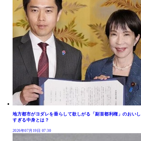
地方都市がヨダレを垂らして欲しがる「副首都利権」のおいし
すぎる中身とは？
2026年07月19日 07:30