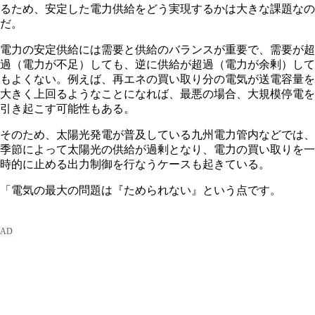
るため、安定した電力供給をどう実現するかは大きな課題なの
だ。
電力の安定供給には需要と供給のバランスが重要で、需要が超
過（電力が不足）しても、逆に供給が超過（電力が余剰）して
もよくない。例えば、再エネの買い取り分の電気が送電容量を
大きく上回るようなことになれば、最悪の場合、大規模停電を
引き起こす可能性もある。
そのため、太陽光発電が普及している九州電力管内などでは、
季節によって太陽光の供給が過剰となり、電力の買い取りを一
時的に止める出力制御を行なうケースも起きている。
「電気の最大の問題は『ためられない』という点です。