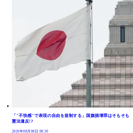
「"不快感"で表現の自由を規制する」国旗損壊罪はそもそも
憲法違反!?
2026年08月08日 08:30