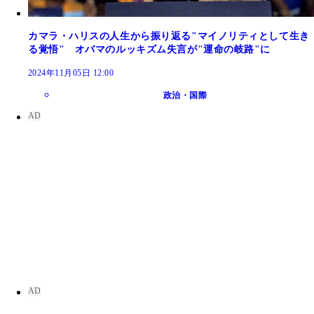
カマラ・ハリスの人生から振り返る"マイノリティとして生き
る覚悟" オバマのルッキズム失言が"運命の岐路"に
2024年11月05日 12:00
政治・国際