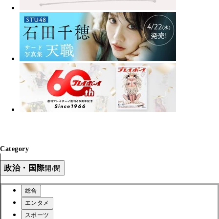
Category
政治・国際
開/閉
総合
エンタメ
スポーツ