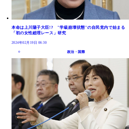
本命は上川陽子大臣!? "学級崩壊状態"の自民党内で始まる
「初の女性総理レース」研究
2024年02月19日 06:30
政治・国際