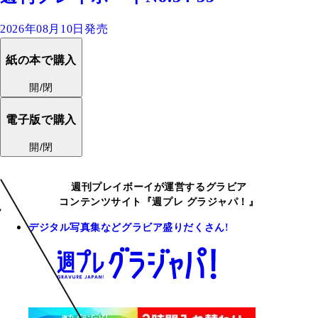
2026年08月10日発売
紙の本で購入
開/閉
電子版で購入
開/閉
週刊プレイボーイが運営するグラビア
コンテンツサイト『週プレ グラジャパ！』
デジタル写真集などグラビア盛りだくさん!