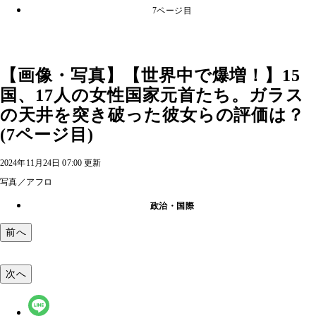
7ページ目
【画像・写真】【世界中で爆増！】15
国、17人の女性国家元首たち。ガラス
の天井を突き破った彼女らの評価は？
(7ページ目)
2024年11月24日 07:00 更新
写真／アフロ
政治・国際
前へ
次へ