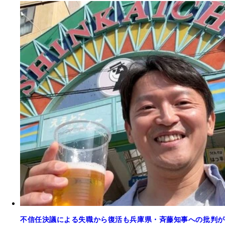
不信任決議による失職から復活も兵庫県・斉藤知事への批判が