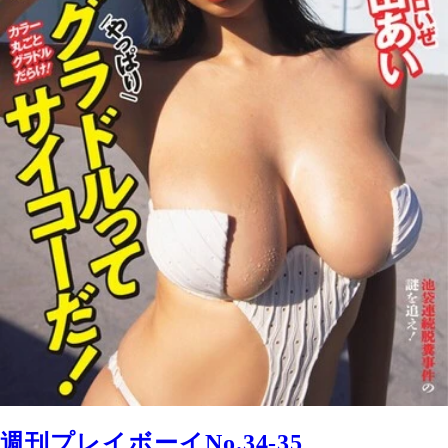
週刊プレイボーイNo.34-35