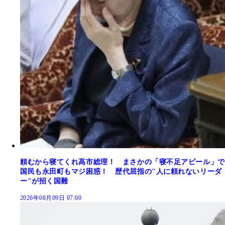
頼むから寝てくれ高市総理！ まさかの「寝不足アピール」で
国民も永田町もマジ困惑！ 歴代屈指の"人に頼れないリーダ
ー"が招く国難
2026年08月09日 07:00