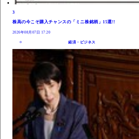
3
株高の今こそ購入チャンスの「ミニ株銘柄」15選!!
2026年08月07日 17:20
経済・ビジネス