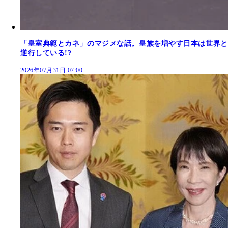
「皇室典範とカネ」のマジメな話。皇族を増やす日本は世界と
逆行している!?
2026年07月31日 07:00