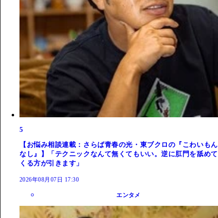
5
【お悩み相談連載：さらば青春の光・東ブクロの『こわいもん
なし』】「テクニックなんて無くてもいい。逆に肛門を舐めて
くる方が引きます」
2026年08月07日 17:30
エンタメ