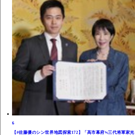
6
【#佐藤優のシン世界地図探索172】「高市幕府≒三代将軍家光