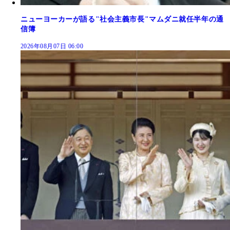
ニューヨーカーが語る"社会主義市長"マムダニ就任半年の通
信簿
2026年08月07日 06:00