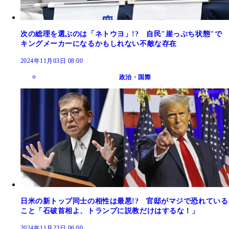
次の総理を選ぶのは「ネトウヨ」!? 自民"崖っぷち状態"で
キングメーカーになるかもしれない不敵な存在
2024年11月03日 08:00
政治・国際
日米の新トップ同士の相性は最悪!? 官邸がマジで恐れている
こと「石破首相よ、トランプに説教だけはするな！」
2024年11月23日 06:00