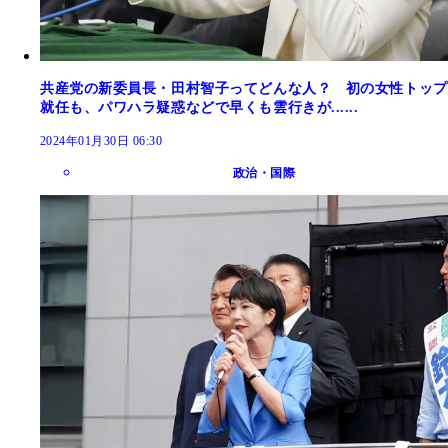
共産党の新委員長・田村智子ってどんな人？ 初の女性トップ
就任も、パワハラ疑惑などで早くも雲行きが......
2024年01月30日 06:30
政治・国際