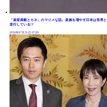
「皇室典範とカネ」のマジメな話。皇族を増やす日本は世界と
逆行している!?
2026年07月31日 07:00