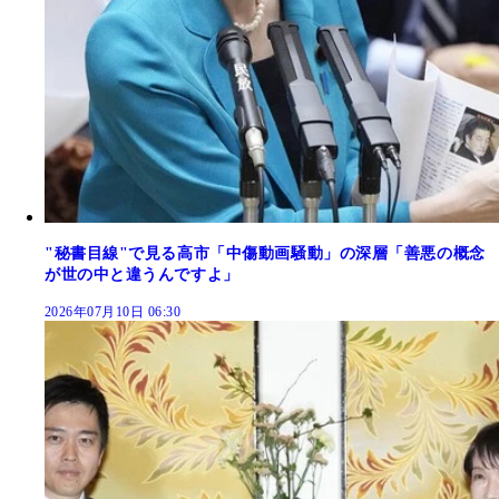
"秘書目線"で見る高市「中傷動画騒動」の深層「善悪の概念
が世の中と違うんですよ」
2026年07月10日 06:30