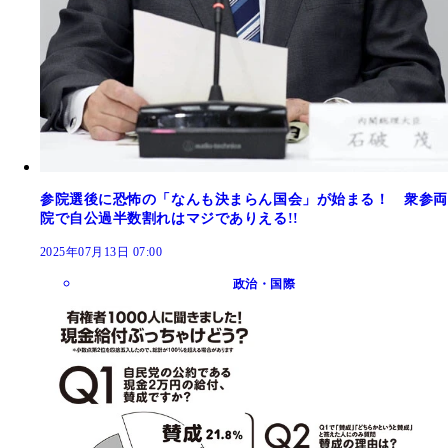
参院選後に恐怖の「なんも決まらん国会」が始まる！ 衆参両
院で自公過半数割れはマジでありえる!!
2025年07月13日 07:00
政治・国際