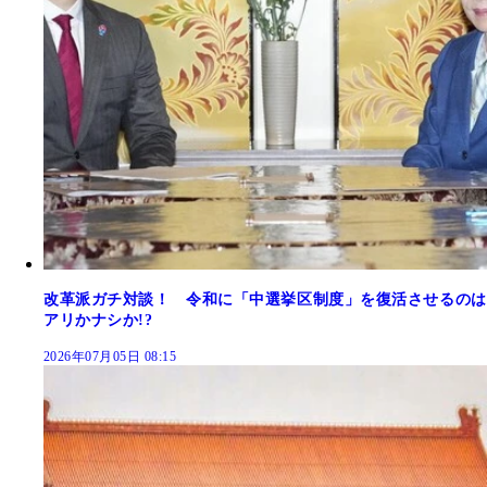
改革派ガチ対談！ 令和に「中選挙区制度」を復活させるのは
アリかナシか!?
2026年07月05日 08:15