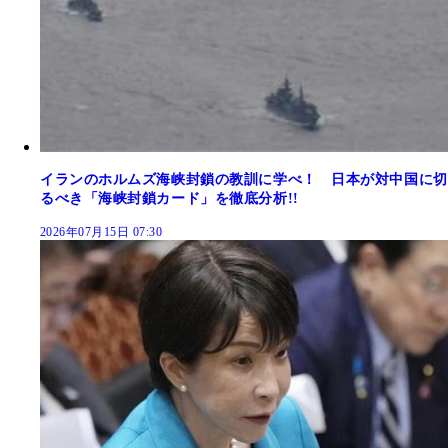
イランのホルムズ海峡封鎖の教訓に学べ！ 日本が対中国に切
るべき「海峡封鎖カード」を徹底分析!!
2026年07月15日 07:30