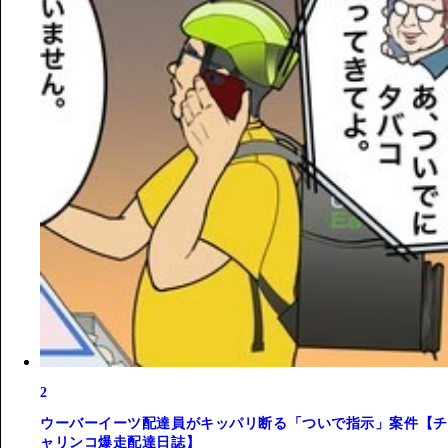
2
ウーバーイーツ配達員がキッパリ断る「ついで指示」案件【チ
ャリンコ爆走配達日誌】