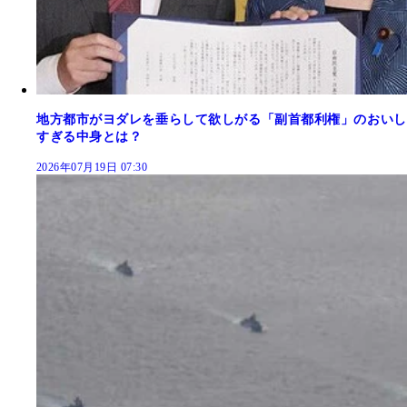
地方都市がヨダレを垂らして欲しがる「副首都利権」のおいし
すぎる中身とは？
2026年07月19日 07:30