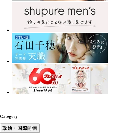
Category
政治・国際
開/閉