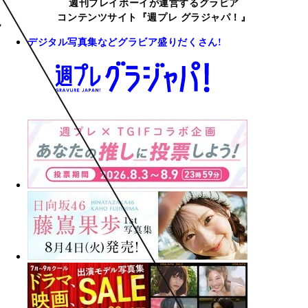
週刊プレイボーイが運営するグラビア
コンテンツサイト『週プレ グラジャパ！』
デジタル写真集などグラビア盛りだくさん!