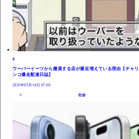
4
ウーバーイーツから撤退する店が最近増えている理由【チャリ
ンコ爆走配達日誌】
2026年05月14日 07:00
社会