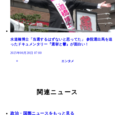
水道橋博士「当選するはずないと思ってた」 参院選出馬を追
ったドキュメンタリー『選挙と鬱』が面白い！
2025年06月28日 07:00
エンタメ
関連ニュース
政治・国際ニュースをもっと見る