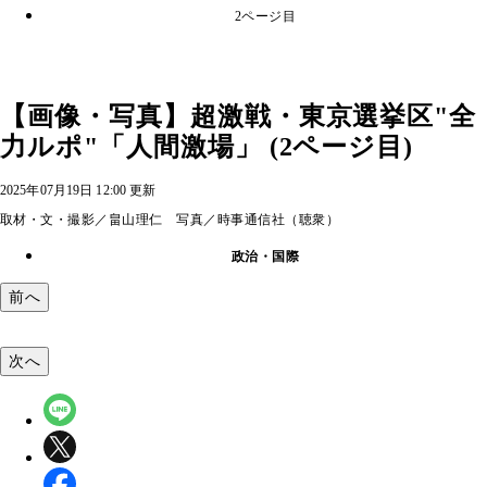
2ページ目
【画像・写真】超激戦・東京選挙区"全
力ルポ"「人間激場」 (2ページ目)
2025年07月19日 12:00 更新
取材・文・撮影／畠山理仁 写真／時事通信社（聴衆）
政治・国際
前へ
次へ