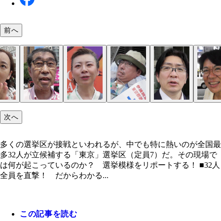
前へ
激戦選挙区の現場では何が起こっているのか!?
次へ
多くの選挙区が接戦といわれるが、中でも特に熱いのが全国最
多32人が立候補する「東京」選挙区（定員7）だ。その現場で
は何が起こっているのか？ 選挙模様をリポートする！ ■32人
全員を直撃！ だからわかる...
この記事を読む