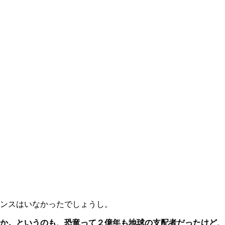
ンスはいなかったでしょうし。
か。というのも、恐竜って２億年も地球の支配者だったけど、