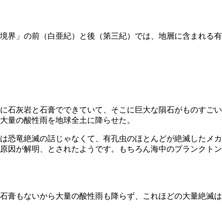
境界」の前（白亜紀）と後（第三紀）では、地層に含まれる有
に石灰岩と石膏でできていて、そこに巨大な隕石がものすごい
大量の酸性雨を地球全土に降らせた。
は恐竜絶滅の話じゃなくて、有孔虫のほとんどが絶滅したメカ
原因が解明、とされたようです。もちろん海中のプランクトン
石膏もないから大量の酸性雨も降らず、これほどの大量絶滅は