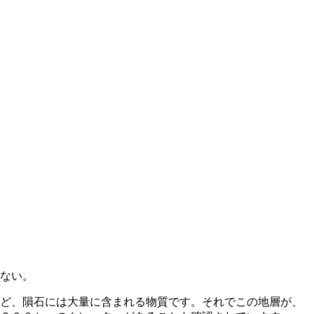
ない。
けど、隕石には大量に含まれる物質です。それでこの地層が、