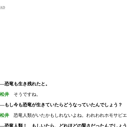
―恐竜も生き残れたと。
松井
そうですね。
―もし今も恐竜が生きていたらどうなっていたんでしょう？
松井
恐竜人類がいたかもしれないよね。われわれホモサピエ
―恐竜人類！ もしいたら、どれほどの賢さだったんでしょう