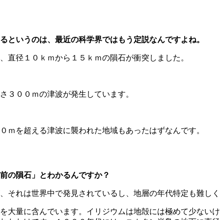
るというのは、最近の科学界ではもう定説なんですよね。
、直径１０ｋｍから１５ｋｍの隕石が衝突しました。
さ３００ｍの津波が発生しています。
０ｍを超える津波に襲われた地域もあったはずなんです。
前の隕石」とわかるんですか？
、それは世界中で発見されているし、地層の年代特定も難しく
質を大量に含んでいます。イリジウムは地殻には極めて少ない