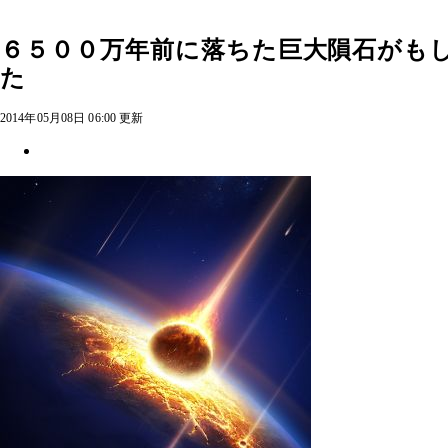
６５００万年前に落ちた巨大隕石がも
た
2014年05月08日 06:00 更新