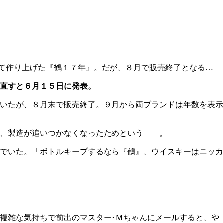
て作り上げた『鶴１７年』。だが、８月で販売終了となる…
直すと６月１５日に発表。
いたが、８月末で販売終了。９月から両ブランドは年数を表示
、製造が追いつかなくなったためという――。
でいた。「ボトルキープするなら『鶴』、ウイスキーはニッカ
複雑な気持ちで前出のマスター･Ｍちゃんにメールすると、や