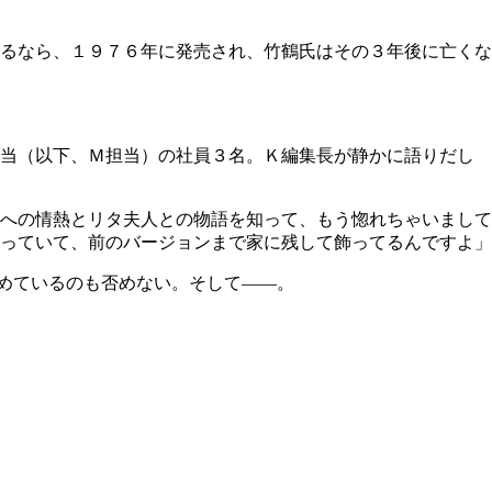
るなら、１９７６年に発売され、竹鶴氏はその３年後に亡くな
担当（以下、Ｍ担当）の社員３名。Ｋ編集長が静かに語りだし
への情熱とリタ夫人との物語を知って、もう惚れちゃいまして
っていて、前のバージョンまで家に残して飾ってるんですよ」
詰めているのも否めない。そして――。