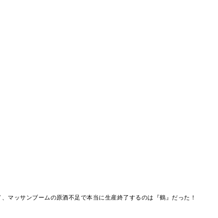
ド、マッサンブームの原酒不足で本当に生産終了するのは『鶴』だった！