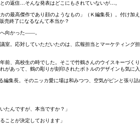
との返信…そんな発表はどこにもされていないが…。
カの最高傑作であり顔のようなもの」（Ｋ編集長）。付け加え
が販売終了になるなんて本当か？
へ向かった――。
会議室。応対していただいたのは、広報担当とマーケティング
年前、高校生の時でした。そこで竹鶴さんのウイスキーづくり
れがあって、鶴の彫りが刻印されたボトルのデザインも気に入
帯びる編集長。そのニッカ愛に場は和みつつ、空気がピンと張り
いたんですが、本当ですか？」
ることが決定しております」