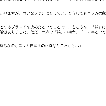
かりますが。コアなファンにとっては、どうしてもニッカの象
となるブランドを決めたということで…。もちろん、『鶴』は
論はありました。ただ、一方で『鶴』の場合、『１７年という
気持ちなのがニッカ信奉者の正直なところかと…」