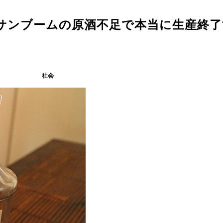
サンブームの原酒不足で本当に生産終了
社会