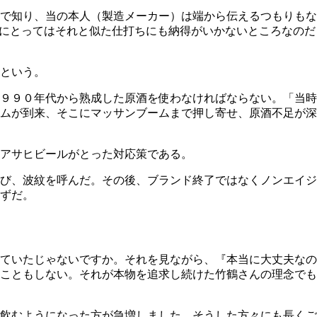
で知り、当の本人（製造メーカー）は端から伝えるつもりもな
ンにとってはそれと似た仕打ちにも納得がいかないところなのだ
という。
９９０年代から熟成した原酒を使わなければならない。「当時
ムが到来、そこにマッサンブームまで押し寄せ、原酒不足が深
アサヒビールがとった対応策である。
び、波紋を呼んだ。その後、ブランド終了ではなくノンエイジ
ずだ。
ていたじゃないですか。それを見ながら、『本当に大丈夫なの
こともしない。それが本物を追求し続けた竹鶴さんの理念でも
飲むようになった方が急増しました。そうした方々にも長くご