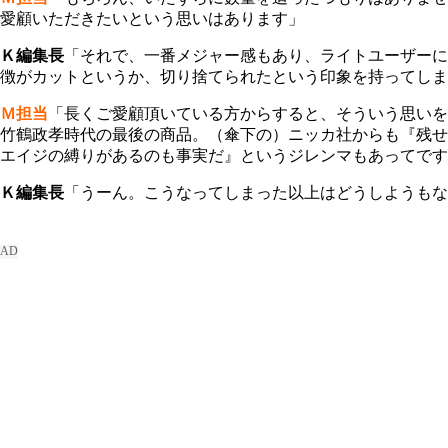
愛顧いただきたいという思いはあります」
Ｋ編集長
「それで、一番メジャー感もあり、ライトユーザーに
徴がカットというか、切り捨てられたという印象を持ってしま
Ｍ担当
「長くご愛顧頂いている方からすると、そういう思いを
竹鶴政孝時代の最後の商品。（傘下の）ニッカ社からも『残せ
エイジの縛りがあるのも事実だ』というジレンマもあってです
Ｋ編集長
「うーん。こうなってしまった以上はどうしようもな