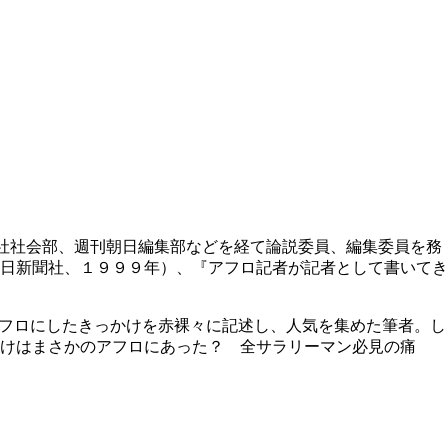
社社会部、週刊朝日編集部などを経て論説委員、編集委員を務
日新聞社、１９９９年）、『アフロ記者が記者として書いてき
フロにしたきっかけを赤裸々に記述し、人気を集めた筆者。し
けはまさかのアフロにあった？ 全サラリーマン必見の痛