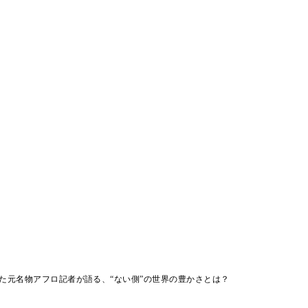
た元名物アフロ記者が語る、“ない側”の世界の豊かさとは？