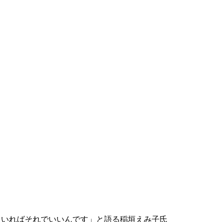
ていればそれでいいんです」と語る稲垣えみ子氏