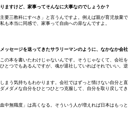
りますけど、家事ってそんなに大事なのでしょうか？
主要三教科にすべき」と言うんですよ。例えば親が育児放棄で
私も本当に同感で、家事って自由への扉なんですよ。
メッセージを送ってきたサラリーマンのように、なかなか会社
この本を書いたわけじゃないんです。そうじゃなくて、会社を
ひとつでもあるんですが、魂が退社していればそれでいい。逆
しまう気持ちもわかります。会社ではずっと情けない自分と直
ダメダメな自分をひとつひとつ克服して、自分を取り戻してき
血中無職度」は高くなる。そういう人が増えれば日本はもっと