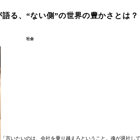
語る、“ない側”の世界の豊かさとは？
社会
「言いたいのは、会社を乗り越えろということ。魂が退社し