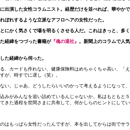
に出演した女性コラムニスト。経歴だけを並べれば、華やかで
れぼれするような立派なアフロヘアの女性だった。
とにかく気さくで場を明るくさせる人だ。これはきっと、多く
た経緯をつづった書籍が
『魂の退社』
。新聞上のコラムで人気
した経緯から伺った。
る、カードも作れない、健康保険料はめちゃくちゃ高い、「え
すが、時すでに遅し（笑）。
ゃない。じゃあ、どうしたらいいのかって考えるようになって
込みがみんなを追い詰めているんじゃないか。私はもともと５
てきた過程を世間さまに共有して、何かしらのヒントにしてい
のはもっぱら女性だったんですが、本を出してからは街でサラ