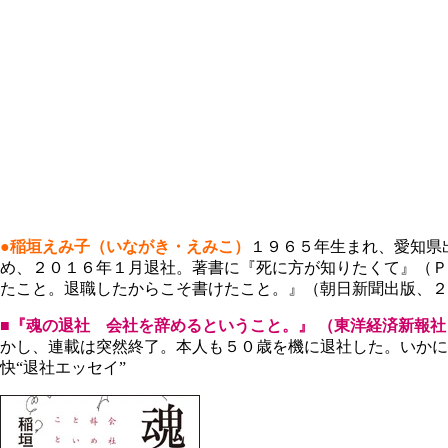
●稲垣えみ子（いながき・えみこ）
１９６５年生まれ、愛知県
め、２０１６年１月退社。著書に『死に方が知りたくて』（Ｐ
たこと。退職したからこそ書けたこと。』（朝日新聞出版、２
■『魂の退社 会社を辞めるということ。』
（東洋経済新報社
かし、連載は突然終了。本人も５０歳を機に退社した。いかに
快“退社エッセイ”