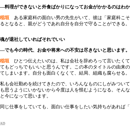
―料理ができないと外食ばかりになってお金がかかるのはわか
稲垣
ある家庭科の面白い男の先生がいて、彼は「家庭科こそ
るとなると、親がどうであれ自分を自分で守ることができる。
魂が退社していればそれでいい
―でも今の時代、お金や将来への不安は尽きないと思います。
稲垣
ひとつ伝えたいのは、私は会社を辞めろって言いたくて
てもどっちでもいいと思うんです。この本のタイトルの由来の
てしまいます。自分も面白くなくて、結局、組織も腐らせる。
私も会社勤めを続けてきたので、いろんなものにしがみついて
も思うようにいかないから今度は人を恨むようになる。そんな
と今になって思います。
同じ仕事をしていても、面白い仕事をしたい気持ちがあれば「