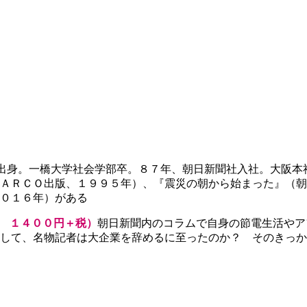
出身。一橋大学社会学部卒。８７年、朝日新聞社入社。大阪本
ＡＲＣＯ出版、１９９５年）、『震災の朝から始まった』（朝
０１６年）がある
 １４００円＋税）
朝日新聞内のコラムで自身の節電生活やア
して、名物記者は大企業を辞めるに至ったのか？ そのきっか