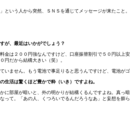
」という人から突然、ＳＮＳを通じてメッセージが来たこと。
すが、最近はいかがでしょう？
料金は２００円強なんですけど、口座振替割引で５０円以上安
０円だから結構大きい（笑）。
ていません。もう電池で事足りると思うんですけど、電池がゴ
の生活は驚くほど豊かで粋（いき）ですよね。
かに部屋が暗いと、外の明かりが結構くるんですよね。真っ暗
なって。「あの人、くつろいでるんだろうなあ」と妄想を膨ら