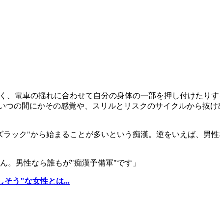
なく、電車の揺れに合わせて自分の身体の一部を押し付けたり
。いつの間にかその感覚や、スリルとリスクのサイクルから抜け
ズラック
"から始まることが多いという痴漢。逆をいえば、男性
ん。男性なら誰もが"痴漢予備軍"です」
う"な女性とは...