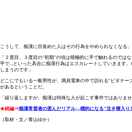
こうして、痴漢に目覚めた人はその行為をやめられなくなる。
「２度目、３度目の"初期"の頃は積極的に手で触れるのでは
平で...といった具合に痴漢行為はエスカレートしていきます
しまうのです」
どこにでもいる一般男性が、満員電車の中で訪れる"
ビギナー
があるということだ。
「繰り返しますが、痴漢は特殊な人が起こす事件ではありませ
★続編⇒
痴漢常習者の歪んだリアル―標的になる"泣き寝入りしそ
（取材・文／青山ゆか）