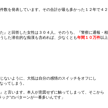
件数を発表しています。その合計が最も多かった１２年で４２
た』と回答した女性は３０４人。そのうち、『警察に通報・相
うした潜在的な痴漢も含めれば、少なくとも
年間１０万件
以上
じないように、大抵は自分の感情のスイッチをオフにし
なってしまう。
』と言います。本人が意図せずに触ってしまって、そこから
ラック"のパターンが一番多いんです」