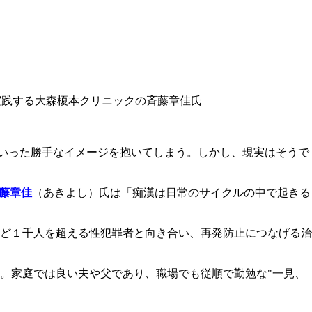
実践する大森榎本クリニックの斉藤章佳氏
といった勝手なイメージを抱いてしまう。しかし、現実はそうで
藤章佳
（あきよし）氏は「痴漢は日常のサイクルの中で起きる
ど１千人を超える性犯罪者と向き合い、再発防止につなげる治
。家庭では良い夫や父であり、職場でも従順で勤勉な"一見、