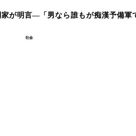
門家が明言―「男なら誰もが痴漢予備軍
社会