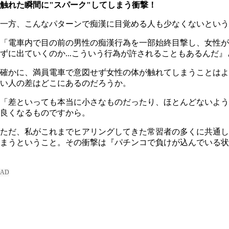
触れた瞬間に"スパーク"してしまう衝撃！
一方、こんなパターンで痴漢に目覚める人も少なくないという
「電車内で目の前の男性の痴漢行為を一部始終目撃し、女性が
ずに出ていくのか...こういう行為が許されることもあるんだ
確かに、満員電車で意図せず女性の体が触れてしまうことはよ
い人の差はどこにあるのだろうか。
「差といっても本当に小さなものだったり、ほとんどないよう
良くなるものですから。
ただ、私がこれまでヒアリングしてきた常習者の多くに共通し
まうということ。その衝撃は『パチンコで負けが込んでいる状